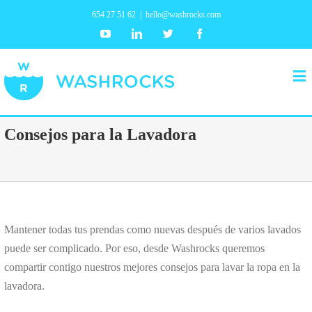
654 27 51 62
|
hello@washrocks.com
Youtube
Linkedin
Twitter
Facebook
Consejos para la Lavadora
Mantener todas tus prendas como nuevas después de varios lavados
puede ser complicado. Por eso, desde Washrocks queremos
compartir contigo nuestros mejores consejos para lavar la ropa en la
lavadora.