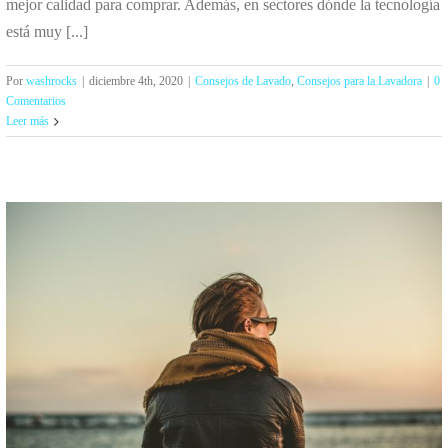
mejor calidad para comprar. Además, en sectores dónde la tecnología
está muy [...]
Por
washrocks
|
diciembre 4th, 2020
|
Consejos de Lavado
,
Consejos para la Lavadora
|
0
Comentarios
Leer más