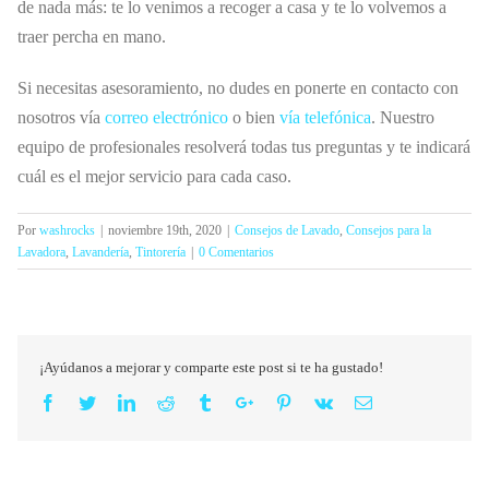
de nada más: te lo venimos a recoger a casa y te lo volvemos a
traer percha en mano.
Si necesitas asesoramiento, no dudes en ponerte en contacto con
nosotros vía
correo electrónico
o bien
vía telefónica
.
Nuestro
equipo de profesionales resolverá todas tus preguntas y te indicará
cuál es el mejor servicio para cada caso.
Por
washrocks
|
noviembre 19th, 2020
|
Consejos de Lavado
,
Consejos para la
Lavadora
,
Lavandería
,
Tintorería
|
0 Comentarios
¡Ayúdanos a mejorar y comparte este post si te ha gustado!
Facebook
Twitter
Linkedin
Reddit
Tumblr
Google+
Pinterest
Vk
Email