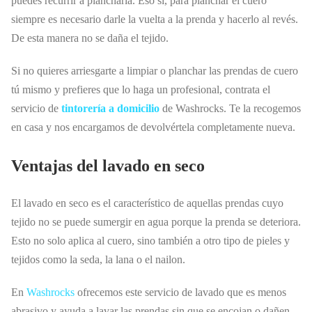
puedes recurrir a plancharla. Eso sí, para planchar el cuero
siempre es necesario darle la vuelta a la prenda y hacerlo al revés.
De esta manera no se daña el tejido.
Si no quieres arriesgarte a limpiar o planchar las prendas de cuero
tú mismo y prefieres que lo haga un profesional, contrata el
servicio de
tintorería a domicilio
de Washrocks. Te la recogemos
en casa y nos encargamos de devolvértela completamente nueva.
Ventajas del lavado en seco
El lavado en seco es el característico de aquellas prendas cuyo
tejido no se puede sumergir en agua porque la prenda se deteriora.
Esto no solo aplica al cuero, sino también a otro tipo de pieles y
tejidos como la seda, la lana o el nailon.
En
Washrocks
ofrecemos este servicio de lavado que es menos
abrasivo y ayuda a lavar las prendas sin que se encojan o dañen.