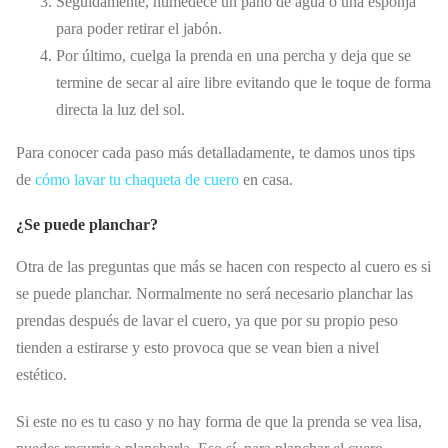
Seguidamente, humedece un paño de agua o una esponja
para poder retirar el jabón.
Por último, cuelga la prenda en una percha y deja que se
termine de secar al aire libre evitando que le toque de forma
directa la luz del sol.
Para conocer cada paso más detalladamente, te damos unos tips
de
cómo lavar tu chaqueta de cuero
en casa.
¿Se puede planchar?
Otra de las preguntas que más se hacen con respecto al cuero es si
se puede planchar. Normalmente no será necesario planchar las
prendas después de lavar el cuero, ya que por su propio peso
tienden a estirarse y esto provoca que se vean bien a nivel
estético.
Si este no es tu caso y no hay forma de que la prenda se vea lisa,