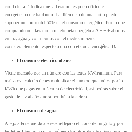
con la letra D indica que la lavadora es poco eficiente
energéticamente hablando. La diferencia de una a otra puede
suponer un ahorro del 50% en el consumo energético. Por lo que
comprando una lavadora con etiqueta energética A + + + ahorras
en luz, agua y contribuirás con el medioambiente
considerablemente respecto a una con etiqueta energética D.
El consumo eléctrico al año
Viene marcado por un número con las letras KWh/annum. Para
realizar su cálculo debes multiplicar el número que indica por lo
KWh que pagas en tu factura de electricidad, así podrás saber el
gasto de luz al año que supondrá la lavadora.
El consumo de agua
Abajo a la izquierda aparece reflejado el icono de un grifo y por
las letras L/anumm con un número los litros de agua que consume