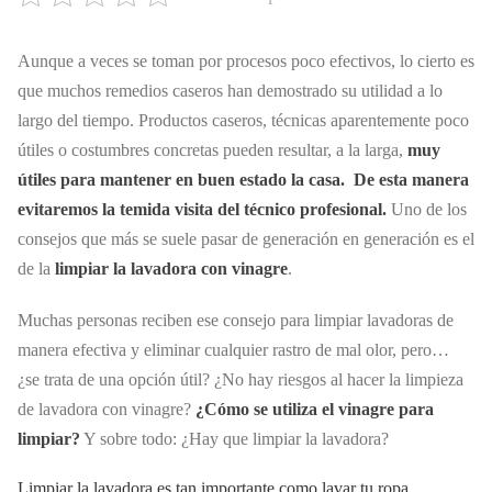
Aunque a veces se toman por procesos poco efectivos, lo cierto es
que muchos remedios caseros han demostrado su utilidad a lo
largo del tiempo. Productos caseros, técnicas aparentemente poco
útiles o costumbres concretas pueden resultar, a la larga,
muy
útiles para mantener en buen estado la casa. De esta manera
evitaremos la temida visita del técnico profesional.
Uno de los
consejos que más se suele pasar de generación en generación es el
de la
limpiar la lavadora con vinagre
.
Muchas personas reciben ese consejo para limpiar lavadoras de
manera efectiva y eliminar cualquier rastro de mal olor, pero…
¿se trata de una opción útil? ¿No hay riesgos al hacer la limpieza
de lavadora con vinagre?
¿Cómo se utiliza el vinagre para
limpiar?
Y sobre todo: ¿Hay que limpiar la lavadora?
Limpiar la lavadora es tan importante como lavar tu ropa