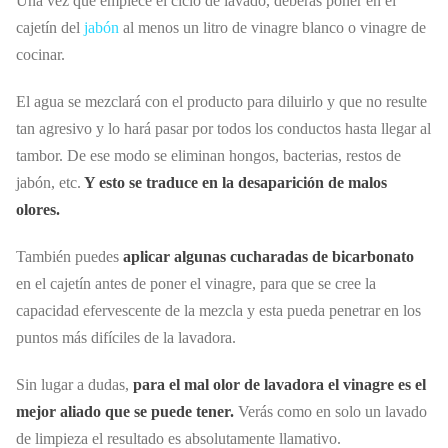
Una vez que empiece el ciclo de lavado, deberás poner en el
cajetín del
jabón
al menos un litro de vinagre blanco o vinagre de
cocinar.
El agua se mezclará con el producto para diluirlo y que no resulte
tan agresivo y lo hará pasar por todos los conductos hasta llegar al
tambor. De ese modo se eliminan hongos, bacterias, restos de
jabón, etc.
Y esto se traduce en la desaparición de malos
olores.
También puedes
aplicar algunas cucharadas de bicarbonato
en el cajetín antes de poner el vinagre, para que se cree la
capacidad efervescente de la mezcla y esta pueda penetrar en los
puntos más difíciles de la lavadora.
Sin lugar a dudas,
para el mal olor de lavadora el vinagre es el
mejor aliado que se puede tener.
Verás como en solo un lavado
de limpieza el resultado es absolutamente llamativo.