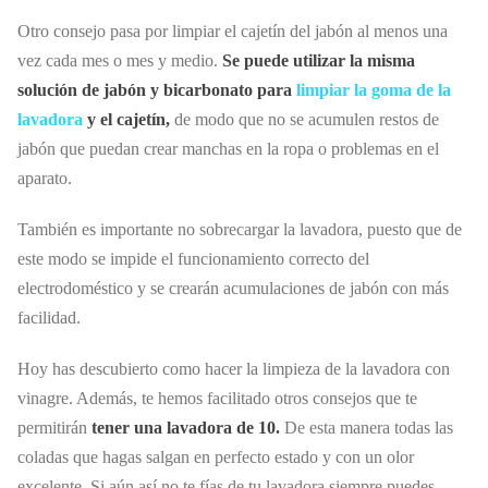
Otro consejo pasa por limpiar el cajetín del jabón al menos una
vez cada mes o mes y medio.
Se puede utilizar la misma
solución de jabón y bicarbonato para
limpiar la goma de la
lavadora
y el cajetín,
de modo que no se acumulen restos de
jabón que puedan crear manchas en la ropa o problemas en el
aparato.
También es importante no sobrecargar la lavadora, puesto que de
este modo se impide el funcionamiento correcto del
electrodoméstico y se crearán acumulaciones de jabón con más
facilidad.
Hoy has descubierto como hacer la limpieza de la lavadora con
vinagre. Además, te hemos facilitado otros consejos que te
permitirán
tener una lavadora de 10.
De esta manera todas las
coladas que hagas salgan en perfecto estado y con un olor
excelente. Si aún así no te fías de tu lavadora siempre puedes