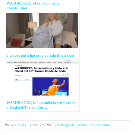
WASHROCKS, el servicio de la
Flexibilidad
5 trucos para hacer la colada like a boss
WASHROCKS, la lavandería y tintorería
oficial del Torneo Con...
Por
washrocks
|
junio 12th, 2020
|
Consejos de Lavado
|
0 Comentarios