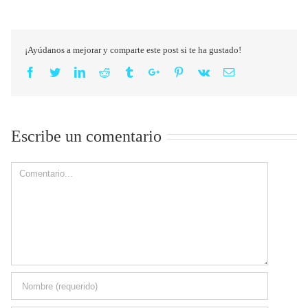
¡Ayúdanos a mejorar y comparte este post si te ha gustado!
Facebook
Twitter
Linkedin
Reddit
Tumblr
Google+
Pinterest
Vk
Email
Escribe un comentario
Comment