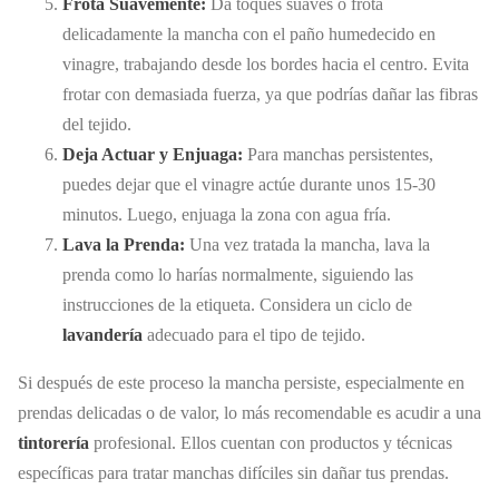
Frota Suavemente:
Da toques suaves o frota
delicadamente la mancha con el paño humedecido en
vinagre, trabajando desde los bordes hacia el centro. Evita
frotar con demasiada fuerza, ya que podrías dañar las fibras
del tejido.
Deja Actuar y Enjuaga:
Para manchas persistentes,
puedes dejar que el vinagre actúe durante unos 15-30
minutos. Luego, enjuaga la zona con agua fría.
Lava la Prenda:
Una vez tratada la mancha, lava la
prenda como lo harías normalmente, siguiendo las
instrucciones de la etiqueta. Considera un ciclo de
lavandería
adecuado para el tipo de tejido.
Si después de este proceso la mancha persiste, especialmente en
prendas delicadas o de valor, lo más recomendable es acudir a una
tintorería
profesional. Ellos cuentan con productos y técnicas
específicas para tratar manchas difíciles sin dañar tus prendas.