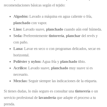
recomendaciones básicas según el tejido:
Algodón:
Lavado a máquina en agua caliente o fría,
planchado
con vapor.
Lino:
Lavado suave,
planchado
cuando aún esté húmeda.
Seda:
Preferentemente
tintorería
,
planchar
del revés y
con paño.
Lana:
Lavar en seco o con programas delicados, secar en
horizontal.
Poliéster y nylon:
Agua fría y
planchado
tibio.
Acrílico:
Lavado suave,
planchado
muy suave si es
necesario.
Mezclas:
Seguir siempre las indicaciones de la etiqueta.
Si tienes dudas, lo más seguro es consultar una
tintorería
o un
servicio profesional de
lavandería
que adapte el proceso a tu
prenda.