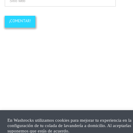
En Washrocks utilizamos cookies para mejorar tu experiencia en la
configuración de tu colada de lavandería a domicilio. Al aceptarlas
suponemos que estás de acuerdo.