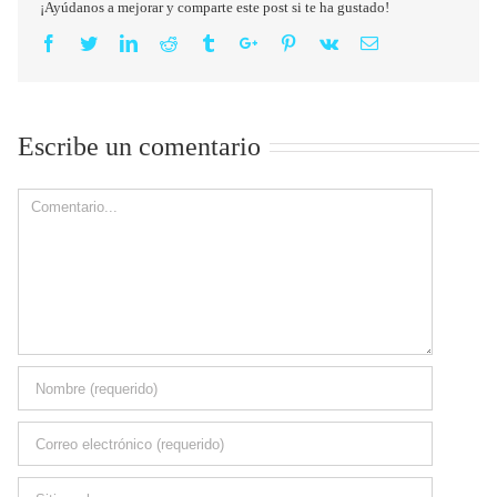
¡Ayúdanos a mejorar y comparte este post si te ha gustado!
Facebook
Twitter
Linkedin
Reddit
Tumblr
Google+
Pinterest
Vk
Email
Escribe un comentario
Comment