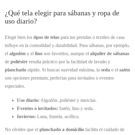
¿Qué tela elegir para sábanas y ropa de
uso diario?
Elegir bien los
tipos de telas
para tus prendas o textiles de casa
influye en la comodidad y durabilidad. Para sábanas, por ejemplo,
el
algodón
y el
lino
son favoritos, aunque el
alquiler de sábanas
de
poliéster
resulta práctico por la facilidad de lavado y
planchado
rápido. Si buscas suavidad máxima, la
seda
o el
satén
son opciones premium, perfectas para invitados o eventos
especiales.
Uso diario:
Algodón, poliéster y mezclas.
Eventos o invitados:
Satén, lino y seda.
Invierno:
Lana, franela, acrílico.
No olvides que el
planchado a domicilio
facilita el cuidado de