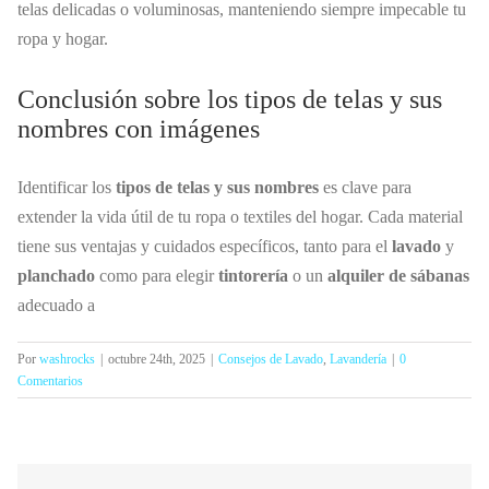
telas delicadas o voluminosas, manteniendo siempre impecable tu
ropa y hogar.
Conclusión sobre los tipos de telas y sus
nombres con imágenes
Identificar los
tipos de telas y sus nombres
es clave para
extender la vida útil de tu ropa o textiles del hogar. Cada material
tiene sus ventajas y cuidados específicos, tanto para el
lavado
y
planchado
como para elegir
tintorería
o un
alquiler de sábanas
adecuado a
Por
washrocks
|
octubre 24th, 2025
|
Consejos de Lavado
,
Lavandería
|
0
Comentarios