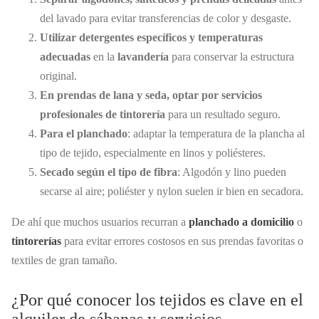
del lavado para evitar transferencias de color y desgaste.
Utilizar detergentes específicos y temperaturas
adecuadas
en la
lavandería
para conservar la estructura
original.
En prendas de lana y seda, optar por servicios
profesionales de tintorería
para un resultado seguro.
Para el planchado
: adaptar la temperatura de la plancha al
tipo de tejido, especialmente en linos y poliésteres.
Secado según el tipo de fibra
: Algodón y lino pueden
secarse al aire; poliéster y nylon suelen ir bien en secadora.
De ahí que muchos usuarios recurran a
planchado a domicilio
o
tintorerías
para evitar errores costosos en sus prendas favoritas o
textiles de gran tamaño.
¿Por qué conocer los tejidos es clave en el
alquiler de sábanas y servicios