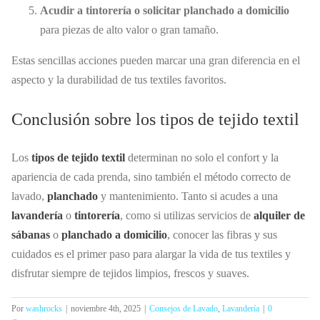
Acudir a tintorería o solicitar planchado a domicilio
para piezas de alto valor o gran tamaño.
Estas sencillas acciones pueden marcar una gran diferencia en el
aspecto y la durabilidad de tus textiles favoritos.
Conclusión sobre los tipos de tejido textil
Los
tipos de tejido textil
determinan no solo el confort y la
apariencia de cada prenda, sino también el método correcto de
lavado,
planchado
y mantenimiento. Tanto si acudes a una
lavandería
o
tintorería
, como si utilizas servicios de
alquiler de
sábanas
o
planchado a domicilio
, conocer las fibras y sus
cuidados es el primer paso para alargar la vida de tus textiles y
disfrutar siempre de tejidos limpios, frescos y suaves.
Por
washrocks
|
noviembre 4th, 2025
|
Consejos de Lavado
,
Lavandería
|
0