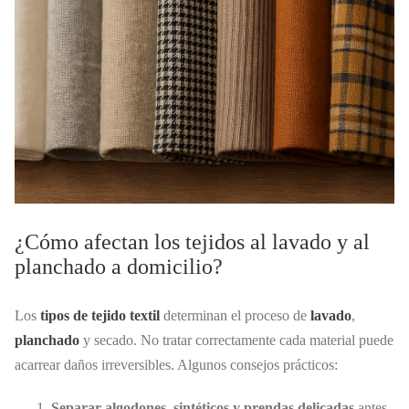
¿Cómo afectan los tejidos al lavado y al
planchado a domicilio?
Los
tipos de tejido textil
determinan el proceso de
lavado
,
planchado
y secado. No tratar correctamente cada material puede
acarrear daños irreversibles. Algunos consejos prácticos:
Separar algodones, sintéticos y prendas delicadas
antes