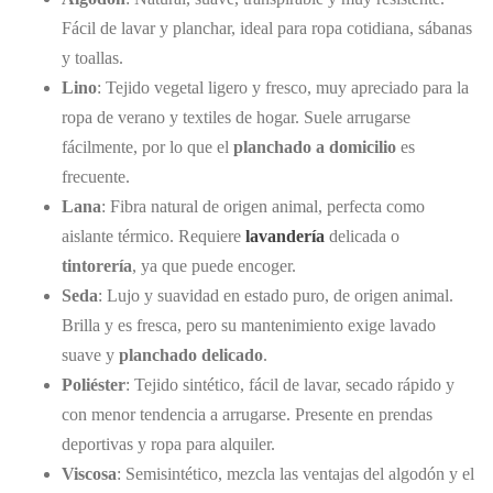
Fácil de lavar y planchar, ideal para ropa cotidiana, sábanas
y toallas.
Lino
: Tejido vegetal ligero y fresco, muy apreciado para la
ropa de verano y textiles de hogar. Suele arrugarse
fácilmente, por lo que el
planchado a domicilio
es
frecuente.
Lana
: Fibra natural de origen animal, perfecta como
aislante térmico. Requiere
lavandería
delicada o
tintorería
, ya que puede encoger.
Seda
: Lujo y suavidad en estado puro, de origen animal.
Brilla y es fresca, pero su mantenimiento exige lavado
suave y
planchado delicado
.
Poliéster
: Tejido sintético, fácil de lavar, secado rápido y
con menor tendencia a arrugarse. Presente en prendas
deportivas y ropa para alquiler.
Viscosa
: Semisintético, mezcla las ventajas del algodón y el