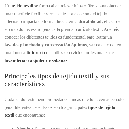
Un
tejido textil
se forma al entrelazar hilos o fibras para obtener
una superficie flexible y resistente. La elección del tejido
adecuado impacta de forma directa en la
durabilidad
, el tacto y
el cuidado necesario para cada prenda o artículo textil. Además,
conocer los diferentes tejidos es fundamental para lograr un
lavado, planchado y conservación óptimos
, ya sea en casa, en
una famosa
tintorería
o si utilizas servicios profesionales de
lavandería
o
alquiler de sábanas
.
Principales tipos de tejido textil y sus
características
Cada tejido textil tiene propiedades únicas que lo hacen adecuado
para diferentes usos. Estos son los principales
tipos de tejido
textil
que encontrarás:
Algodón
: Natural, suave, transpirable y muy resistente.