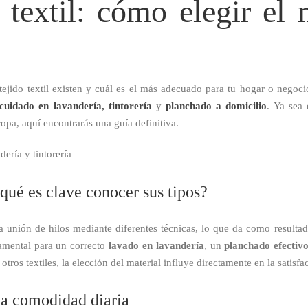
 textil: cómo elegir el
jido textil existen y cuál es el más adecuado para tu hogar o negocio?
cuidado en lavandería, tintorería
y
planchado a domicilio
. Ya sea
opa, aquí encontrarás una guía definitiva.
 qué es clave conocer sus tipos?
a unión de hilos mediante diferentes técnicas, lo que da como resultad
ndamental para un correcto
lavado en lavandería
, un
planchado efectiv
otros textiles, la elección del material influye directamente en la satisfa
 la comodidad diaria