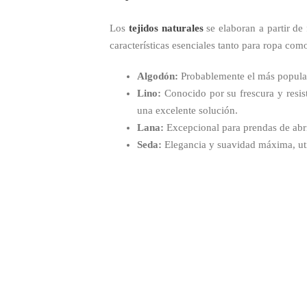
Los
tejidos naturales
se elaboran a partir de
características esenciales tanto para ropa com
Algodón:
Probablemente el más popular
Lino:
Conocido por su frescura y resist
una excelente solución.
Lana:
Excepcional para prendas de abrig
Seda:
Elegancia y suavidad máxima, uti