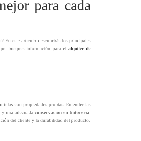
 mejor para cada
 En este artículo descubrirás los principales
 que busques información para el
alquiler de
o telas con propiedades propias. Entender las
o
y una adecuada
conservación en tintorería
.
cción del cliente y la durabilidad del producto.