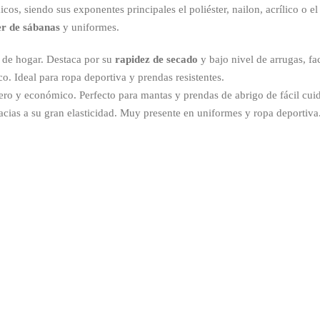
s, siendo sus exponentes principales el poliéster, nailon, acrílico o el 
er de sábanas
y uniformes.
 de hogar. Destaca por su
rapidez de secado
y bajo nivel de arrugas, fa
o. Ideal para ropa deportiva y prendas resistentes.
gero y económico. Perfecto para mantas y prendas de abrigo de fácil cui
acias a su gran elasticidad. Muy presente en uniformes y ropa deportiva