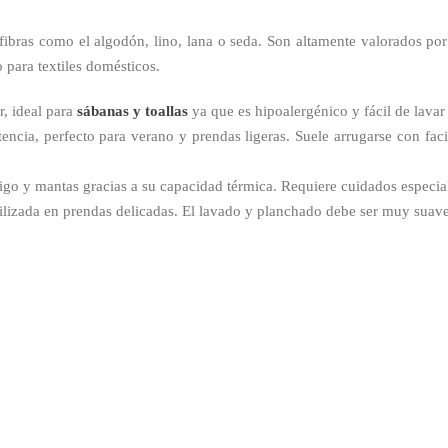
 fibras como el algodón, lino, lana o seda. Son altamente valorados po
o para textiles domésticos.
, ideal para
sábanas y toallas
ya que es hipoalergénico y fácil de lava
encia, perfecto para verano y prendas ligeras. Suele arrugarse con faci
o y mantas gracias a su capacidad térmica. Requiere cuidados especiales 
lizada en prendas delicadas. El lavado y planchado debe ser muy suave