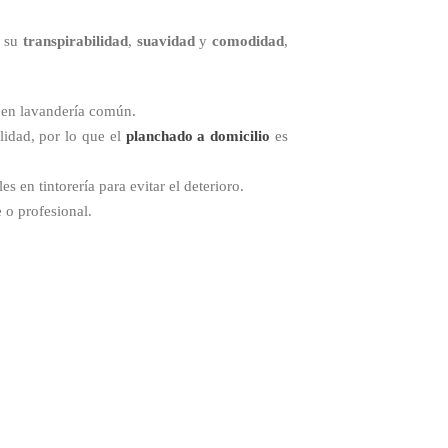
r su
transpirabilidad
,
suavidad
y
comodidad
,
r en lavandería común.
lidad, por lo que el
planchado a domicilio
es
en tintorería para evitar el deterioro.
 o profesional.