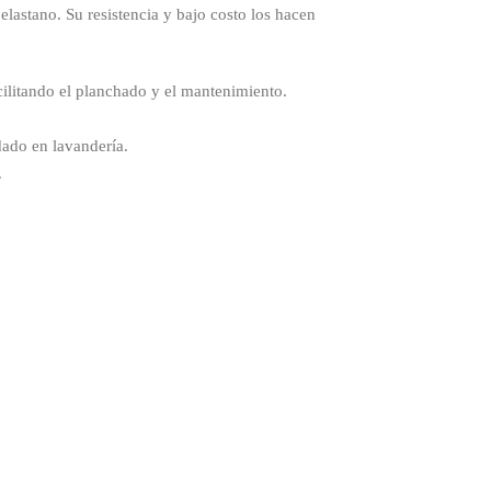
elastano. Su resistencia y bajo costo los hacen
cilitando el planchado y el mantenimiento.
dado en lavandería.
.