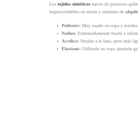
Los
tejidos sintéticos
nacen de procesos químico
imprescindibles en moda y sistemas de
alquil
Poliéster:
Muy usado en ropa y textiles
Nailon:
Extremadamente fuerte y elástic
Acrílico:
Similar a la lana, pero más li
Elastano:
Utilizado en ropa ajustada gr