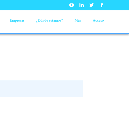
Youtube
Linkedin
Twitter
Facebook
Empresas
¿Dónde estamos?
Más
Acceso