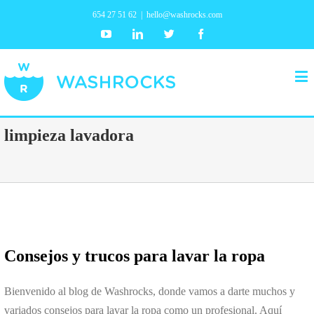
654 27 51 62
|
hello@washrocks.com
Youtube
Linkedin
Twitter
Facebook
limpieza lavadora
Consejos y trucos para lavar la ropa
Bienvenido al blog de Washrocks, donde vamos a darte muchos y
variados consejos para lavar la ropa como un profesional. Aquí