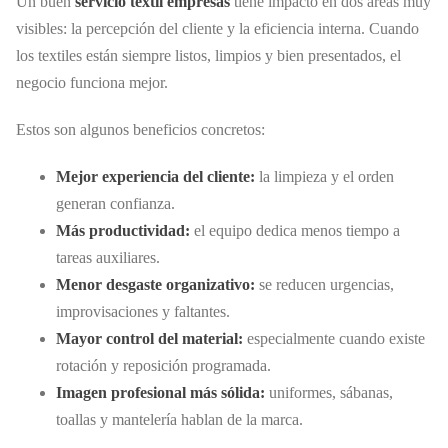
Un buen
servicio textil empresas
tiene impacto en dos áreas muy
visibles: la percepción del cliente y la eficiencia interna. Cuando
los textiles están siempre listos, limpios y bien presentados, el
negocio funciona mejor.
Estos son algunos beneficios concretos:
Mejor experiencia del cliente:
la limpieza y el orden
generan confianza.
Más productividad:
el equipo dedica menos tiempo a
tareas auxiliares.
Menor desgaste organizativo:
se reducen urgencias,
improvisaciones y faltantes.
Mayor control del material:
especialmente cuando existe
rotación y reposición programada.
Imagen profesional más sólida:
uniformes, sábanas,
toallas y mantelería hablan de la marca.