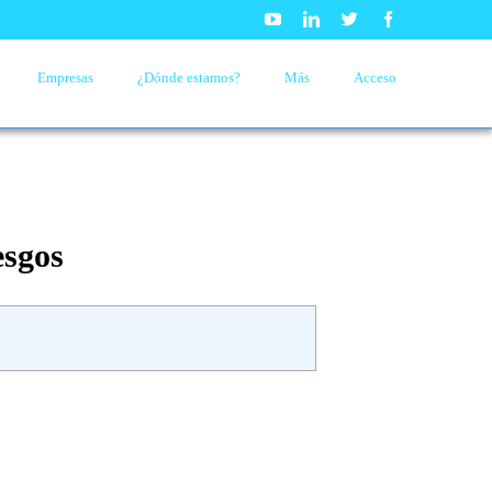
Youtube
Linkedin
Twitter
Facebook
Empresas
¿Dónde estamos?
Más
Acceso
esgos