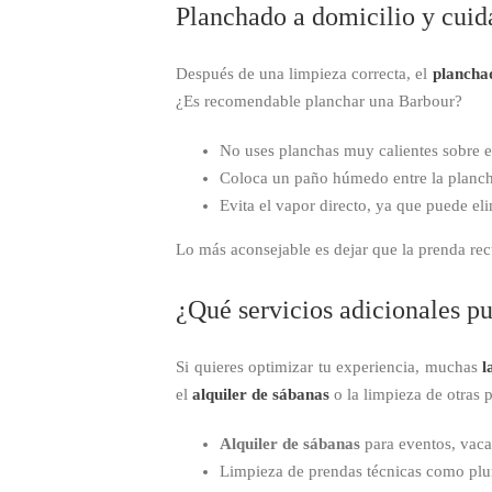
Planchado a domicilio y cuid
Después de una limpieza correcta, el
plancha
¿Es recomendable planchar una Barbour?
No uses planchas muy calientes sobre e
Coloca un paño húmedo entre la plancha 
Evita el vapor directo, ya que puede eli
Lo más aconsejable es dejar que la prenda re
¿Qué servicios adicionales p
Si quieres optimizar tu experiencia, muchas
l
el
alquiler de sábanas
o la limpieza de otras 
Alquiler de sábanas
para eventos, vaca
Limpieza de prendas técnicas como plum