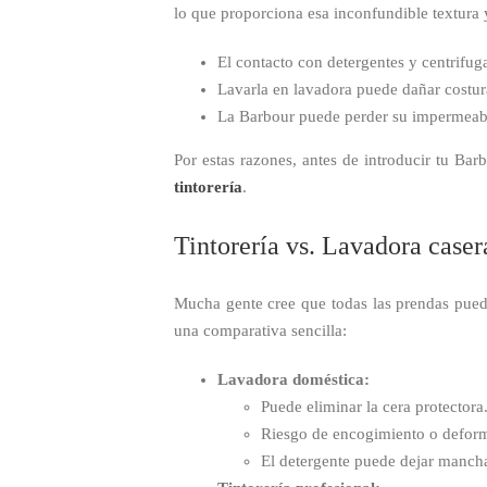
lo que proporciona esa inconfundible textura
El contacto con detergentes y centrifug
Lavarla en lavadora puede dañar costura
La Barbour puede perder su impermeabili
Por estas razones, antes de introducir tu Bar
tintorería
.
Tintorería vs. Lavadora caser
Mucha gente cree que todas las prendas pued
una comparativa sencilla:
Lavadora doméstica:
Puede eliminar la cera protectora
Riesgo de encogimiento o defor
El detergente puede dejar mancha