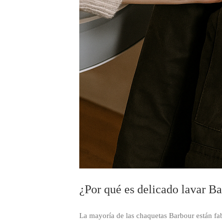
¿Por qué es delicado lavar B
La mayoría de las chaquetas Barbour están fab