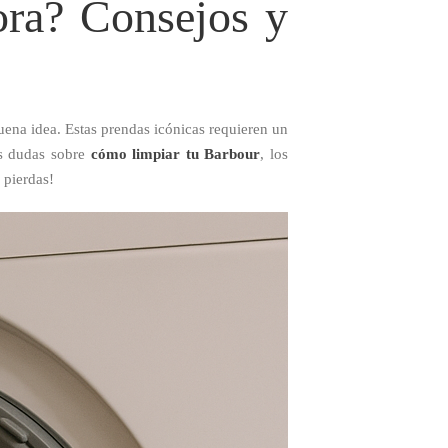
ora? Consejos y
ena idea. Estas prendas icónicas requieren un
us dudas sobre
cómo limpiar tu Barbour
, los
o pierdas!