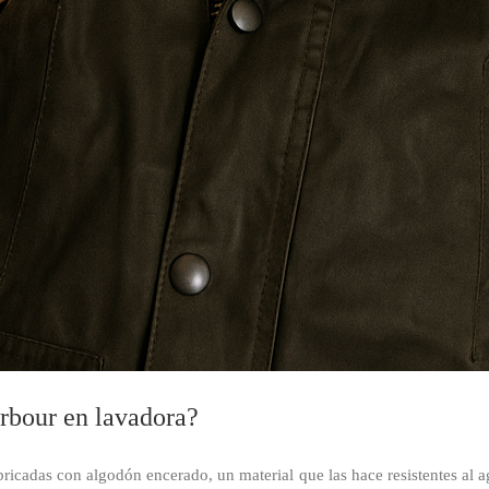
arbour en lavadora?
ricadas con algodón encerado, un material que las hace resistentes al a