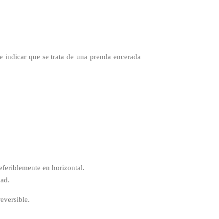
de indicar que se trata de una prenda encerada
eferiblemente en horizontal.
dad.
eversible.