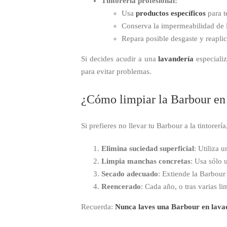
Tintorería profesional:
Usa
productos específicos
para t
Conserva la impermeabilidad de 
Repara posible desgaste y reaplic
Si decides acudir a una
lavandería
especializ
para evitar problemas.
¿Cómo limpiar la Barbour en 
Si prefieres no llevar tu Barbour a la tintorerí
Elimina suciedad superficial
: Utiliza 
Limpia manchas concretas
: Usa sólo
Secado adecuado
: Extiende la Barbour
Reencerado
: Cada año, o tras varias l
Recuerda:
Nunca laves una Barbour en lavad