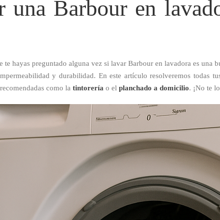
r una Barbour en lavad
 te hayas preguntado alguna vez si lavar Barbour en lavadora es una bu
impermeabilidad y durabilidad. En este artículo resolveremos todas t
vas recomendadas como la
tintorería
o el
planchado a domicilio
. ¡No te l