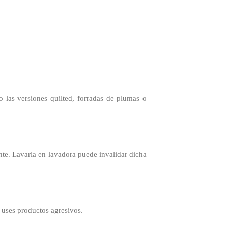
o las versiones quilted, forradas de plumas o
nte. Lavarla en lavadora puede invalidar dicha
 uses productos agresivos.