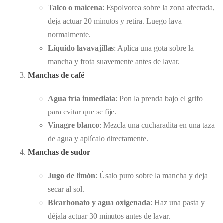
Talco o maicena
: Espolvorea sobre la zona afectada,
deja actuar 20 minutos y retira. Luego lava
normalmente.
Líquido lavavajillas
: Aplica una gota sobre la
mancha y frota suavemente antes de lavar.
Manchas de café
Agua fría inmediata
: Pon la prenda bajo el grifo
para evitar que se fije.
Vinagre blanco
: Mezcla una cucharadita en una taza
de agua y aplícalo directamente.
Manchas de sudor
Jugo de limón
: Úsalo puro sobre la mancha y deja
secar al sol.
Bicarbonato y agua oxigenada
: Haz una pasta y
déjala actuar 30 minutos antes de lavar.