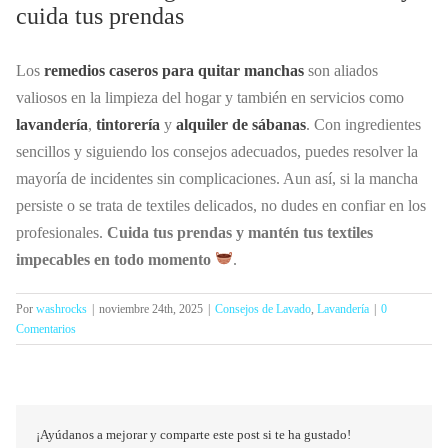
cuida tus prendas
Los
remedios caseros para quitar manchas
son aliados
valiosos en la limpieza del hogar y también en servicios como
lavandería
,
tintorería
y
alquiler de sábanas
. Con ingredientes
sencillos y siguiendo los consejos adecuados, puedes resolver la
mayoría de incidentes sin complicaciones. Aun así, si la mancha
persiste o se trata de textiles delicados, no dudes en confiar en los
profesionales.
Cuida tus prendas y mantén tus textiles
impecables en todo momento
.
Por
washrocks
|
noviembre 24th, 2025
|
Consejos de Lavado
,
Lavandería
|
0
Comentarios
¡Ayúdanos a mejorar y comparte este post si te ha gustado!