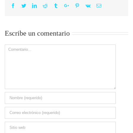
Facebook
Twitter
Linkedin
Reddit
Tumblr
Google+
Pinterest
Vk
Email
Escribe un comentario
Comment