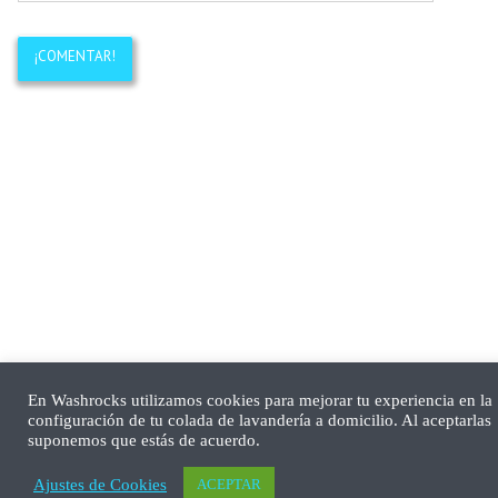
En Washrocks utilizamos cookies para mejorar tu experiencia en la
configuración de tu colada de lavandería a domicilio. Al aceptarlas
suponemos que estás de acuerdo.
Ajustes de Cookies
ACEPTAR