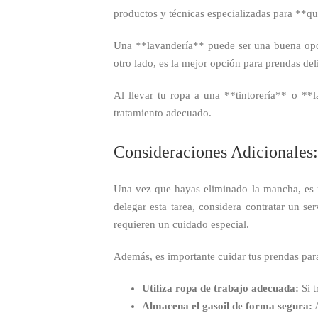
productos y técnicas especializadas para **q
Una **lavandería** puede ser una buena opci
otro lado, es la mejor opción para prendas del
Al llevar tu ropa a una **tintorería** o **la
tratamiento adecuado.
Consideraciones Adicionales:
Una vez que hayas eliminado la mancha, es po
delegar esta tarea, considera contratar un se
requieren un cuidado especial.
Además, es importante cuidar tus prendas par
Utiliza ropa de trabajo adecuada:
Si t
Almacena el gasoil de forma segura:
A