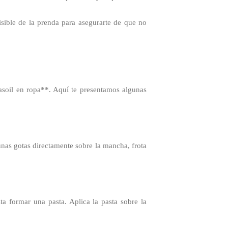
sible de la prenda para asegurarte de que no
asoil en ropa**. Aquí te presentamos algunas
 unas gotas directamente sobre la mancha, frota
a formar una pasta. Aplica la pasta sobre la