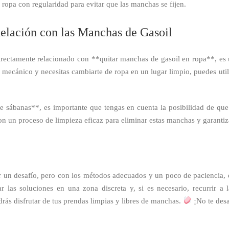
 ropa con regularidad para evitar que las manchas se fijen.
Relación con las Manchas de Gasoil
rectamente relacionado con **quitar manchas de gasoil en ropa**, es u
er mecánico y necesitas cambiarte de ropa en un lugar limpio, puedes util
e sábanas**, es importante que tengas en cuenta la posibilidad de qu
con un proceso de limpieza eficaz para eliminar estas manchas y garantiz
 un desafío, pero con los métodos adecuados y un poco de paciencia, e
r las soluciones en una zona discreta y, si es necesario, recurrir a
rás disfrutar de tus prendas limpias y libres de manchas.
¡No te desa