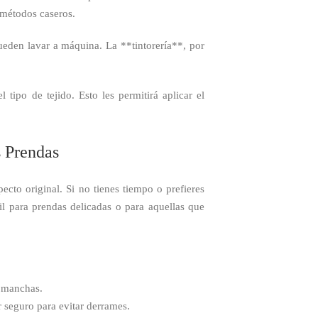
 métodos caseros.
eden lavar a máquina. La **tintorería**, por
tipo de tejido. Esto les permitirá aplicar el
s Prendas
cto original. Si no tienes tiempo o prefieres
il para prendas delicadas o para aquellas que
s manchas.
 seguro para evitar derrames.