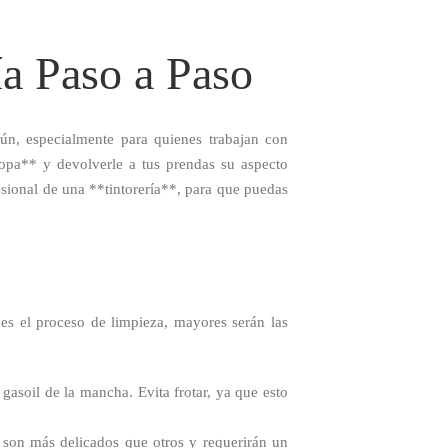
a Paso a Paso
n, especialmente para quienes trabajan con
ropa** y devolverle a tus prendas su aspecto
fesional de una **tintorería**, para que puedas
es el proceso de limpieza, mayores serán las
asoil de la mancha. Evita frotar, ya que esto
os son más delicados que otros y requerirán un