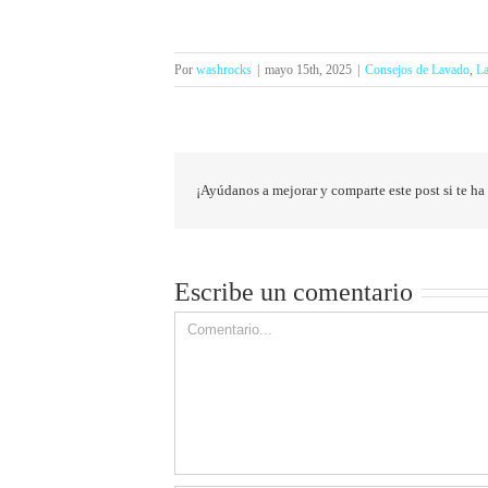
Por
washrocks
|
mayo 15th, 2025
|
Consejos de Lavado
,
La
¡Ayúdanos a mejorar y comparte este post si te ha
Escribe un comentario
Comment