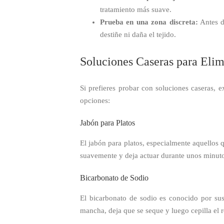
tratamiento más suave.
Prueba en una zona discreta:
Antes d
destiñe ni daña el tejido.
Soluciones Caseras para Eli
Si prefieres probar con soluciones caseras,
opciones:
Jabón para Platos
El jabón para platos, especialmente aquellos q
suavemente y deja actuar durante unos minutos
Bicarbonato de Sodio
El bicarbonato de sodio es conocido por sus
mancha, deja que se seque y luego cepilla el r