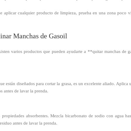
e aplicar cualquier producto de limpieza, prueba en una zona poco vi
minar Manchas de Gasoil
 existen varios productos que pueden ayudarte a **quitar manchas de g
ue están diseñados para cortar la grasa, es un excelente aliado. Aplica
 antes de lavar la prenda.
 propiedades absorbentes. Mezcla bicarbonato de sodio con agua hast
esiduo antes de lavar la prenda.