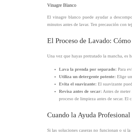
Vinagre Blanco
El vinagre blanco puede ayudar a descompon
minutos antes de lavar. Ten precaución con tej
El Proceso de Lavado: Cómo
Una vez que hayas pretratado la mancha, es ho
Lava la prenda por separado:
Para evi
Utiliza un detergente potente:
Elige un
Evita el suavizante:
El suavizante puede
Revisa antes de secar:
Antes de meter l
proceso de limpieza antes de secar. El 
Cuando la Ayuda Profesional 
Si las soluciones caseras no funcionan o si l