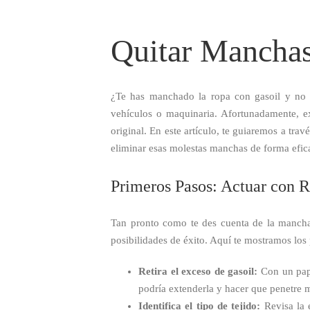
Quitar Manchas
¿Te has manchado la ropa con gasoil y no
vehículos o maquinaria. Afortunadamente, ex
original. En este artículo, te guiaremos a tra
eliminar esas molestas manchas de forma efic
Primeros Pasos: Actuar con R
Tan pronto como te des cuenta de la mancha 
posibilidades de éxito. Aquí te mostramos los 
Retira el exceso de gasoil:
Con un pape
podría extenderla y hacer que penetre má
Identifica el tipo de tejido:
Revisa la e