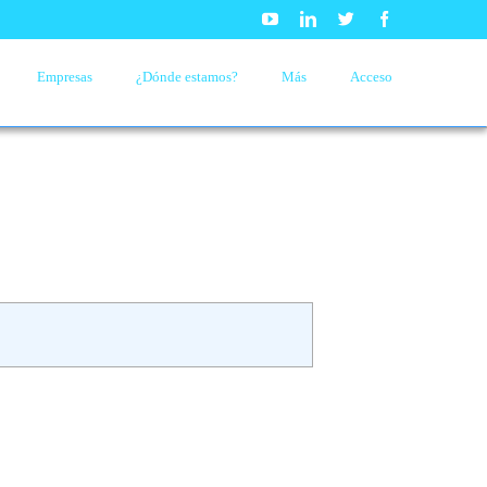
Youtube
Linkedin
Twitter
Facebook
Empresas
¿Dónde estamos?
Más
Acceso