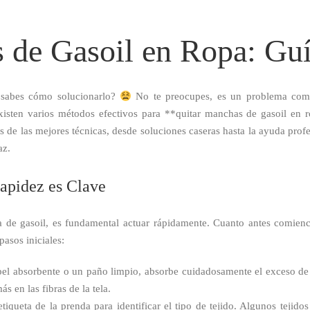
 de Gasoil en Ropa: Guí
 sabes cómo solucionarlo?
No te preocupes, es un problema comú
isten varios métodos efectivos para **quitar manchas de gasoil en 
vés de las mejores técnicas, desde soluciones caseras hasta la ayuda pro
az.
apidez es Clave
de gasoil, es fundamental actuar rápidamente. Cuanto antes comienc
pasos iniciales:
l absorbente o un paño limpio, absorbe cuidadosamente el exceso de g
s en las fibras de la tela.
tiqueta de la prenda para identificar el tipo de tejido. Algunos tejid