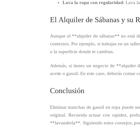
Lava la ropa con regularidad:
Lava la
El Alquiler de Sábanas y su 
Aunque el **alquiler de sábanas** no está di
contextos. Por ejemplo, si trabajas en un tall
o la superficie donde te cambias.
Además, si tienes un negocio de **alquiler d
aceite o gasoil. En este caso, deberás contar 
Conclusión
Eliminar manchas de gasoil en ropa puede ser
original. Recuerda actuar con rapidez, proba
**lavandería**. Siguiendo estos consejos, pod