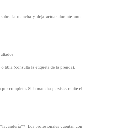
 sobre la mancha y deja actuar durante unos
sultados:
o tibia (consulta la etiqueta de la prenda).
por completo. Si la mancha persiste, repite el
 **lavandería**. Los profesionales cuentan con