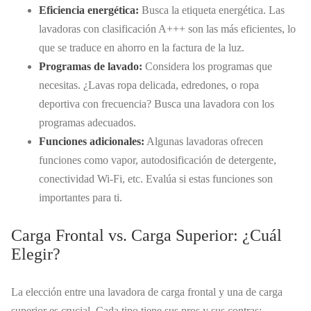
Eficiencia energética:
Busca la etiqueta energética. Las
lavadoras con clasificación A+++ son las más eficientes, lo
que se traduce en ahorro en la factura de la luz.
Programas de lavado:
Considera los programas que
necesitas. ¿Lavas ropa delicada, edredones, o ropa
deportiva con frecuencia? Busca una lavadora con los
programas adecuados.
Funciones adicionales:
Algunas lavadoras ofrecen
funciones como vapor, autodosificación de detergente,
conectividad Wi-Fi, etc. Evalúa si estas funciones son
importantes para ti.
Carga Frontal vs. Carga Superior: ¿Cuál
Elegir?
La elección entre una lavadora de carga frontal y una de carga
superior es crucial. Cada tipo tiene sus pros y sus contras: