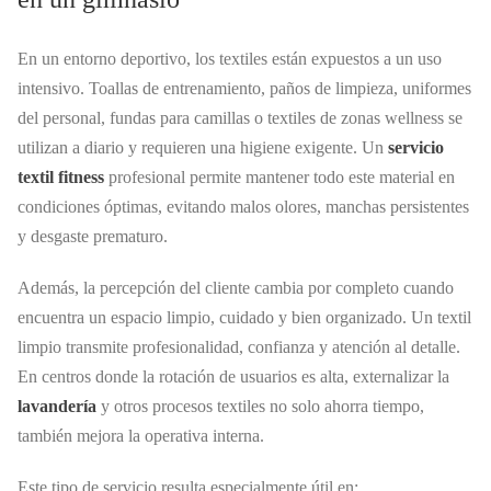
En un entorno deportivo, los textiles están expuestos a un uso
intensivo. Toallas de entrenamiento, paños de limpieza, uniformes
del personal, fundas para camillas o textiles de zonas wellness se
utilizan a diario y requieren una higiene exigente. Un
servicio
textil fitness
profesional permite mantener todo este material en
condiciones óptimas, evitando malos olores, manchas persistentes
y desgaste prematuro.
Además, la percepción del cliente cambia por completo cuando
encuentra un espacio limpio, cuidado y bien organizado. Un textil
limpio transmite profesionalidad, confianza y atención al detalle.
En centros donde la rotación de usuarios es alta, externalizar la
lavandería
y otros procesos textiles no solo ahorra tiempo,
también mejora la operativa interna.
Este tipo de servicio resulta especialmente útil en: