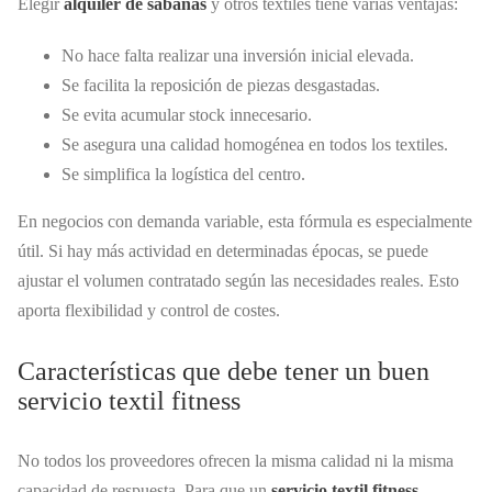
Elegir
alquiler de sábanas
y otros textiles tiene varias ventajas:
No hace falta realizar una inversión inicial elevada.
Se facilita la reposición de piezas desgastadas.
Se evita acumular stock innecesario.
Se asegura una calidad homogénea en todos los textiles.
Se simplifica la logística del centro.
En negocios con demanda variable, esta fórmula es especialmente
útil. Si hay más actividad en determinadas épocas, se puede
ajustar el volumen contratado según las necesidades reales. Esto
aporta flexibilidad y control de costes.
Características que debe tener un buen
servicio textil fitness
No todos los proveedores ofrecen la misma calidad ni la misma
capacidad de respuesta. Para que un
servicio textil fitness