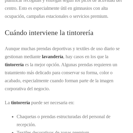
planificar recogidas y entregas según los picos de actividad del
centro. Esto es especialmente útil en gimnasios con alta
ocupación, campañas estacionales o servicios premium.
Cuándo interviene la tintorería
Aunque muchas prendas deportivas y textiles de uso diario se
gestionan mediante
lavandería
, hay casos en los que la
tintorería
es la mejor opción. Algunas prendas requieren un
tratamiento más delicado para conservar su forma, color o
acabado, especialmente cuando forman parte de la imagen
corporativa del negocio.
La
tintorería
puede ser necesaria en:
Chaquetas o prendas estructuradas del personal de
recepción.
Textiles decorativos de zonas premium.