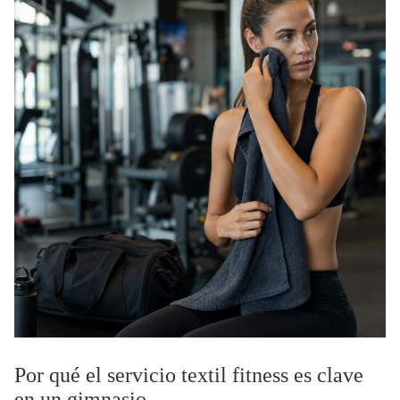
Por qué el servicio textil fitness es clave
en un gimnasio