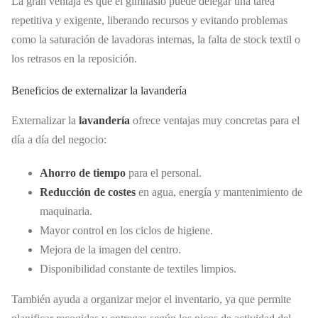
La gran ventaja es que el gimnasio puede delegar una tarea
repetitiva y exigente, liberando recursos y evitando problemas
como la saturación de lavadoras internas, la falta de stock textil o
los retrasos en la reposición.
Beneficios de externalizar la lavandería
Externalizar la
lavandería
ofrece ventajas muy concretas para el
día a día del negocio:
Ahorro de tiempo
para el personal.
Reducción de costes
en agua, energía y mantenimiento de
maquinaria.
Mayor control en los ciclos de higiene.
Mejora de la imagen del centro.
Disponibilidad constante de textiles limpios.
También ayuda a organizar mejor el inventario, ya que permite