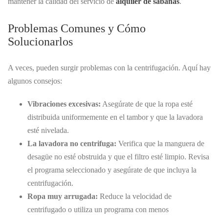
mantener la calidad del servicio de
alquiler de sábanas
.
Problemas Comunes y Cómo
Solucionarlos
A veces, pueden surgir problemas con la centrifugación. Aquí hay
algunos consejos:
Vibraciones excesivas:
Asegúrate de que la ropa esté
distribuida uniformemente en el tambor y que la lavadora
esté nivelada.
La lavadora no centrifuga:
Verifica que la manguera de
desagüe no esté obstruida y que el filtro esté limpio. Revisa
el programa seleccionado y asegúrate de que incluya la
centrifugación.
Ropa muy arrugada:
Reduce la velocidad de
centrifugado o utiliza un programa con menos