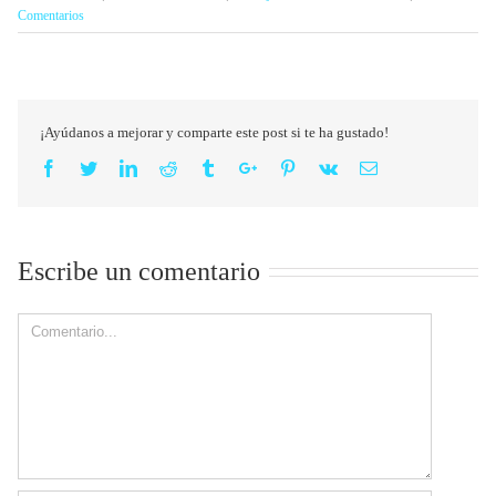
Comentarios
¡Ayúdanos a mejorar y comparte este post si te ha gustado!
Facebook
Twitter
Linkedin
Reddit
Tumblr
Google+
Pinterest
Vk
Email
Escribe un comentario
Comment