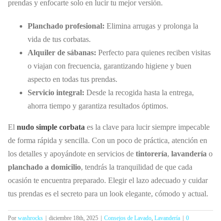
prendas y enfocarte solo en lucir tu mejor versión.
Planchado profesional:
Elimina arrugas y prolonga la
vida de tus corbatas.
Alquiler de sábanas:
Perfecto para quienes reciben visitas
o viajan con frecuencia, garantizando higiene y buen
aspecto en todas tus prendas.
Servicio integral:
Desde la recogida hasta la entrega,
ahorra tiempo y garantiza resultados óptimos.
El
nudo simple corbata
es la clave para lucir siempre impecable
de forma rápida y sencilla. Con un poco de práctica, atención en
los detalles y apoyándote en servicios de
tintorería
,
lavandería
o
planchado a domicilio
, tendrás la tranquilidad de que cada
ocasión te encuentra preparado. Elegir el lazo adecuado y cuidar
tus prendas es el secreto para un look elegante, cómodo y actual.
Por
washrocks
|
diciembre 18th, 2025
|
Consejos de Lavado
,
Lavandería
|
0