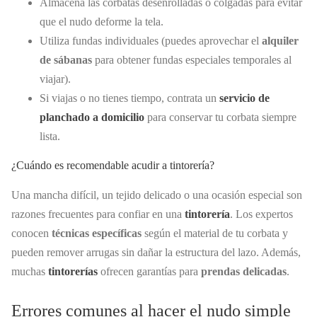
Almacena las corbatas desenrolladas o colgadas para evitar
que el nudo deforme la tela.
Utiliza fundas individuales (puedes aprovechar el
alquiler
de sábanas
para obtener fundas especiales temporales al
viajar).
Si viajas o no tienes tiempo, contrata un
servicio de
planchado a domicilio
para conservar tu corbata siempre
lista.
¿Cuándo es recomendable acudir a tintorería?
Una mancha difícil, un tejido delicado o una ocasión especial son
razones frecuentes para confiar en una
tintorería
. Los expertos
conocen
técnicas específicas
según el material de tu corbata y
pueden remover arrugas sin dañar la estructura del lazo. Además,
muchas
tintorerías
ofrecen garantías para
prendas delicadas
.
Errores comunes al hacer el nudo simple