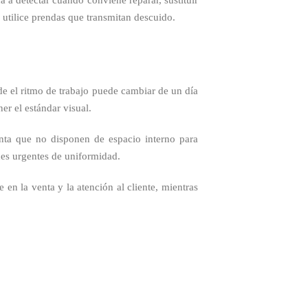
 utilice prendas que transmitan descuido.
de el ritmo de trabajo puede cambiar de un día
er el estándar visual.
enta que no disponen de espacio interno para
nes urgentes de uniformidad.
en la venta y la atención al cliente, mientras