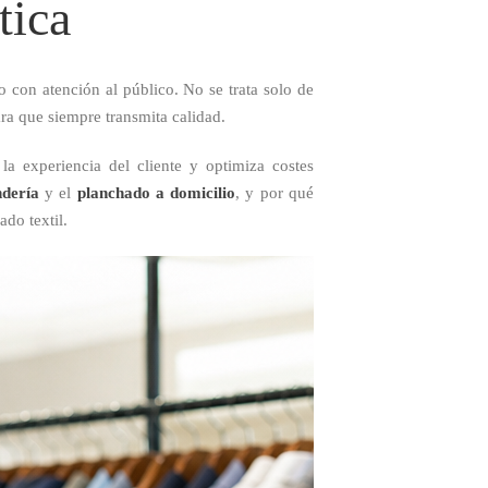
tica
 con atención al público. No se trata solo de
ara que siempre transmita calidad.
 la experiencia del cliente y optimiza costes
ndería
y el
planchado a domicilio
, y por qué
do textil.