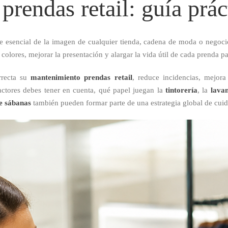
rendas retail: guía prác
e esencial de la imagen de cualquier tienda, cadena de moda o negocio
 colores, mejorar la presentación y alargar la vida útil de cada prenda p
rrecta su
mantenimiento prendas retail
, reduce incidencias, mejora
actores debes tener en cuenta, qué papel juegan la
tintorería
, la
lava
de sábanas
también pueden formar parte de una estrategia global de cuida