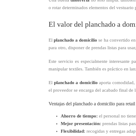
o rotar determinados elementos del vestuario p
El valor del planchado a domi
El
planchado a domicilio
se ha convertido en 
para otro, disponer de prendas listas para usa
Este servicio es especialmente interesante 
manipular textiles. También es práctico en l
El
planchado a domicilio
aporta comodidad, r
el proveedor se encarga del acabado final de 
Ventajas del planchado a domicilio para retail
Ahorro de tiempo:
el personal no tiene
Mejor presentación:
prendas listas par
Flexibilidad:
recogidas y entregas adap