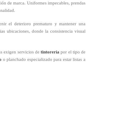
cepción de marca. Uniformes impecables, prendas
onalidad.
venir el deterioro prematuro y mantener una
as ubicaciones, donde la consistencia visual
ras exigen servicios de
tintorería
por el tipo de
o
o planchado especializado para estar listas a