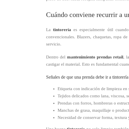
Cuándo conviene recurrir a un
La
tintorería
es especialmente útil cuando 
convencionales. Blazers, chaquetas, ropa de 
servicio.
Dentro del
mantenimiento prendas retail
, l
castigar el material. Esto es fundamental cuan
Señales de que una prenda debe ir a tintorería
Etiqueta con indicación de limpieza en 
Tejidos delicados como lana, viscosa, s
Prendas con forros, hombreras o estruct
Manchas de grasa, maquillaje o producto
Necesidad de conservar forma, textura 
Una buena
tintorería
no solo limpia: también 