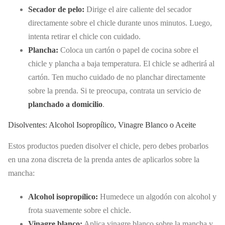
Secador de pelo:
Dirige el aire caliente del secador
directamente sobre el chicle durante unos minutos. Luego,
intenta retirar el chicle con cuidado.
Plancha:
Coloca un cartón o papel de cocina sobre el
chicle y plancha a baja temperatura. El chicle se adherirá al
cartón. Ten mucho cuidado de no planchar directamente
sobre la prenda. Si te preocupa, contrata un servicio de
planchado a domicilio
.
Disolventes: Alcohol Isopropílico, Vinagre Blanco o Aceite
Estos productos pueden disolver el chicle, pero debes probarlos
en una zona discreta de la prenda antes de aplicarlos sobre la
mancha:
Alcohol isopropílico:
Humedece un algodón con alcohol y
frota suavemente sobre el chicle.
Vinagre blanco:
Aplica vinagre blanco sobre la mancha y