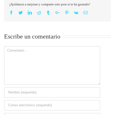
¡Ayúdanos a mejorar y comparte este post si te ha gustado!
Facebook
Twitter
Linkedin
Reddit
Tumblr
Google+
Pinterest
Vk
Email
Escribe un comentario
Comment