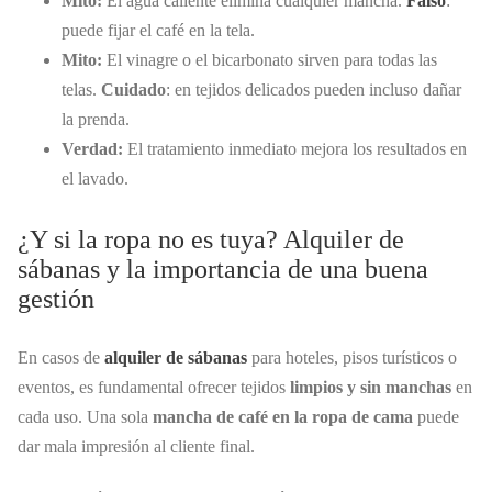
Mito:
El agua caliente elimina cualquier mancha.
Falso
:
puede fijar el café en la tela.
Mito:
El vinagre o el bicarbonato sirven para todas las
telas.
Cuidado
: en tejidos delicados pueden incluso dañar
la prenda.
Verdad:
El tratamiento inmediato mejora los resultados en
el lavado.
¿Y si la ropa no es tuya? Alquiler de
sábanas y la importancia de una buena
gestión
En casos de
alquiler de sábanas
para hoteles, pisos turísticos o
eventos, es fundamental ofrecer tejidos
limpios y sin manchas
en
cada uso. Una sola
mancha de café en la ropa de cama
puede
dar mala impresión al cliente final.