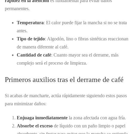
rapidez en la atención
es fundamental para evitar daños
permanentes.
Temperatura
: El calor puede fijar la mancha si no se trata
antes.
Tipo de tejido
: Algodón, lino o fibras sintéticas reaccionan
de manera diferente al café.
Cantidad de café
: Cuanto mayor sea el derrame, más
complejo será el proceso de limpieza.
Primeros auxilios tras el derrame de café
Si acabas de mancharte, actúa rápidamente siguiendo estos pasos
para minimizar daños:
Enjuaga inmediatamente
la zona afectada con agua fría.
Absorbe el exceso
de líquido con un paño limpio o papel
absorbente, sin frotar para evitar que la mancha se extienda.