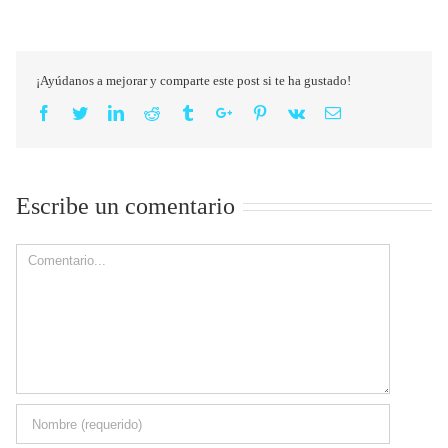
¡Ayúdanos a mejorar y comparte este post si te ha gustado!
Facebook
Twitter
Linkedin
Reddit
Tumblr
Google+
Pinterest
Vk
Email
Escribe un comentario
Comment