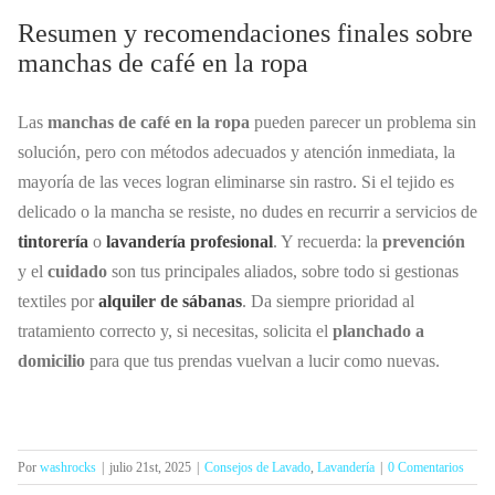
Resumen y recomendaciones finales sobre
manchas de café en la ropa
Las
manchas de café en la ropa
pueden parecer un problema sin
solución, pero con métodos adecuados y atención inmediata, la
mayoría de las veces logran eliminarse sin rastro. Si el tejido es
delicado o la mancha se resiste, no dudes en recurrir a servicios de
tintorería
o
lavandería profesional
. Y recuerda: la
prevención
y el
cuidado
son tus principales aliados, sobre todo si gestionas
textiles por
alquiler de sábanas
. Da siempre prioridad al
tratamiento correcto y, si necesitas, solicita el
planchado a
domicilio
para que tus prendas vuelvan a lucir como nuevas.
Por
washrocks
|
julio 21st, 2025
|
Consejos de Lavado
,
Lavandería
|
0 Comentarios