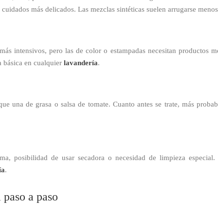
 cuidados más delicados. Las mezclas sintéticas suelen arrugarse menos
 más intensivos, pero las de color o estampadas necesitan productos me
a básica en cualquier
lavandería
.
e una de grasa o salsa de tomate. Cuanto antes se trate, más probabi
ma, posibilidad de usar secadora o necesidad de limpieza especial. 
ía
.
a paso a paso