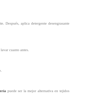
te. Después, aplica detergente desengrasante
lavar cuanto antes.
o.
rería
puede ser la mejor alternativa en tejidos