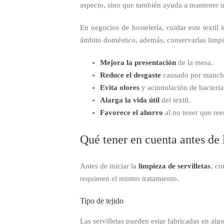
aspecto, sino que también ayuda a mantener un
En negocios de hostelería, cuidar este textil
ámbito doméstico, además, conservarlas limpi
Mejora la presentación
de la mesa.
Reduce el desgaste
causado por mancha
Evita olores
y acumulación de bacteria
Alarga la vida útil
del textil.
Favorece el ahorro
al no tener que ree
Qué tener en cuenta antes de l
Antes de iniciar la
limpieza de servilletas
, co
requieren el mismo tratamiento.
Tipo de tejido
Las servilletas pueden estar fabricadas en algo