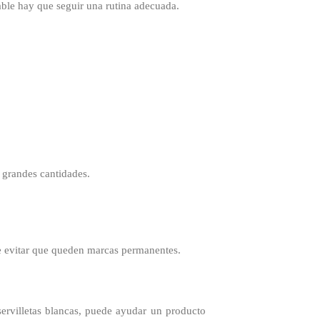
able hay que seguir una rutina adecuada.
 grandes cantidades.
de evitar que queden marcas permanentes.
ervilletas blancas, puede ayudar un producto