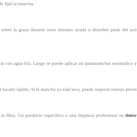
e fijar la mancha.
sobre la grasa durante unos minutos ayuda a absorber parte del acei
rar con agua fría. Luego se puede aplicar un quitamanchas enzimático y 
l lavado rápido. Si la mancha ya está seca, puede requerir remojo previ
 la fibra. Un producto específico o una limpieza profesional en
tinto