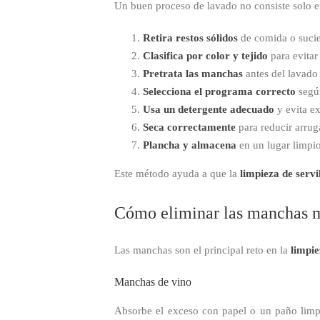
Un buen proceso de lavado no consiste solo en
Retira restos sólidos
de comida o sucied
Clasifica por color y tejido
para evitar
Pretrata las manchas
antes del lavado 
Selecciona el programa correcto
según
Usa un detergente adecuado
y evita ex
Seca correctamente
para reducir arrug
Plancha y almacena
en un lugar limpio
Este método ayuda a que la
limpieza de servi
Cómo eliminar las manchas m
Las manchas son el principal reto en la
limpie
Manchas de vino
Absorbe el exceso con papel o un paño limpi