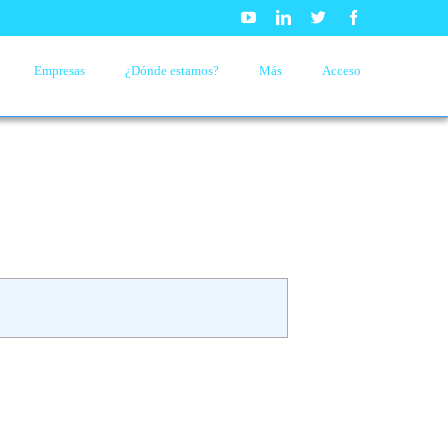
Youtube
Linkedin
Twitter
Facebook
Empresas
¿Dónde estamos?
Más
Acceso