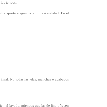
los tejidos.
able aporta elegancia y profesionalidad. En el
o final. No todas las telas, manchas o acabados
bien el lavado, mientras que las de lino ofrecen