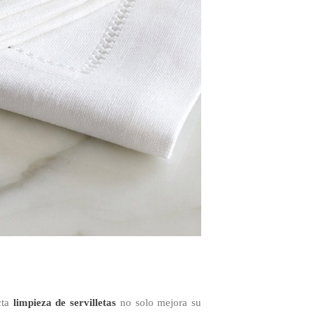
cta
limpieza de servilletas
no solo mejora su