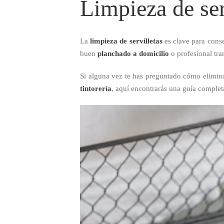
Limpieza de serv
La
limpieza de servilletas
es clave para conse
buen
planchado a domicilio
o profesional tra
Si alguna vez te has preguntado cómo eliminar
tintorería
, aquí encontrarás una guía complet