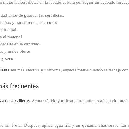
 meter las servilletas en la lavadora. Para conseguir un acabado impec
ad antes de guardar las servilletas.
 daños y transferencias de color.
principal.
 el material.
cederte en la cantidad.
as y malos olores.
 y seco.
lletas
sea más efectiva y uniforme, especialmente cuando se trabaja con
ás frecuentes
za de servilletas
. Actuar rápido y utilizar el tratamiento adecuado pue
o sin frotar. Después, aplica agua fría y un quitamanchas suave. En s