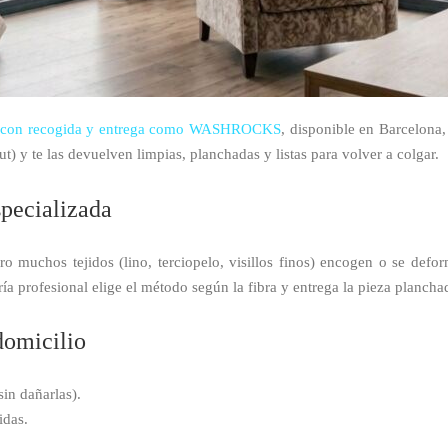
ría con recogida y entrega como WASHROCKS
, disponible en Barcelona,
out) y te las devuelven limpias, planchadas y listas para volver a colgar.
specializada
o muchos tejidos (lino, terciopelo, visillos finos) encogen o se defo
ía profesional elige el método según la fibra y entrega la pieza plancha
domicilio
sin dañarlas).
idas.