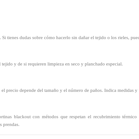
o. Si tienes dudas sobre cómo hacerlo sin dañar el tejido o los rieles, pue
 tejido y de si requieren limpieza en seco y planchado especial.
e el precio depende del tamaño y el número de paños. Indica medidas y t
 cortinas blackout con métodos que respetan el recubrimiento térmic
as prendas.