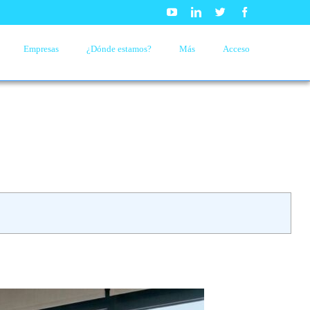
Youtube
Linkedin
Twitter
Facebook
Empresas
¿Dónde estamos?
Más
Acceso