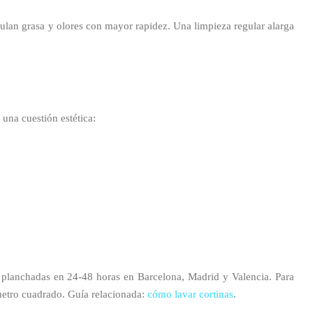
lan grasa y olores con mayor rapidez. Una limpieza regular alarga
 una cuestión estética:
 planchadas en 24-48 horas en Barcelona, Madrid y Valencia. Para
 metro cuadrado. Guía relacionada:
cómo lavar cortinas
.