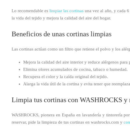
Lo recomendable es
limpiar las cortinas
una vez al año, y cada 6
la vida del tejido y mejora la calidad del aire del hogar.
Beneficios de unas cortinas limpias
Las cortinas actúan como un filtro que retiene el polvo y los alér
Mejora la calidad del aire interior y reduce alérgenos para 
Elimina olores acumulados de cocina, tabaco o humedad.
Recupera el color y la caída original del tejido.
Alarga la vida útil de la cortina y evita tener que reemplaz
Limpia tus cortinas con WASHROCKS y rec
WASHROCKS, pionera en España en lavandería y tintorería por a
reservar, pide la limpieza de tus cortinas en washrocks.com y
con