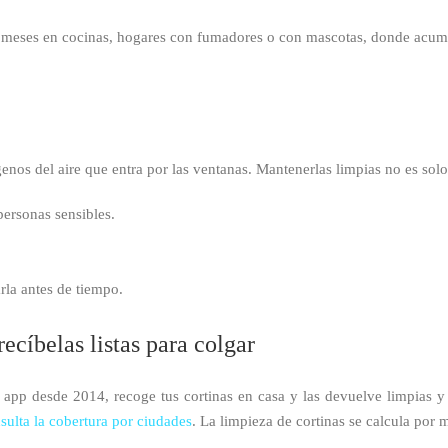
 meses en cocinas, hogares con fumadores o con mascotas, donde acumu
genos del aire que entra por las ventanas. Mantenerlas limpias no es solo
personas sensibles.
arla antes de tiempo.
íbelas listas para colgar
pp desde 2014, recoge tus cortinas en casa y las devuelve limpias y
sulta la cobertura por ciudades
. La limpieza de cortinas se calcula por