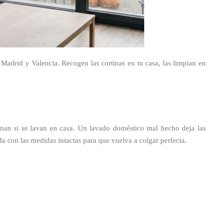
 Madrid y Valencia. Recogen las cortinas en tu casa, las limpian en
rman si se lavan en casa. Un lavado doméstico mal hecho deja las
da con las medidas intactas para que vuelva a colgar perfecta.