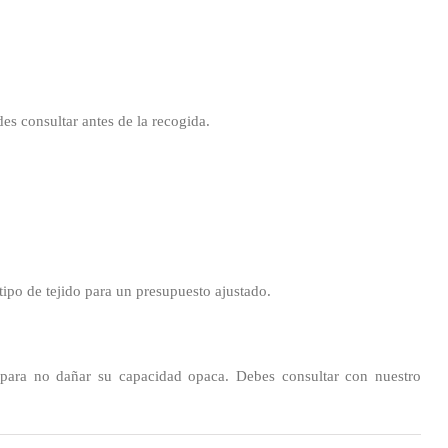
des consultar antes de la recogida.
ipo de tejido para un presupuesto ajustado.
o para no dañar su capacidad opaca. Debes consultar con nuestro