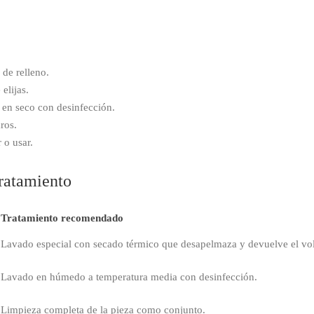
 de relleno.
elijas.
a en seco con desinfección.
ros.
 o usar.
tratamiento
Tratamiento recomendado
Lavado especial con secado térmico que desapelmaza y devuelve el v
Lavado en húmedo a temperatura media con desinfección.
Limpieza completa de la pieza como conjunto.