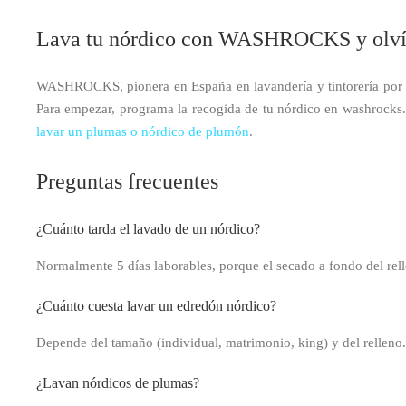
Lava tu nórdico con WASHROCKS y olvída
WASHROCKS, pionera en España en lavandería y tintorería por a
Para empezar, programa la recogida de tu nórdico en washrock
lavar un plumas o nórdico de plumón
.
Preguntas frecuentes
¿Cuánto tarda el lavado de un nórdico?
Normalmente 5 días laborables, porque el secado a fondo del relle
¿Cuánto cuesta lavar un edredón nórdico?
Depende del tamaño (individual, matrimonio, king) y del relleno. L
¿Lavan nórdicos de plumas?