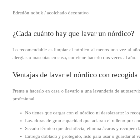
Edredón nobuk / acolchado decorativo
¿Cada cuánto hay que lavar un nórdico?
Lo recomendable es limpiar el nórdico al menos una vez al año,
alergias o mascotas en casa, conviene hacerlo dos veces al año.
Ventajas de lavar el nórdico con recogida
Frente a hacerlo en casa o llevarlo a una lavandería de autoservi
profesional:
No tienes que cargar con el nórdico ni desplazarte: lo rec
Lavadoras de gran capacidad que aclaran el relleno por com
Secado térmico que desinfecta, elimina ácaros y recupera l
Entrega doblado y protegido, listo para usar o guardar al v