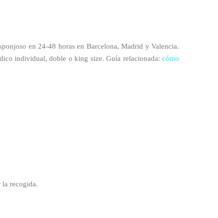
sponjoso en 24-48 horas en Barcelona, Madrid y Valencia.
rdico individual, doble o king size. Guía relacionada:
cómo
 la recogida.