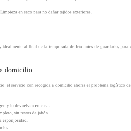
Limpieza en seco para no dañar tejidos exteriores.
 idealmente al final de la temporada de frío antes de guardarlo, par
 a domicilio
cio, el servicio con recogida a domicilio ahorra el problema logístico d
ogen y lo devuelven en casa.
pleto, sin restos de jabón.
a esponjosidad.
acío.