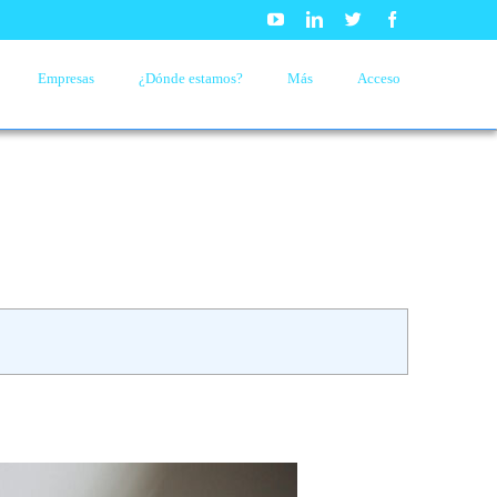
Youtube
Linkedin
Twitter
Facebook
Empresas
¿Dónde estamos?
Más
Acceso