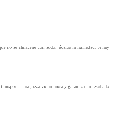
a que no se almacene con sudor, ácaros ni humedad. Si hay
e transportar una pieza voluminosa y garantiza un resultado