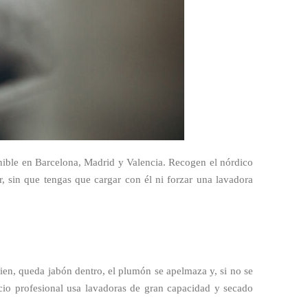
ble en Barcelona, Madrid y Valencia. Recogen el nórdico
r, sin que tengas que cargar con él ni forzar una lavadora
bien, queda jabón dentro, el plumón se apelmaza y, si no se
io profesional usa lavadoras de gran capacidad y secado