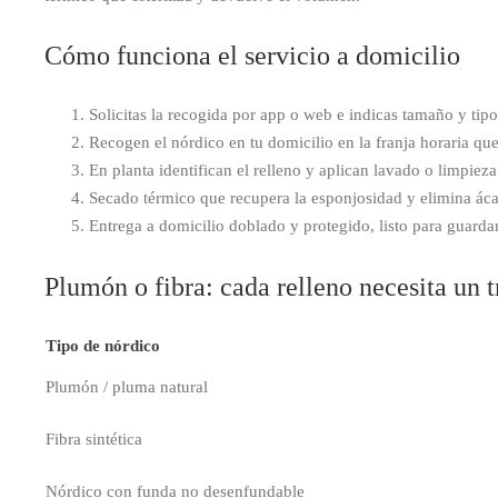
Cómo funciona el servicio a domicilio
Solicitas la recogida por app o web e indicas tamaño y tipo
Recogen el nórdico en tu domicilio en la franja horaria que 
En planta identifican el relleno y aplican lavado o limpiez
Secado térmico que recupera la esponjosidad y elimina áca
Entrega a domicilio doblado y protegido, listo para guardar
Plumón o fibra: cada relleno necesita un 
Tipo de nórdico
Plumón / pluma natural
Fibra sintética
Nórdico con funda no desenfundable