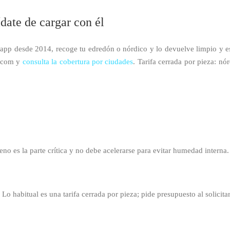
te de cargar con él
pp desde 2014, recoge tu edredón o nórdico y lo devuelve limpio y e
s.com y
consulta la cobertura por ciudades
. Tarifa cerrada por pieza: nó
no es la parte crítica y no debe acelerarse para evitar humedad interna.
o habitual es una tarifa cerrada por pieza; pide presupuesto al solicitar