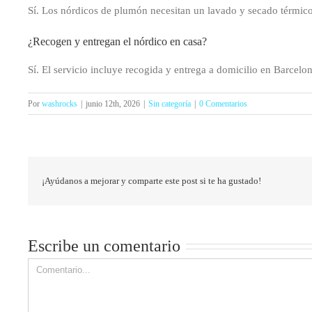
Sí. Los nórdicos de plumón necesitan un lavado y secado térmico
¿Recogen y entregan el nórdico en casa?
Sí. El servicio incluye recogida y entrega a domicilio en Barcelo
Por
washrocks
|
junio 12th, 2026
|
Sin categoría
|
0 Comentarios
¡Ayúdanos a mejorar y comparte este post si te ha gustado!
Escribe un comentario
Comment