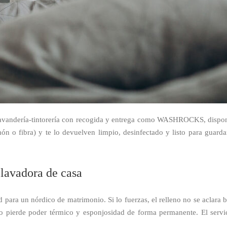
avandería-tintorería con recogida y entrega como WASHROCKS, disponi
ón o fibra) y te lo devuelven limpio, desinfectado y listo para guarda
 lavadora de casa
para un nórdico de matrimonio. Si lo fuerzas, el relleno no se aclara 
 pierde poder térmico y esponjosidad de forma permanente. El servic