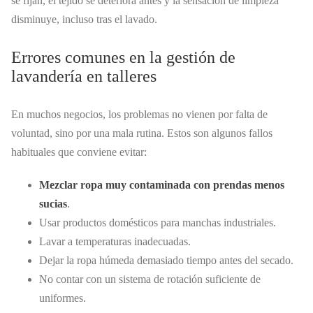
se fijan, el tejido se deteriora antes y la sensación de limpieza
disminuye, incluso tras el lavado.
Errores comunes en la gestión de
lavandería en talleres
En muchos negocios, los problemas no vienen por falta de
voluntad, sino por una mala rutina. Estos son algunos fallos
habituales que conviene evitar:
Mezclar ropa muy contaminada con prendas menos
sucias
.
Usar productos domésticos para manchas industriales.
Lavar a temperaturas inadecuadas.
Dejar la ropa húmeda demasiado tiempo antes del secado.
No contar con un sistema de rotación suficiente de
uniformes.