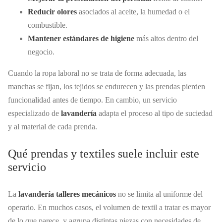
Reducir olores
asociados al aceite, la humedad o el
combustible.
Mantener estándares de higiene
más altos dentro del
negocio.
Cuando la ropa laboral no se trata de forma adecuada, las
manchas se fijan, los tejidos se endurecen y las prendas pierden
funcionalidad antes de tiempo. En cambio, un servicio
especializado de
lavandería
adapta el proceso al tipo de suciedad
y al material de cada prenda.
Qué prendas y textiles suele incluir este
servicio
La
lavandería talleres mecánicos
no se limita al uniforme del
operario. En muchos casos, el volumen de textil a tratar es mayor
de lo que parece, y agrupa distintas piezas con necesidades de