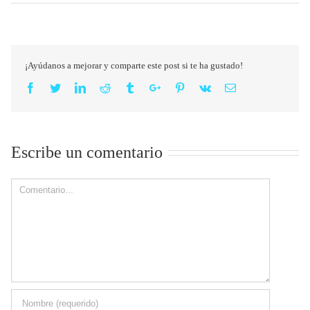
¡Ayúdanos a mejorar y comparte este post si te ha gustado!
Facebook
Twitter
Linkedin
Reddit
Tumblr
Google+
Pinterest
Vk
Email
Escribe un comentario
Comment