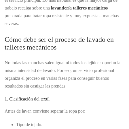
el servicio principal. Lo más habitual es que la mayor carga de
trabajo recaiga sobre una
lavandería talleres mecánicos
preparada para tratar ropa resistente y muy expuesta a manchas
severas.
Cómo debe ser el proceso de lavado en
talleres mecánicos
No todas las manchas salen igual ni todos los tejidos soportan la
misma intensidad de lavado. Por eso, un servicio profesional
organiza el proceso en varias fases para conseguir buenos
resultados sin castigar las prendas.
1. Clasificación del textil
Antes de lavar, conviene separar la ropa por:
Tipo de tejido.