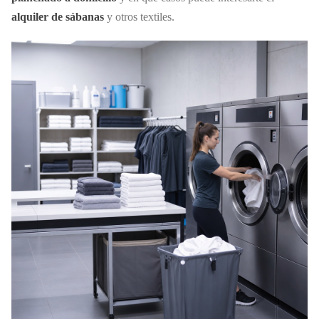
alquiler de sábanas
y otros textiles.