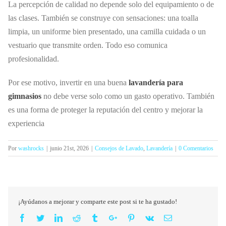
La percepción de calidad no depende solo del equipamiento o de
las clases. También se construye con sensaciones: una toalla
limpia, un uniforme bien presentado, una camilla cuidada o un
vestuario que transmite orden. Todo eso comunica
profesionalidad.
Por ese motivo, invertir en una buena
lavandería para
gimnasios
no debe verse solo como un gasto operativo. También
es una forma de proteger la reputación del centro y mejorar la
experiencia
Por
washrocks
|
junio 21st, 2026
|
Consejos de Lavado
,
Lavandería
|
0 Comentarios
¡Ayúdanos a mejorar y comparte este post si te ha gustado!
Facebook
Twitter
Linkedin
Reddit
Tumblr
Google+
Pinterest
Vk
Email