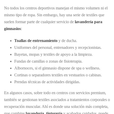
No todos los centros deportivos manejan el mismo volumen ni el
mismo tipo de ropa. Sin embargo, hay una serie de textiles que
suelen formar parte de cualquier servicio de
lavandería para
gimnasios
:
Toallas de entrenamiento
y de ducha.
Uniformes del personal, entrenadores y recepcionistas.
Bayetas, mopas y textiles de apoyo a la limpieza.
Fundas de camillas o zonas de fisioterapia.
Albornoces, si el gimnasio dispone de spa o wellness.
Cortinas o separadores textiles en vestuarios o cabinas.
Prendas técnicas de actividades dirigidas.
En algunos casos, sobre todo en centros con servicios premium,
también se gestionan textiles asociados a tratamientos corporales o
recuperación muscular. Ahí es donde una solución más completa,
que combine
lavandería
,
tintorería
y acabados cuidados, puede