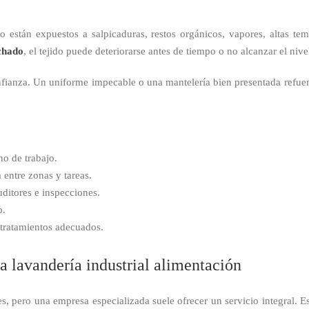
o están expuestos a salpicaduras, restos orgánicos, vapores, altas tem
chado
, el tejido puede deteriorarse antes de tiempo o no alcanzar el nive
fianza. Un uniforme impecable o una mantelería bien presentada refuerz
no de trabajo.
entre zonas y tareas.
ditores e inspecciones.
o.
a tratamientos adecuados.
na lavandería industrial alimentación
s, pero una empresa especializada suele ofrecer un servicio integral. Es