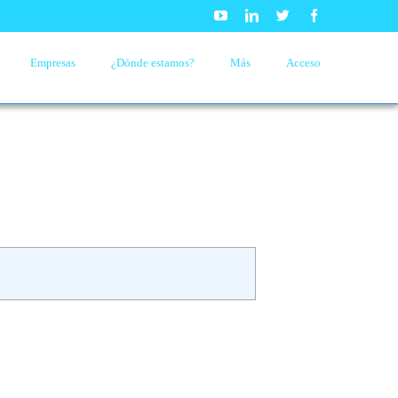
Youtube
Linkedin
Twitter
Facebook
Empresas
¿Dónde estamos?
Más
Acceso