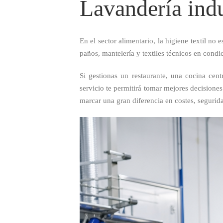
Lavandería indu
En el sector alimentario, la higiene textil no 
paños, mantelería y textiles técnicos en cond
Si gestionas un restaurante, una cocina cen
servicio te permitirá tomar mejores decisiones
marcar una gran diferencia en costes, segurida