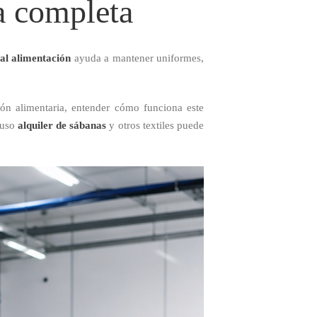
a completa
ial alimentación
ayuda a mantener uniformes,
ión alimentaria, entender cómo funciona este
luso
alquiler de sábanas
y otros textiles puede