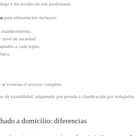
bajo y los textiles de uso profesional.
ía
para alimentación incluyen:
 establecimiento.
y nivel de suciedad.
ptados a cada tejido.
énico.
 se contrata el servicio completo.
 de trazabilidad, etiquetado por prenda o clasificación por trabajador,
chado a domicilio: diferencias