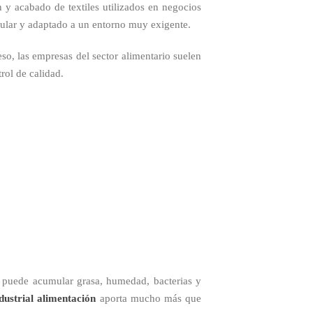
n y acabado de textiles utilizados en negocios
egular y adaptado a un entorno muy exigente.
eso, las empresas del sector alimentario suelen
rol de calidad.
do puede acumular grasa, humedad, bacterias y
dustrial alimentación
aporta mucho más que