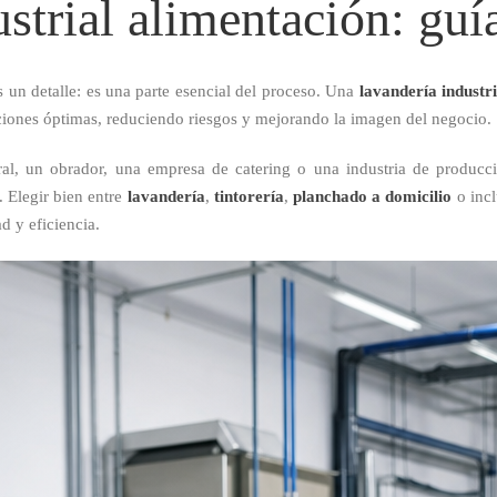
strial alimentación: guí
es un detalle: es una parte esencial del proceso. Una
lavandería industr
iciones óptimas, reduciendo riesgos y mejorando la imagen del negocio.
tral, un obrador, una empresa de catering o una industria de producc
. Elegir bien entre
lavandería
,
tintorería
,
planchado a domicilio
o inc
d y eficiencia.