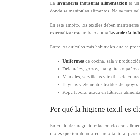
La
lavandería industrial alimentación
es un 
donde se manipulan alimentos. No se trata sol
En este ámbito, los textiles deben mantenerse 
externalizar este trabajo a una
lavandería indu
Entre los artículos más habituales que se proc
Uniformes
de cocina, sala y producció
Delantales, gorros, manguitos y paños d
Manteles, servilletas y textiles de come
Bayetas y elementos textiles de apoyo.
Ropa laboral usada en fábricas alimenta
Por qué la higiene textil es c
En cualquier negocio relacionado con aliment
olores que terminan afectando tanto al perso