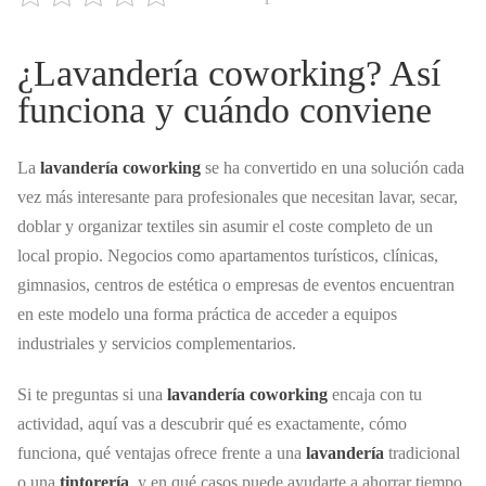
¿Lavandería coworking? Así
funciona y cuándo conviene
La
lavandería coworking
se ha convertido en una solución cada
vez más interesante para profesionales que necesitan lavar, secar,
doblar y organizar textiles sin asumir el coste completo de un
local propio. Negocios como apartamentos turísticos, clínicas,
gimnasios, centros de estética o empresas de eventos encuentran
en este modelo una forma práctica de acceder a equipos
industriales y servicios complementarios.
Si te preguntas si una
lavandería coworking
encaja con tu
actividad, aquí vas a descubrir qué es exactamente, cómo
funciona, qué ventajas ofrece frente a una
lavandería
tradicional
o una
tintorería
, y en qué casos puede ayudarte a ahorrar tiempo,