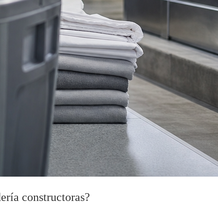
ería constructoras?