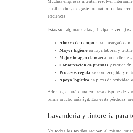
Muchas empresas intentan resolver internamen
clasificación, desgaste prematuro de las pren
eficiencia.
Estas son algunas de las principales ventajas:
Ahorro de tiempo
para encargados, ope
Mayor higiene
en ropa laboral y textil
Mejor imagen de marca
ante clientes,
Conservación de prendas
y reducción 
Procesos regulares
con recogida y ent
Apoyo logístico
en picos de actividad o
Además, cuando una empresa dispone de varios
forma mucho más ágil. Eso evita pérdidas, mez
Lavandería y tintorería para t
No todos los textiles reciben el mismo trata