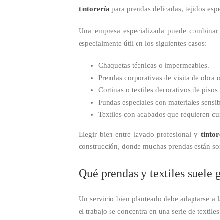
tintorería
para prendas delicadas, tejidos esp
Una empresa especializada puede combina
especialmente útil en los siguientes casos:
Chaquetas técnicas o impermeables.
Prendas corporativas de visita de obra o
Cortinas o textiles decorativos de pisos 
Fundas especiales con materiales sensib
Textiles con acabados que requieren cu
Elegir bien entre lavado profesional y
tintor
construcción, donde muchas prendas están som
Qué prendas y textiles suele 
Un servicio bien planteado debe adaptarse a l
el trabajo se concentra en una serie de textiles