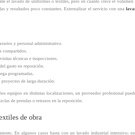
te el lavado de uniformes o textiles, pero en cuanto crece el volumen 
das y resultados poco constantes. Externalizar el servicio con una
lava
rarios y personal administrativo.
es compartidos.
 visitas técnicas e inspecciones.
del gasto en reposición.
rega programadas.
 proyectos de larga duración.
 equipos en distintas localizaciones, un proveedor profesional puede 
clas de prendas o retrasos en la reposición.
extiles de obra
miento. En algunos casos basta con un lavado industrial intensivo; en 