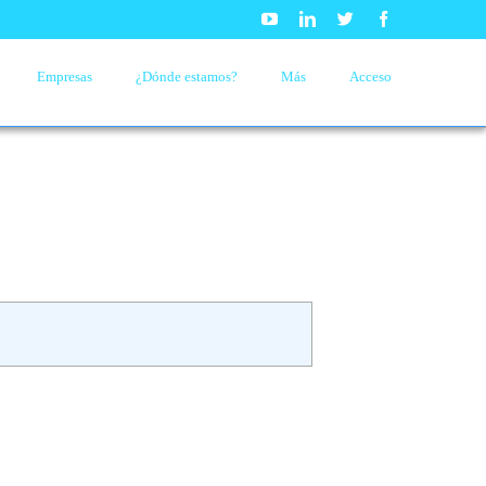
Youtube
Linkedin
Twitter
Facebook
Empresas
¿Dónde estamos?
Más
Acceso