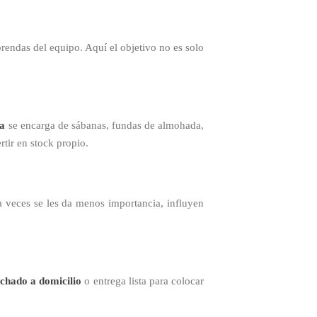
prendas del equipo. Aquí el objetivo no es solo
ía
se encarga de sábanas, fundas de almohada,
tir en stock propio.
a veces se les da menos importancia, influyen
chado a domicilio
o entrega lista para colocar