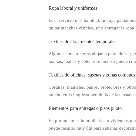
Ropa laboral y uniformes
Es el servicio más habitual. Incluye pantalone
quitar manchas visibles, sino entregar la ropa 
Textiles de alojamientos temporales
Algunas constructoras alojan a parte de su pe
mantas, toallas y colchas, e incluso puede c
Textiles de oficinas, casetas y zonas comunes
Cortinas, manteles, paños, protectores y otr
mucho en la limpieza percibida de las instalac
Elementos para entregas o pisos piloto
En promociones inmobiliarias o viviendas mues
puede resultar muy útil para sábanas decorativ