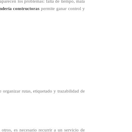
aparecen los problemas: falta de tiempo, mala
ndería constructoras
permite ganar control y
organizar rutas, etiquetado y trazabilidad de
otros, es necesario recurrir a un servicio de