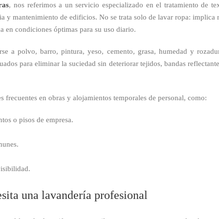
ras
, nos referimos a un servicio especializado en el tratamiento de tex
 y mantenimiento de edificios. No se trata solo de lavar ropa: implica re
a en condiciones óptimas para su uso diario.
arse a polvo, barro, pintura, yeso, cemento, grasa, humedad y rozadu
ados para eliminar la suciedad sin deteriorar tejidos, bandas reflectant
es frecuentes en obras y alojamientos temporales de personal, como:
ntos o pisos de empresa.
omunes.
sibilidad.
sita una lavandería profesional