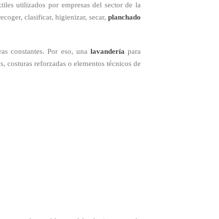
tiles utilizados por empresas del sector de la
coger, clasificar, higienizar, secar,
planchado
ras constantes. Por eso, una
lavandería
para
es, costuras reforzadas o elementos técnicos de