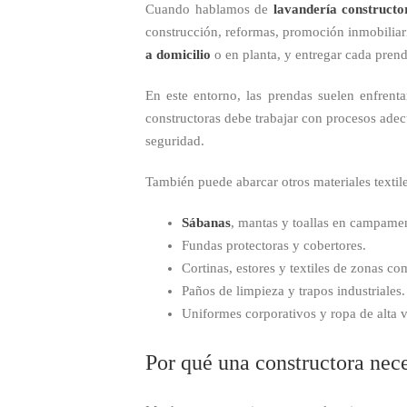
Cuando hablamos de
lavandería constructo
construcción, reformas, promoción inmobiliaria
a domicilio
o en planta, y entregar cada prend
En este entorno, las prendas suelen enfrent
constructoras debe trabajar con procesos adecu
seguridad.
También puede abarcar otros materiales textil
Sábanas
, mantas y toallas en campame
Fundas protectoras y cobertores.
Cortinas, estores y textiles de zonas c
Paños de limpieza y trapos industriales.
Uniformes corporativos y ropa de alta vi
Por qué una constructora nece