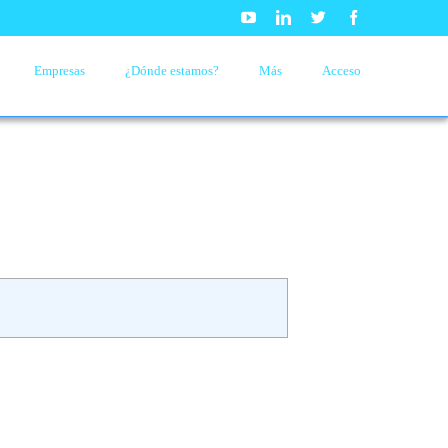
Youtube
Linkedin
Twitter
Facebook
Empresas
¿Dónde estamos?
Más
Acceso