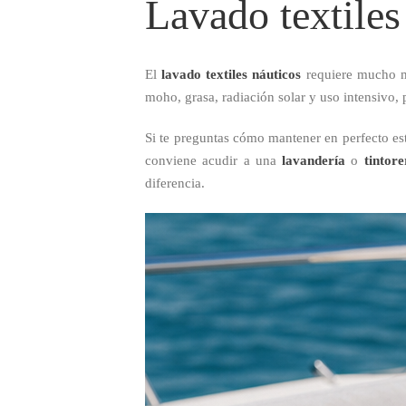
Lavado textiles 
El
lavado textiles náuticos
requiere mucho má
moho, grasa, radiación solar y uso intensivo, 
Si te preguntas cómo mantener en perfecto est
conviene acudir a una
lavandería
o
tintore
diferencia.