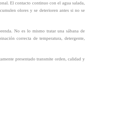
onal. El contacto continuo con el agua salada,
acumulen olores y se deterioren antes si no se
 prenda. No es lo mismo tratar una sábana de
nación correcta de temperatura, detergente,
tamente presentado transmite orden, calidad y