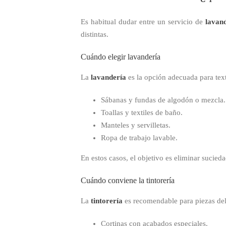
Es habitual dudar entre un servicio de
lavan
distintas.
Cuándo elegir lavandería
La
lavandería
es la opción adecuada para text
Sábanas y fundas de algodón o mezcla.
Toallas y textiles de baño.
Manteles y servilletas.
Ropa de trabajo lavable.
En estos casos, el objetivo es eliminar sucied
Cuándo conviene la tintorería
La
tintorería
es recomendable para piezas deli
Cortinas con acabados especiales.