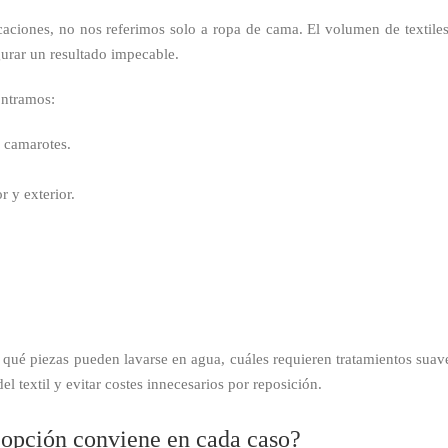
ciones, no nos referimos solo a ropa de cama. El volumen de textiles
urar un resultado impecable.
ontramos:
 camarotes.
r y exterior.
r qué piezas pueden lavarse en agua, cuáles requieren tratamientos sua
del textil y evitar costes innecesarios por reposición.
é opción conviene en cada caso?