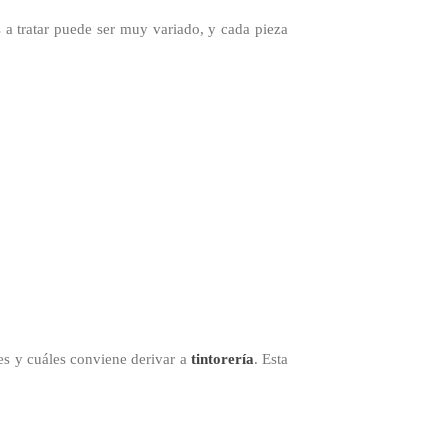
 a tratar puede ser muy variado, y cada pieza
ves y cuáles conviene derivar a
tintorería
. Esta