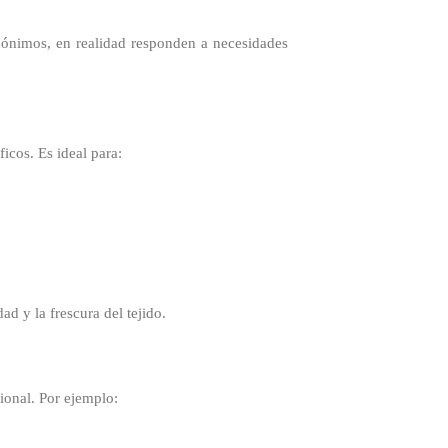
ónimos, en realidad responden a necesidades
icos. Es ideal para:
ad y la frescura del tejido.
ional. Por ejemplo: