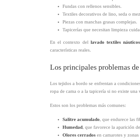
Fundas con rellenos sensibles.
Textiles decorativos de lino, seda o mez
Piezas con manchas grasas complejas.
Tapicerías que necesitan limpieza cuid
En el contexto del
lavado textiles náutico
características reales.
Los principales problemas de 
Los tejidos a bordo se enfrentan a condicione
ropa de cama o a la tapicería si no existe una 
Estos son los problemas más comunes:
Salitre acumulado
, que endurece las fi
Humedad
, que favorece la aparición 
Olores cerrados
en camarotes y zonas 