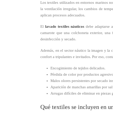
Los textiles utilizados en entornos marinos n
la ventilación irregular, los cambios de temp
aplican procesos adecuados.
El
lavado textiles náuticos
debe adaptarse al
camarote que una colchoneta exterior, una 
desinfección y secado.
Además, en el sector náutico la imagen y la 
confort a tripulantes e invitados. Por eso, co
Encogimiento de tejidos delicados.
Pérdida de color por productos agresivo
Malos olores persistentes por secado ins
Aparición de manchas amarillas por sa
Arrugas difíciles de eliminar en piezas 
Qué textiles se incluyen en u