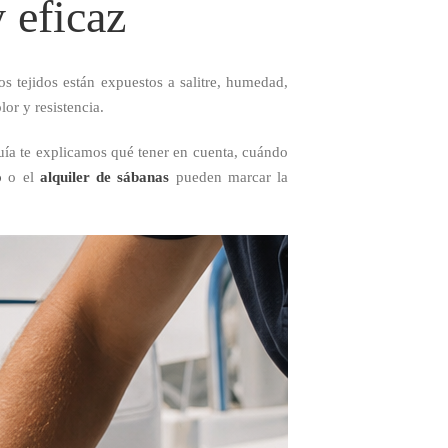
y eficaz
 tejidos están expuestos a salitre, humedad,
or y resistencia.
guía te explicamos qué tener en cuenta, cuándo
o
o el
alquiler de sábanas
pueden marcar la