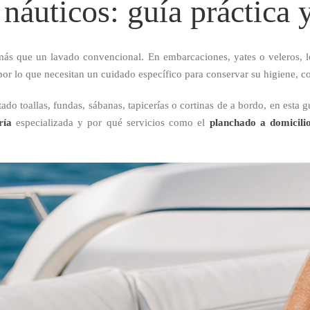
náuticos: guía práctica 
s que un lavado convencional. En embarcaciones, yates o veleros, los
por lo que necesitan un cuidado específico para conservar su higiene, col
ado toallas, fundas, sábanas, tapicerías o cortinas de a bordo, en esta 
ría
especializada y por qué servicios como el
planchado a domicili