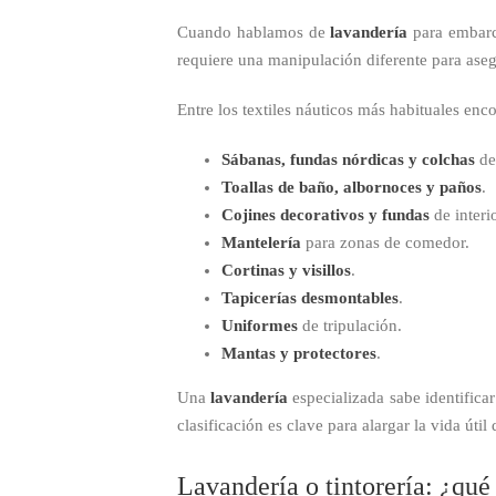
Cuando hablamos de
lavandería
para embarca
requiere una manipulación diferente para aseg
Entre los textiles náuticos más habituales enc
Sábanas, fundas nórdicas y colchas
de
Toallas de baño, albornoces y paños
.
Cojines decorativos y fundas
de interio
Mantelería
para zonas de comedor.
Cortinas y visillos
.
Tapicerías desmontables
.
Uniformes
de tripulación.
Mantas y protectores
.
Una
lavandería
especializada sabe identifica
clasificación es clave para alargar la vida útil 
Lavandería o tintorería: ¿qu