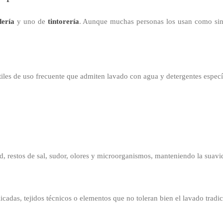
dería
y uno de
tintorería
. Aunque muchas personas los usan como sin
iles de uso frecuente que admiten lavado con agua y detergentes específ
ad, restos de sal, sudor, olores y microorganismos, manteniendo la suavid
cadas, tejidos técnicos o elementos que no toleran bien el lavado tradic