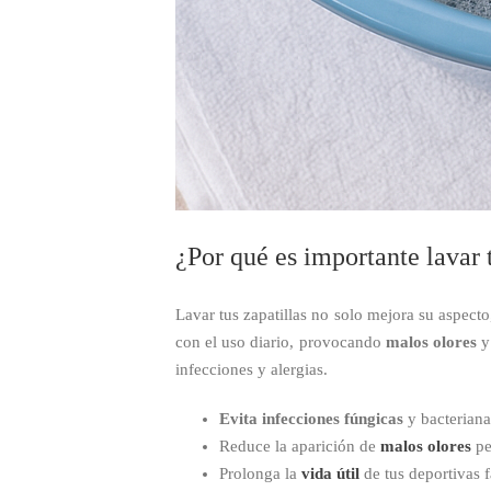
¿Por qué es importante lavar 
Lavar tus zapatillas no solo mejora su aspect
con el uso diario, provocando
malos olores
y 
infecciones y alergias.
Evita infecciones fúngicas
y bacterianas
Reduce la aparición de
malos olores
pe
Prolonga la
vida útil
de tus deportivas f