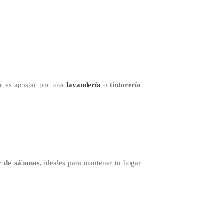
or es apostar por una
lavandería
o
tintorería
r de sábanas
, ideales para mantener tu hogar