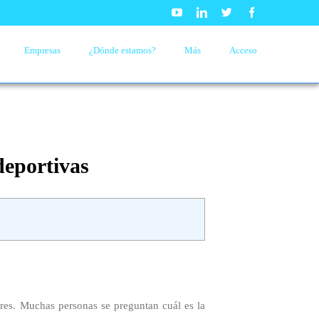
Youtube
Linkedin
Twitter
Facebook
Empresas
¿Dónde estamos?
Más
Acceso
deportivas
ores. Muchas personas se preguntan cuál es la