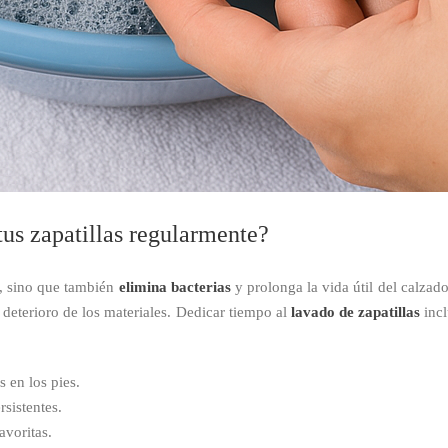
tus zapatillas regularmente?
o, sino que también
elimina bacterias
y prolonga la vida útil del calzad
deterioro de los materiales. Dedicar tiempo al
lavado de zapatillas
incl
 en los pies.
rsistentes.
avoritas.