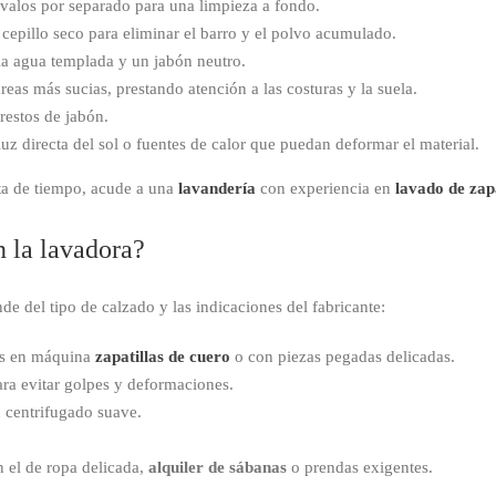
alos por separado para una limpieza a fondo.
cepillo seco para eliminar el barro y el polvo acumulado.
 agua templada y un jabón neutro.
reas más sucias, prestando atención a las costuras y la suela.
restos de jabón.
 luz directa del sol o fuentes de calor que puedan deformar el material.
lta de tiempo, acude a una
lavandería
con experiencia en
lavado de zapa
n la lavadora?
de del tipo de calzado y las indicaciones del fabricante:
ves en máquina
zapatillas de cuero
o con piezas pegadas delicadas.
ra evitar golpes y deformaciones.
 centrifugado suave.
n el de ropa delicada,
alquiler de sábanas
o prendas exigentes.