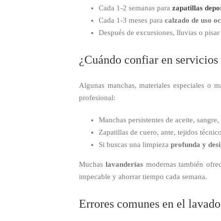
Cada 1-2 semanas para
zapatillas depo
Cada 1-3 meses para
calzado de uso oc
Después de excursiones, lluvias o pisa
¿Cuándo confiar en servicios
Algunas manchas, materiales especiales o 
profesional:
Manchas persistentes de aceite, sangre, 
Zapatillas de cuero, ante, tejidos técnic
Si buscas una limpieza
profunda y des
Muchas
lavanderías
modernas también ofrec
impecable y ahorrar tiempo cada semana.
Errores comunes en el lavado 