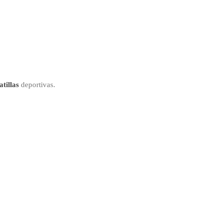
tillas
deportivas.