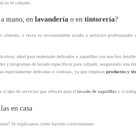
al en tu calzado.
s a mano, en
lavandería
o en
tintorería
?
ión cómoda, a veces es recomendable acudir a servicios profesionale
iculoso, ideal para materiales delicados o zapatillas con muchos detalle
ales y programas de lavado específicos para calzado, asegurando una li
as especialmente delicadas o costosas, ya que emplean
productos y té
 el tipo de servicios que ofrecen para el
lavado de zapatillas
y si traba
llas en casa
cuenta? Te explicamos cómo hacerlo correctamente: