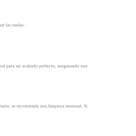
ar las suelas.
nal para un acabado perfecto, asegurando una
diario, se recomienda una limpieza mensual. Si