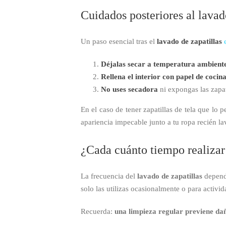
Cuidados posteriores al lava
Un paso esencial tras el
lavado de zapatillas
e
Déjalas secar a temperatura ambient
Rellena el interior con papel de cocin
No uses secadora
ni expongas las zapati
En el caso de tener zapatillas de tela que lo 
apariencia impecable junto a tu ropa recién l
¿Cada cuánto tiempo realizar 
La frecuencia del
lavado de zapatillas
depende
solo las utilizas ocasionalmente o para activi
Recuerda:
una limpieza regular previene da