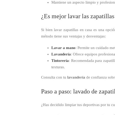
Mantiene un aspecto limpio y profesion
¿Es mejor lavar las zapatilla
Si bien lavar zapatillas en casa es una opc
método tiene sus ventajas y desventajas:
Lavar a mano
: Permite un cuidado met
Lavandería
: Ofrece equipos profesion
Tintorería
: Recomendada para zapatill
texturas.
Consulta con tu
lavandería
de confianza sobre
Paso a paso: lavado de zapati
¿Has decidido limpiar tus deportivas por tu 