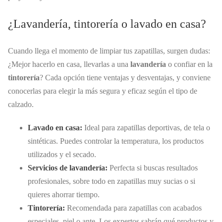
¿Lavandería, tintorería o lavado en casa?
Cuando llega el momento de limpiar tus zapatillas, surgen dudas:
¿Mejor hacerlo en casa, llevarlas a una
lavandería
o confiar en la
tintorería
? Cada opción tiene ventajas y desventajas, y conviene
conocerlas para elegir la más segura y eficaz según el tipo de
calzado.
Lavado en casa:
Ideal para zapatillas deportivas, de tela o
sintéticas. Puedes controlar la temperatura, los productos
utilizados y el secado.
Servicios de lavandería:
Perfecta si buscas resultados
profesionales, sobre todo en zapatillas muy sucias o si
quieres ahorrar tiempo.
Tintorería:
Recomendada para zapatillas con acabados
especiales, piel o ante. Los expertos sabrán qué productos y