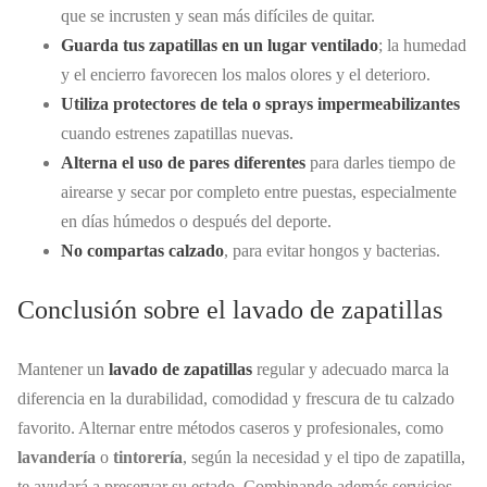
que se incrusten y sean más difíciles de quitar.
Guarda tus zapatillas en un lugar ventilado
; la humedad
y el encierro favorecen los malos olores y el deterioro.
Utiliza protectores de tela o sprays impermeabilizantes
cuando estrenes zapatillas nuevas.
Alterna el uso de pares diferentes
para darles tiempo de
airearse y secar por completo entre puestas, especialmente
en días húmedos o después del deporte.
No compartas calzado
, para evitar hongos y bacterias.
Conclusión sobre el lavado de zapatillas
Mantener un
lavado de zapatillas
regular y adecuado marca la
diferencia en la durabilidad, comodidad y frescura de tu calzado
favorito. Alternar entre métodos caseros y profesionales, como
lavandería
o
tintorería
, según la necesidad y el tipo de zapatilla,
te ayudará a preservar su estado. Combinando además servicios