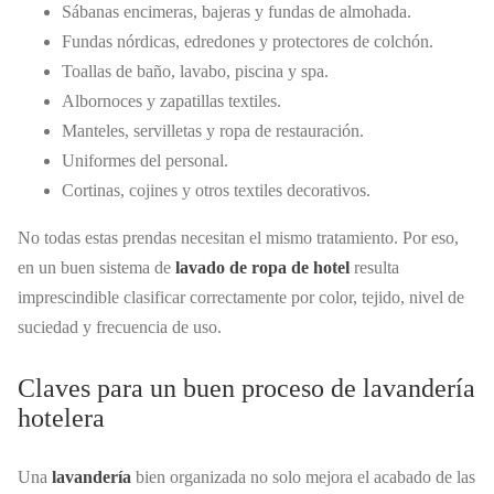
Sábanas encimeras, bajeras y fundas de almohada.
Fundas nórdicas, edredones y protectores de colchón.
Toallas de baño, lavabo, piscina y spa.
Albornoces y zapatillas textiles.
Manteles, servilletas y ropa de restauración.
Uniformes del personal.
Cortinas, cojines y otros textiles decorativos.
No todas estas prendas necesitan el mismo tratamiento. Por eso,
en un buen sistema de
lavado de ropa de hotel
resulta
imprescindible clasificar correctamente por color, tejido, nivel de
suciedad y frecuencia de uso.
Claves para un buen proceso de lavandería
hotelera
Una
lavandería
bien organizada no solo mejora el acabado de las