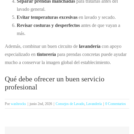
Separar prendas manchadas
para tratarlas antes del
lavado general.
Evitar temperaturas excesivas
en lavado y secado.
Revisar costuras y desperfectos
antes de que vayan a
más.
Además, combinar un buen circuito de
lavandería
con apoyo
especializado en
tintorería
para prendas concretas puede ayudar
mucho a conservar la imagen global del establecimiento.
Qué debe ofrecer un buen servicio
profesional
Por
washrocks
|
junio 2nd, 2026
|
Consejos de Lavado
,
Lavandería
|
0 Comentarios