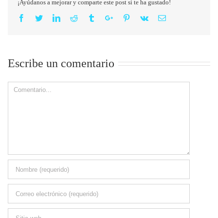
¡Ayúdanos a mejorar y comparte este post si te ha gustado!
Facebook
Twitter
Linkedin
Reddit
Tumblr
Google+
Pinterest
Vk
Email
Escribe un comentario
Comment