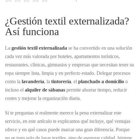
¿Gestión textil externalizada?
Así funciona
La
gestión textil externalizada
se ha convertido en una solución
cada vez más valorada por hoteles, apartamentos turísticos,
restaurantes, clínicas, gimnasios y empresas que necesitan tener su
ropa siempre lista, limpia y en perfecto estado. Delegar procesos
como la
lavandería
, la
tintorería
, el
planchado a domicilio
o
incluso el
alquiler de sábanas
permite ahorrar tiempo, reducir
costes y mejorar la organización diaria.
Si te preguntas si realmente merece la pena externalizar este
servicio, en este artículo te explicamos qué incluye, qué ventajas
ofrece y en qué casos puede marcar una gran diferencia. Porque
no se trata solo de lavar textiles, sino de asegurar calidad, higiene,