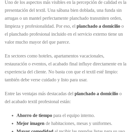
Uno de los aspectos más visibles en la percepción de calidad es la
presentación del textil. Una sábana bien doblada, una funda sin
arrugas o un mantel perfectamente planchado transmiten orden,
limpieza y profesionalidad. Por eso, el
planchado a domicilio
o
el planchado profesional incluido en el servicio externo tiene un
valor mucho mayor del que parece.
En sectores como hoteles, apartamentos vacacionales,
restauración o eventos, el acabado final influye directamente en la
experiencia del cliente. No basta con que el textil esté limpio:
también debe verse cuidado y listo para usar.
Entre las ventajas más destacadas del
planchado a domicilio
o
del acabado textil profesional están:
Ahorro de tiempo
para el equipo interno.
Mejor imagen
de habitaciones, mesas y uniformes.
Mayor comodidad
al recibir las prendas listas para su uso.