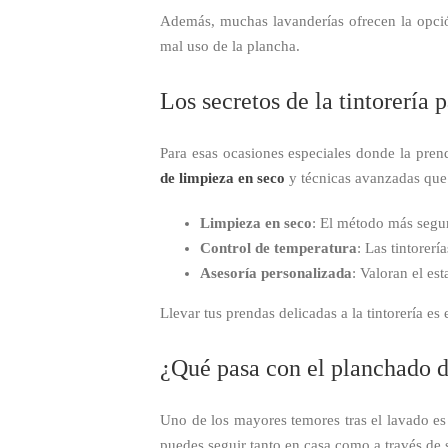
Además, muchas lavanderías ofrecen la opc
mal uso de la plancha.
Los secretos de la tintorería p
Para esas ocasiones especiales donde la pren
de limpieza en seco
y técnicas avanzadas que 
Limpieza en seco
: El método más segur
Control de temperatura
: Las tintorer
Asesoría personalizada
: Valoran el es
Llevar tus prendas delicadas a la tintorería 
¿Qué pasa con el planchado d
Uno de los mayores temores tras el lavado e
puedes seguir tanto en casa como a través de 