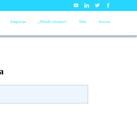
Youtube
Linkedin
Twitter
Facebook
Empresas
¿Dónde estamos?
Más
Acceso
a