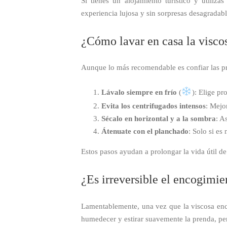
Si tienes un alojamiento turístico y utiliz
experiencia lujosa y sin sorpresas desagradabl
¿Cómo lavar en casa la visco
Aunque lo más recomendable es confiar las p
Lávalo siempre en frío
(
): Elige pr
Evita los centrifugados intensos
: Mejo
Sécalo en horizontal y a la sombra
: A
Átenuate con el planchado
: Solo si es
Estos pasos ayudan a prolongar la vida útil de
¿Es irreversible el encogimie
Lamentablemente, una vez que la viscosa enc
humedecer y estirar suavemente la prenda, pe