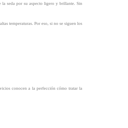
a seda por su aspecto ligero y brillante. Sin
ltas temperaturas. Por eso, si no se siguen los
rvicios conocen a la perfección cómo tratar la