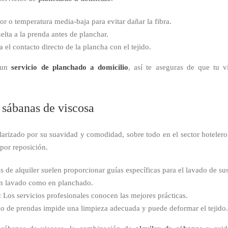
or o temperatura media-baja para evitar dañar la fibra.
uelta a la prenda antes de planchar.
ta el contacto directo de la plancha con el tejido.
r un
servicio de planchado a domicilio
, así te aseguras de que tu 
s sábanas de viscosa
arizado por su suavidad y comodidad, sobre todo en el sector hotelero.
 por reposición.
s de alquiler suelen proporcionar guías específicas para el lavado de su
en lavado como en planchado.
: Los servicios profesionales conocen las mejores prácticas.
so de prendas impide una limpieza adecuada y puede deformar el tejido.