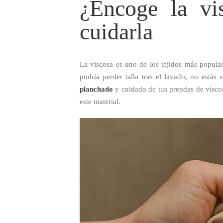
¿Encoge la vi
cuidarla
La viscosa es uno de los tejidos más populare
podría perder talla tras el lavado, no está
planchado
y cuidado de tus prendas de visc
este material.