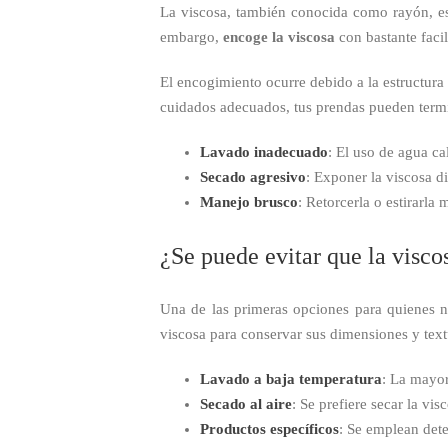
La viscosa, también conocida como rayón, es 
embargo,
encoge la viscosa
con bastante facil
El encogimiento ocurre debido a la estructura 
cuidados adecuados, tus prendas pueden termi
Lavado inadecuado
: El uso de agua ca
Secado agresivo
: Exponer la viscosa di
Manejo brusco
: Retorcerla o estirarla
¿Se puede evitar que la visco
Una de las primeras opciones para quienes no
viscosa para conservar sus dimensiones y text
Lavado a baja temperatura
: La mayor
Secado al aire
: Se prefiere secar la vis
Productos específicos
: Se emplean det