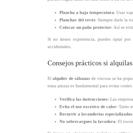
Plancha a baja temperatura
: Usar vap
Planchar del revés
: Siempre darle la v
Colocar un paño protector
: Así se evi
Si no tienes experiencia, puedes optar po
accidentales.
Consejos prácticos si alquila
El
alquiler de sábanas
de viscosa se ha popul
estas piezas es fundamental para evitar costes
Verifica las instrucciones
: Las empresa
Evita el uso excesivo de calor
: Tanto 
Recurrir a lavanderías especializadas
No sobrecargues la lavadora
: El exce