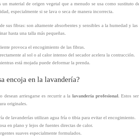
un material de origen vegetal que a menudo se usa como sustituto de l
idad, especialmente si se lava o seca de manera incorrecta.
de sus fibras: son altamente absorbentes y sensibles a la humedad y las a
nar hasta una talla más pequeñas.
liente provoca el encogimiento de las fibras.
rectamente al sol o al calor intenso del secador acelera la contracción.
 mientras está mojada puede deformar la prenda.
sa encoja en la lavandería?
 desean arriesgarse es recurrir a la
lavandería profesional
. Estos se
ura originales.
ía de lavanderías utilizan agua fría o tibia para evitar el encogimiento.
cosa en plano y lejos de fuentes directas de calor.
ergentes suaves especialmente formulados.