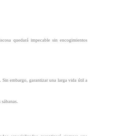
viscosa quedará impecable sin encogimientos
 Sin embargo, garantizar una larga vida útil a
s sábanas.