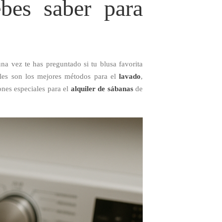
bes saber para
na vez te has preguntado si tu blusa favorita
uáles son los mejores métodos para el
lavado
,
es especiales para el
alquiler de sábanas
de