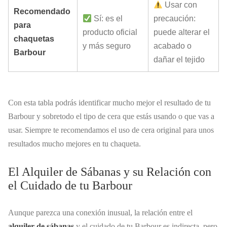
Usar con
Recomendado
Sí: es el
precaución:
para
producto oficial
puede alterar el
chaquetas
y más seguro
acabado o
Barbour
dañar el tejido
Con esta tabla podrás identificar mucho mejor el resultado de tu
Barbour y sobretodo el tipo de cera que estás usando o que vas a
usar. Siempre te recomendamos el uso de cera original para unos
resultados mucho mejores en tu chaqueta.
El Alquiler de Sábanas y su Relación con
el Cuidado de tu Barbour
Aunque parezca una conexión inusual, la relación entre el
alquiler de sábanas
y el cuidado de tu Barbour es indirecta, pero