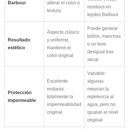
Barbour
alterar el color o
residuos en
textura
tejidos Barbour
Puede generar
Aspecto clásico
brillos, manchas
Resultado
y uniforme,
o un tono
estético
mantiene el
desigual tras
color original
secar
Variable:
Excelente:
algunas
restaura
mejoran la
Protección
totalmente la
repelencia al
impermeable
impermeabilidad
agua, pero no
original
igualan el nivel
original