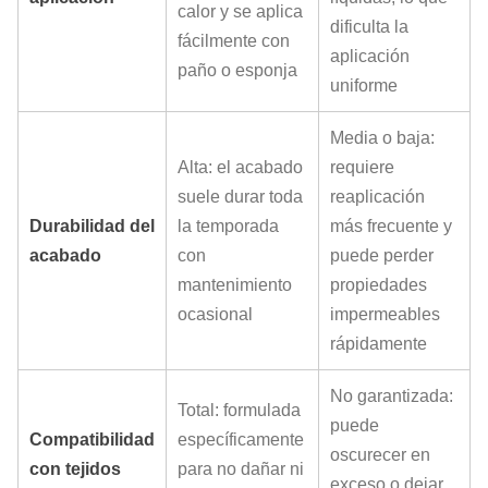
calor y se aplica
dificulta la
fácilmente con
aplicación
paño o esponja
uniforme
Media o baja:
Alta: el acabado
requiere
suele durar toda
reaplicación
Durabilidad del
la temporada
más frecuente y
acabado
con
puede perder
mantenimiento
propiedades
ocasional
impermeables
rápidamente
No garantizada:
Total: formulada
puede
Compatibilidad
específicamente
oscurecer en
con tejidos
para no dañar ni
exceso o dejar