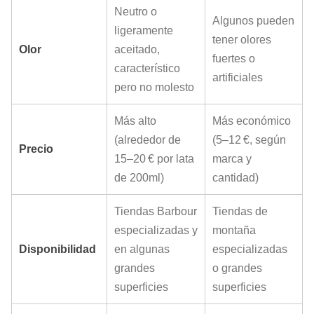
Neutro o
Algunos pueden
ligeramente
tener olores
Olor
aceitado,
fuertes o
característico
artificiales
pero no molesto
Más alto
Más económico
(alrededor de
(5–12 €, según
Precio
15–20 € por lata
marca y
de 200ml)
cantidad)
Tiendas Barbour
Tiendas de
especializadas y
montaña
Disponibilidad
en algunas
especializadas
grandes
o grandes
superficies
superficies