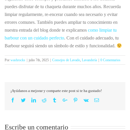
puedes disfrutar de tu chaqueta durante muchos años. Recuerda
limpiar regularmente, re-encerar cuando sea necesario y evitar
errores comunes. También puedes ampliar tu conocimiento en
nuestra entrada del blog donde te explicamos
como limpiar tu
barbour con un cuidado perfecto
. Con el cuidado adecuado, tu
Barbour seguirá siendo un símbolo de estilo y funcionalidad.
Por
washrocks
|
julio 7th, 2025
|
Consejos de Lavado
,
Lavandería
|
0 Comentarios
¡Ayúdanos a mejorar y comparte este post si te ha gustado!
Facebook
Twitter
Linkedin
Reddit
Tumblr
Google+
Pinterest
Vk
Email
Escribe un comentario