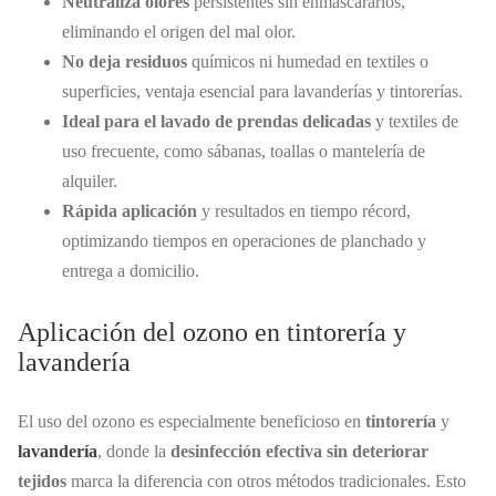
Neutraliza olores
persistentes sin enmascararlos,
eliminando el origen del mal olor.
No deja residuos
químicos ni humedad en textiles o
superficies, ventaja esencial para lavanderías y tintorerías.
Ideal para el lavado de prendas delicadas
y textiles de
uso frecuente, como sábanas, toallas o mantelería de
alquiler.
Rápida aplicación
y resultados en tiempo récord,
optimizando tiempos en operaciones de planchado y
entrega a domicilio.
Aplicación del ozono en tintorería y
lavandería
El uso del ozono es especialmente beneficioso en
tintorería
y
lavandería
, donde la
desinfección efectiva sin deteriorar
tejidos
marca la diferencia con otros métodos tradicionales. Esto