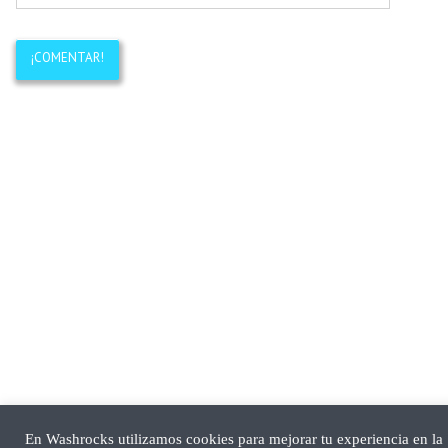
En Washrocks utilizamos cookies para mejorar tu experiencia en la