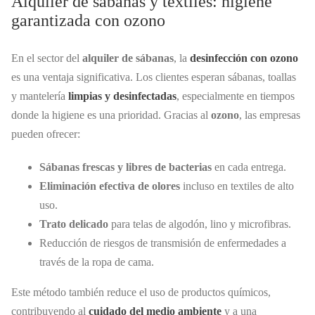
Alquiler de sábanas y textiles: higiene
garantizada con ozono
En el sector del
alquiler de sábanas
, la
desinfección con ozono
es una ventaja significativa. Los clientes esperan sábanas, toallas
y mantelería
limpias y desinfectadas
, especialmente en tiempos
donde la higiene es una prioridad. Gracias al
ozono
, las empresas
pueden ofrecer:
Sábanas frescas y libres de bacterias
en cada entrega.
Eliminación efectiva de olores
incluso en textiles de alto
uso.
Trato delicado
para telas de algodón, lino y microfibras.
Reducción de riesgos de transmisión de enfermedades a
través de la ropa de cama.
Este método también reduce el uso de productos químicos,
contribuyendo al
cuidado del medio ambiente
y a una