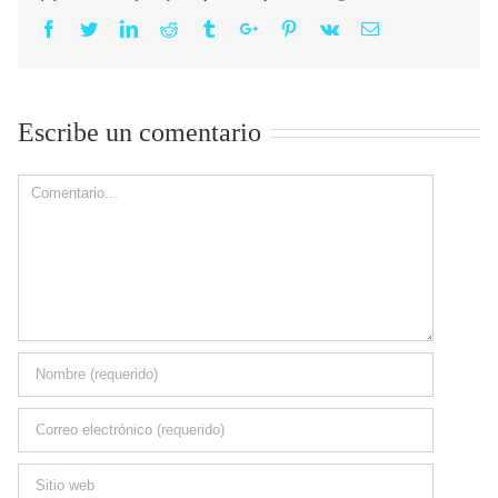
Facebook
Twitter
Linkedin
Reddit
Tumblr
Google+
Pinterest
Vk
Email
Escribe un comentario
Comment