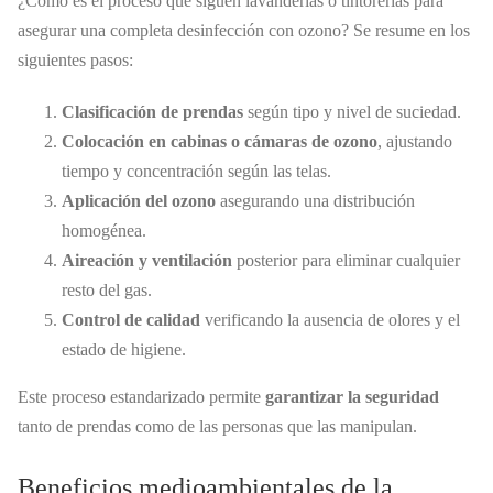
¿Cómo es el proceso que siguen lavanderías o tintorerías para
asegurar una completa desinfección con ozono? Se resume en los
siguientes pasos:
Clasificación de prendas
según tipo y nivel de suciedad.
Colocación en cabinas o cámaras de ozono
, ajustando
tiempo y concentración según las telas.
Aplicación del ozono
asegurando una distribución
homogénea.
Aireación y ventilación
posterior para eliminar cualquier
resto del gas.
Control de calidad
verificando la ausencia de olores y el
estado de higiene.
Este proceso estandarizado permite
garantizar la seguridad
tanto de prendas como de las personas que las manipulan.
Beneficios medioambientales de la