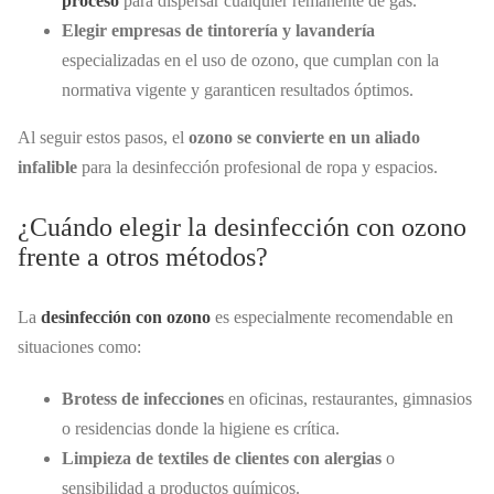
proceso
para dispersar cualquier remanente de gas.
Elegir empresas de tintorería y lavandería
especializadas en el uso de ozono, que cumplan con la
normativa vigente y garanticen resultados óptimos.
Al seguir estos pasos, el
ozono se convierte en un aliado
infalible
para la desinfección profesional de ropa y espacios.
¿Cuándo elegir la desinfección con ozono
frente a otros métodos?
La
desinfección con ozono
es especialmente recomendable en
situaciones como:
Brotess de infecciones
en oficinas, restaurantes, gimnasios
o residencias donde la higiene es crítica.
Limpieza de textiles de clientes con alergias
o
sensibilidad a productos químicos.