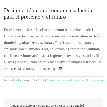
Desinfección con ozono: una solución
para el presente y el futuro
En resumen, la
desinfección con ozono
ha revolucionado la
limpieza en
tintorerías
,
lavanderías
, servicios de
planchado a
domicilio
y
alquiler de sábanas
. Es eficaz, rápida, segura y
amigable con el entorno. Elegir el ozono es apostar por
calidad,
confianza e innovación en la higiene
de textiles y espacios. Si
buscas prendas y ambientes verdaderamente limpios y frescos, el
ozono es la respuesta que necesitas.
Por
washrocks
|
agosto 25th, 2025
|
Consejos de Lavado
,
Lavandería
|
0 Comentarios
¡Ayúdanos a mejorar y comparte este post si te ha gustado!