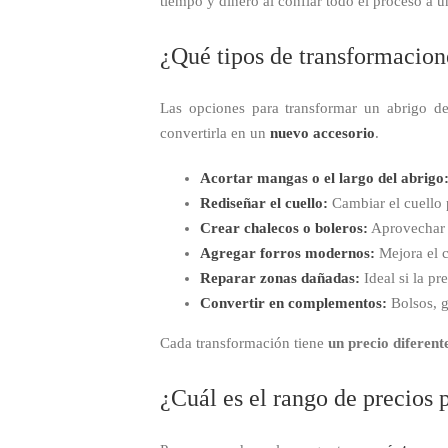
tiempo y dinero al confiar todo el proceso a u
¿Qué tipos de transformacione
Las opciones para transformar un abrigo de
convertirla en un
nuevo accesorio
.
Acortar mangas o el largo del abrigo
Rediseñar el cuello:
Cambiar el cuello 
Crear chalecos o boleros:
Aprovechar l
Agregar forros modernos:
Mejora el c
Reparar zonas dañadas:
Ideal si la pr
Convertir en complementos:
Bolsos, g
Cada transformación tiene
un precio diferent
¿Cuál es el rango de precios 