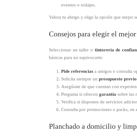
eventos o rodajes.
Valora tu abrigo y elige la opción que mejor s
Consejos para elegir el mejor
Seleccionar un taller o
tintorería de confia
básicas para no equivocarte:
Pide referencias
a amigos o consulta op
Solicita siempre un
presupuesto previo
Asegúrate de que cuentan con experien
Pregunta si ofrecen
garantía
sobre las 
Verifica si disponen de servicios adici
Consulta por promociones o packs, en e
Planchado a domicilio y limp