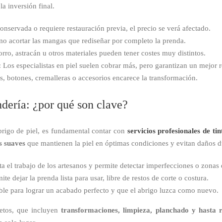
a inversión final.
conservada o requiere restauración previa, el precio se verá afectado.
o acortar las mangas que rediseñar por completo la prenda.
orro, astracán u otros materiales pueden tener costes muy distintos.
:
Los especialistas en piel suelen cobrar más, pero garantizan un mejor r
s, botones, cremalleras o accesorios encarece la transformación.
ndería: ¿por qué son clave?
brigo de piel, es fundamental contar con
servicios profesionales de ti
s suaves
que mantienen la piel en óptimas condiciones y evitan daños d
ta el trabajo de los artesanos y permite detectar imperfecciones o zonas
te dejar la prenda lista para usar, libre de restos de corte o costura.
le para lograr un acabado perfecto y que el abrigo luzca como nuevo.
etos, que incluyen
transformaciones, limpieza, planchado y hasta r