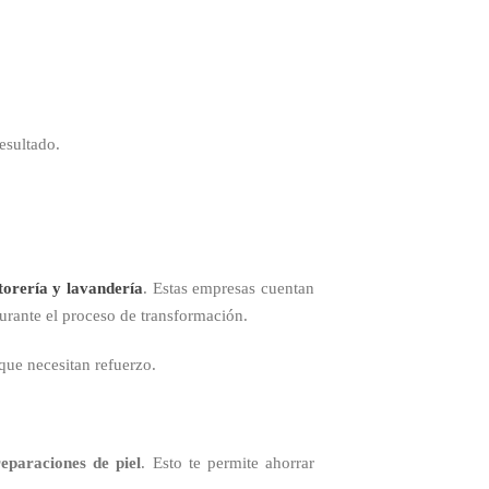
esultado.
ntorería y lavandería
. Estas empresas cuentan
urante el proceso de transformación.
 que necesitan refuerzo.
eparaciones de piel
. Esto te permite ahorrar