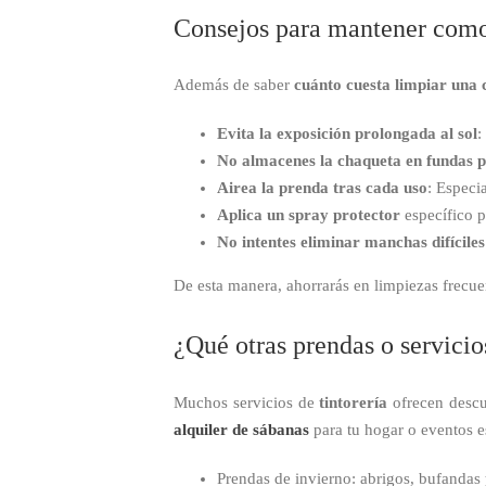
Consejos para mantener como
Además de saber
cuánto cuesta limpiar una 
Evita la exposición prolongada al sol
:
No almacenes la chaqueta en fundas p
Airea la prenda tras cada uso
: Especi
Aplica un spray protector
específico p
No intentes eliminar manchas difíciles
De esta manera, ahorrarás en limpiezas frecue
¿Qué otras prendas o servici
Muchos servicios de
tintorería
ofrecen descue
alquiler de sábanas
para tu hogar o eventos e
Prendas de invierno: abrigos, bufandas 