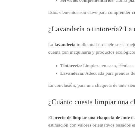
Servicios complementarios
: Como
pla
Estos elementos son clave para comprender
c
¿Lavandería o tintorería? La 
La
lavandería
tradicional no suele ser la mej
cuenta con maquinaria y productos ecológic
Tintorería
: Limpieza en seco, técnicas
Lavandería
: Adecuada para prendas de 
En conclusión, para una chaqueta de ante siem
¿Cuánto cuesta limpiar una c
El
precio de limpiar una chaqueta de ante
de
estimación con valores orientativos basados 