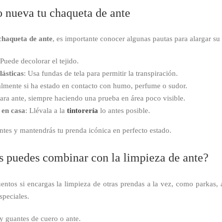
 nueva tu chaqueta de ante
chaqueta de ante
, es importante conocer algunas pautas para alargar su 
 Puede decolorar el tejido.
lásticas
: Usa fundas de tela para permitir la transpiración.
almente si ha estado en contacto con humo, perfume o sudor.
ara ante, siempre haciendo una prueba en área poco visible.
 en casa
: Llévala a la
tintorería
lo antes posible.
ntes y mantendrás tu prenda icónica en perfecto estado.
os puedes combinar con la limpieza de ante?
ntos si encargas la limpieza de otras prendas a la vez, como parkas, ab
speciales.
y guantes de cuero o ante.