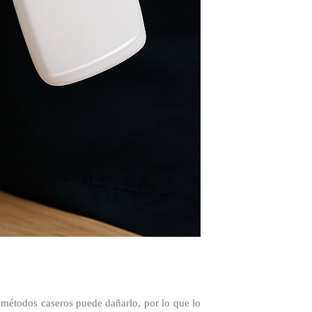
 métodos caseros puede dañarlo, por lo que lo