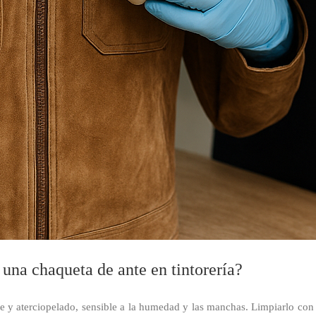
 una chaqueta de ante en tintorería?
 y aterciopelado, sensible a la humedad y las manchas. Limpiarlo con