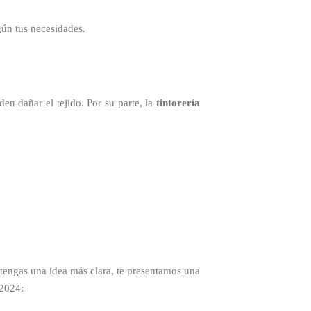
gún tus necesidades.
en dañar el tejido. Por su parte, la
tintorería
tengas una idea más clara, te presentamos una
 2024: