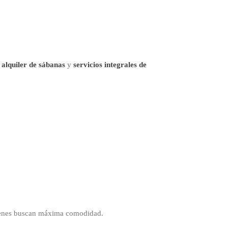
e
alquiler de sábanas
y
servicios integrales de
uienes buscan máxima comodidad.