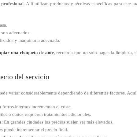
a profesional
. Allí utilizan productos y técnicas específicas para este 
asa.
o son adecuados.
lizados y maquinaria adecuada.
mpiar una chaqueta de ante
, recuerda que no solo pagas la limpieza, 
ecio del servicio
ede variar considerablemente dependiendo de diferentes factores. Aquí 
 forros internos incrementan el coste.
iles o daños requieren tratamientos adicionales.
a
: En grandes ciudades los precios suelen ser más elevados.
és puede incrementar el precio final.