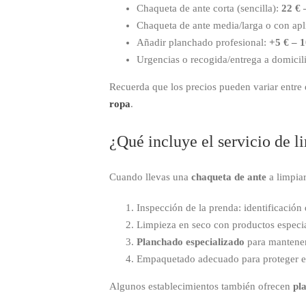
Chaqueta de ante corta (sencilla):
22 € 
Chaqueta de ante media/larga o con ap
Añadir planchado profesional:
+5 € – 1
Urgencias o recogida/entrega a domicil
Recuerda que los precios pueden variar entre
ropa
.
¿Qué incluye el servicio de l
Cuando llevas una
chaqueta de ante
a limpiar
Inspección de la prenda: identificació
Limpieza en seco con productos especia
Planchado especializado
para mantener 
Empaquetado adecuado para proteger el
Algunos establecimientos también ofrecen
pl