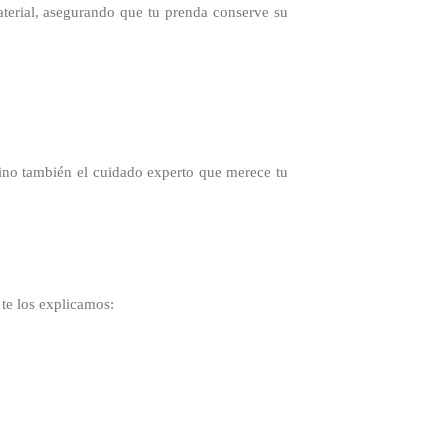
material, asegurando que tu prenda conserve su
sino también el cuidado experto que merece tu
te los explicamos: