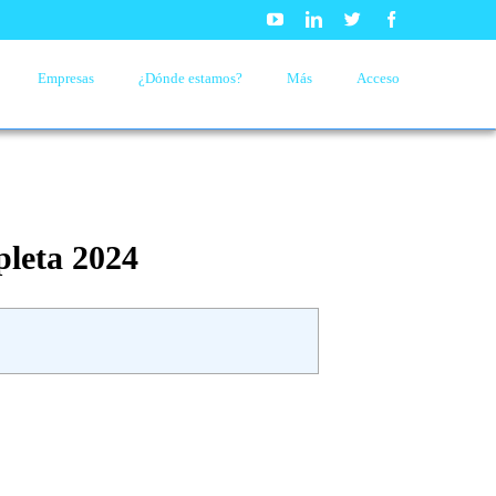
Youtube
Linkedin
Twitter
Facebook
Empresas
¿Dónde estamos?
Más
Acceso
pleta 2024