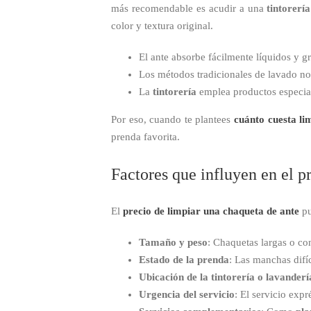
más recomendable es acudir a una
tintorerí
color y textura original.
El ante absorbe fácilmente líquidos y gr
Los métodos tradicionales de lavado n
La
tintorería
emplea productos especia
Por eso, cuando te plantees
cuánto cuesta li
prenda favorita.
Factores que influyen en el pr
El
precio de limpiar una chaqueta de ante
pu
Tamaño y peso
: Chaquetas largas o con
Estado de la prenda
: Las manchas difíc
Ubicación de la tintorería o lavanderí
Urgencia del servicio
: El servicio expr