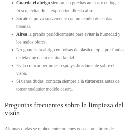
Guarda el abrigo
siempre en perchas anchas y en lugar
fresco, evitando la exposición directa al sol.
Sácale el polvo suavemente con un cepillo de cerdas
blandas.
Airea
la prenda periódicamente para evitar la humedad y
los malos olores.
No guardes tu abrigo en bolsas de plástico; opta por fundas
de tela que dejan respirar la piel.
Evita colocar perfumes o sprays directamente sobre el
visón.
Si tienes dudas, contacta siempre a la
tintorería
antes de
tomar cualquier medida casera.
Preguntas frecuentes sobre la limpieza del
visón
Algunas dudas se repiten entre quienes poseen un abrigo de