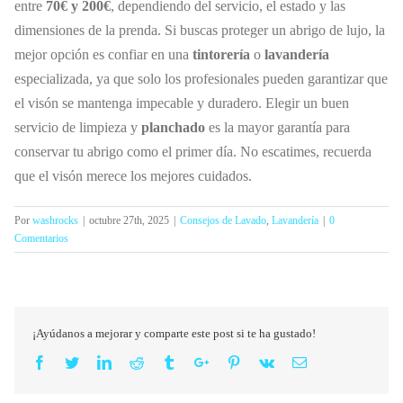
entre
70€ y 200€
, dependiendo del servicio, el estado y las
dimensiones de la prenda. Si buscas proteger un abrigo de lujo, la
mejor opción es confiar en una
tintorería
o
lavandería
especializada, ya que solo los profesionales pueden garantizar que
el visón se mantenga impecable y duradero. Elegir un buen
servicio de limpieza y
planchado
es la mayor garantía para
conservar tu abrigo como el primer día. No escatimes, recuerda
que el visón merece los mejores cuidados.
Por
washrocks
|
octubre 27th, 2025
|
Consejos de Lavado
,
Lavandería
|
0
Comentarios
¡Ayúdanos a mejorar y comparte este post si te ha gustado!
Facebook
Twitter
Linkedin
Reddit
Tumblr
Google+
Pinterest
Vk
Email