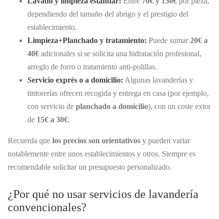
Lavado y limpieza estándar:
Entre
70€ y 150€
por pieza,
dependiendo del tamaño del abrigo y el prestigio del
establecimiento.
Limpieza+Planchado y tratamiento:
Puede sumar
20€ a
40€
adicionales si se solicita una hidratación profesional,
arreglo de forro o tratamiento anti-polillas.
Servicio exprés o a domicilio:
Algunas lavanderías y
tintorerías ofrecen recogida y entrega en casa (por ejemplo,
con servicio de
planchado a domicilio
), con un coste extra
de
15€ a 30€
.
Recuerda que
los precios son orientativos
y pueden variar
notablemente entre unos establecimientos y otros. Siempre es
recomendable solicitar un presupuesto personalizado.
¿Por qué no usar servicios de lavandería
convencionales?