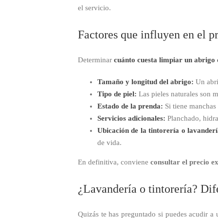
el servicio.
Factores que influyen en el pr
Determinar
cuánto cuesta limpiar un abrigo 
Tamaño y longitud del abrigo:
Un abri
Tipo de piel:
Las pieles naturales son má
Estado de la prenda:
Si tiene manchas 
Servicios adicionales:
Planchado, hidrat
Ubicación de la tintorería o lavanderí
de vida.
En definitiva, conviene
consultar el precio e
¿Lavandería o tintorería? Dif
Quizás te has preguntado si puedes acudir a