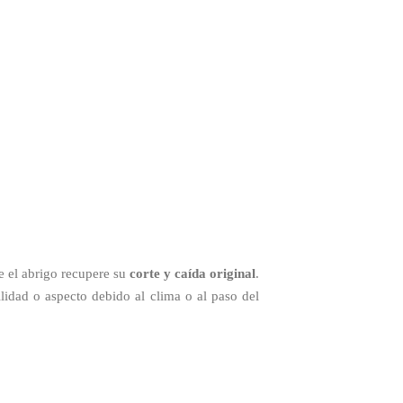
e el abrigo recupere su
corte y caída original
.
ilidad o aspecto debido al clima o al paso del