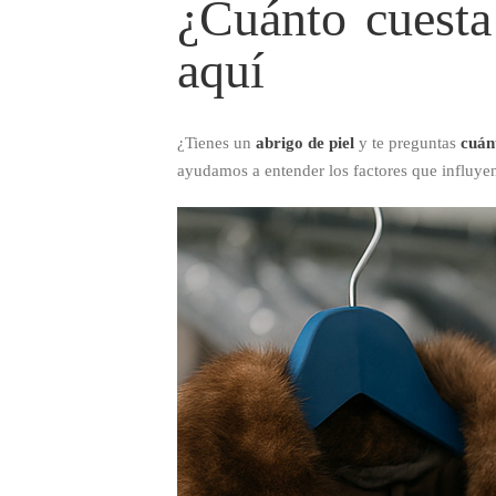
¿Cuánto cuesta
aquí
¿Tienes un
abrigo de piel
y te preguntas
cuán
ayudamos a entender los factores que influyen 