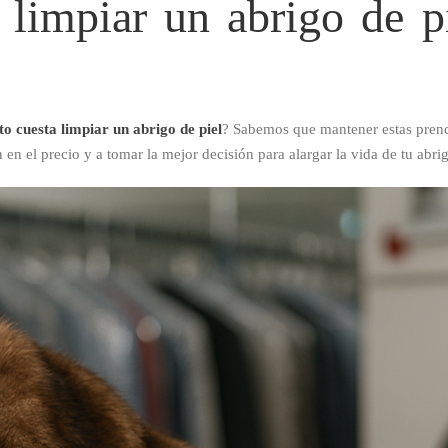
 limpiar un abrigo de p
to cuesta limpiar un abrigo de piel
? Sabemos que mantener estas prendas
en el precio y a tomar la mejor decisión para alargar la vida de tu abrig