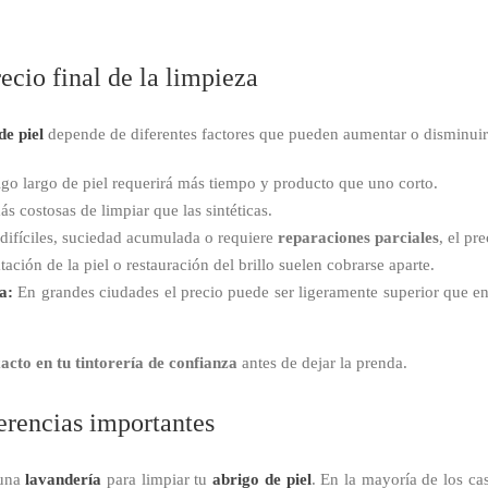
ecio final de la limpieza
de piel
depende de diferentes factores que pueden aumentar o disminuir e
go largo de piel requerirá más tiempo y producto que uno corto.
s costosas de limpiar que las sintéticas.
difíciles, suciedad acumulada o requiere
reparaciones parciales
, el pr
ación de la piel o restauración del brillo suelen cobrarse aparte.
a:
En grandes ciudades el precio puede ser ligeramente superior que en
xacto en tu tintorería de confianza
antes de dejar la prenda.
erencias importantes
 una
lavandería
para limpiar tu
abrigo de piel
. En la mayoría de los ca