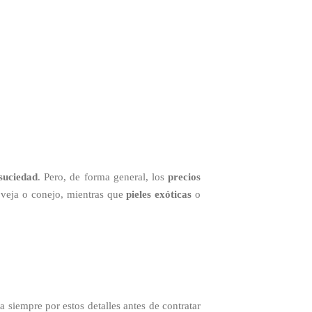
suciedad
. Pero, de forma general, los
precios
 oveja o conejo, mientras que
pieles exóticas
o
 siempre por estos detalles antes de contratar