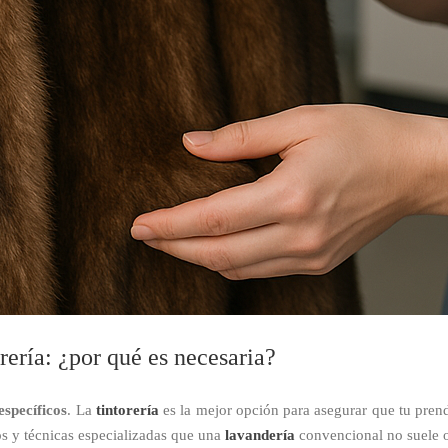
rería: ¿por qué es necesaria?
specíficos
. La
tintorería
es la mejor opción para asegurar que tu prend
os y técnicas especializadas que una
lavandería
convencional no suele 