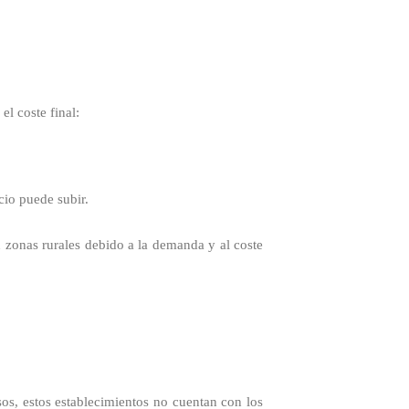
l coste final:
ecio puede subir.
 zonas rurales debido a la demanda y al coste
sos, estos establecimientos no cuentan con los