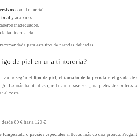
resivos
con el material.
ional
y acabado.
 caseros inadecuados.
uciedad incrustada.
 recomendada para este tipo de prendas delicadas.
igo de piel en una tintorería?
 variar según el
tipo de piel
, el
tamaño de la prenda
y el
grado de 
igo. Lo más habitual es que la tarifa base sea para pieles de cordero,
r el coste.
:
desde 80 € hasta 120 €
r temporada
o
precios especiales
si llevas más de una prenda. Pregunta