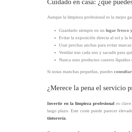
Cuidado en casa: ¿qué puedes
Aunque la limpieza profesional es la mejor ga
Guardarlo siempre en un
lugar fresco 
Evitar la exposición directa al sol y la
Usar perchas anchas para evitar marca
Ventilar tras cada uso y sacudir para qui
Nunca uses productos caseros líquidos o
Si notas manchas pequeñas, puedes
consultar
¿Merece la pena el servicio p
Invertir en la limpieza profesional
es clave 
largo plazo. Este coste puede parecer eleva
tintorería
.