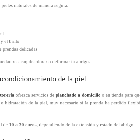
r pieles naturales de manera segura.
el
 el brillo
de prendas delicadas
puedan resecar, decolorar o deformar tu abrigo.
acondicionamiento de la piel
ntorería
ofrezca servicios de
planchado a domicilio
o en tienda para qu
o hidratación de la piel, muy necesario si la prenda ha perdido flexib
al de
10 a 30 euros
, dependiendo de la extensión y estado del abrigo.