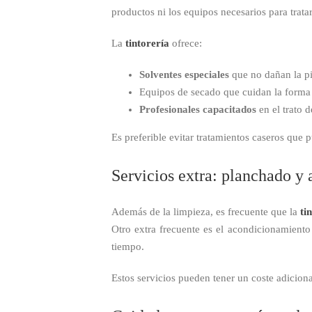
productos ni los equipos necesarios para trata
La
tintorería
ofrece:
Solventes especiales
que no dañan la pi
Equipos de secado que cuidan la forma y
Profesionales capacitados
en el trato 
Es preferible evitar tratamientos caseros que 
Servicios extra: planchado y 
Además de la limpieza, es frecuente que la
ti
Otro extra frecuente es el acondicionamiento 
tiempo.
Estos servicios pueden tener un coste adicion