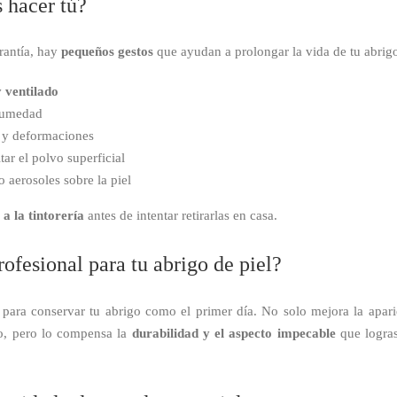
 hacer tú?
rantía, hay
pequeños gestos
que ayudan a prolongar la vida de tu abrig
y ventilado
 humedad
s y deformaciones
tar el polvo superficial
 aerosoles sobre la piel
 a la tintorería
antes de intentar retirarlas en casa.
rofesional para tu abrigo de piel?
para conservar tu abrigo como el primer día. No solo mejora la apari
do, pero lo compensa la
durabilidad y el aspecto impecable
que logras