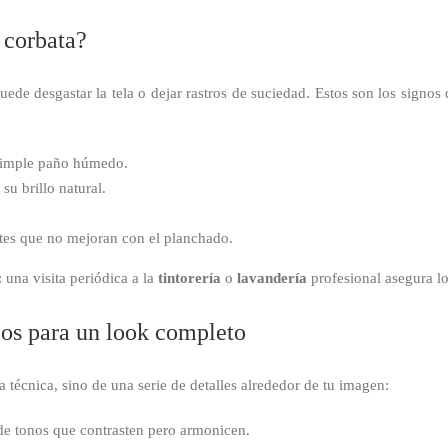
 corbata?
ede desgastar la tela o dejar rastros de suciedad. Estos son los signos
 simple paño húmedo.
su brillo natural.
es que no mejoran con el planchado.
 una visita periódica a la
tintorería
o
lavandería
profesional asegura l
jos para un look completo
 técnica, sino de una serie de detalles alrededor de tu imagen:
de tonos que contrasten pero armonicen.