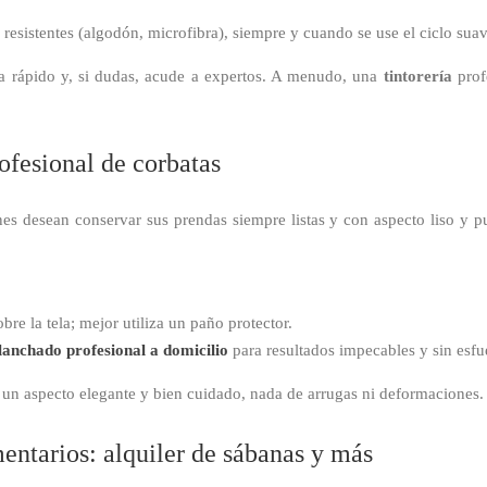
 resistentes (algodón, microfibra), siempre y cuando se use el ciclo sua
úa rápido y, si dudas, acude a expertos. A menudo, una
tintorería
prof
ofesional de corbatas
es desean conservar sus prendas siempre listas y con aspecto liso y pul
bre la tela; mejor utiliza un paño protector.
lanchado profesional a domicilio
para resultados impecables y sin esfu
 un aspecto elegante y bien cuidado, nada de arrugas ni deformaciones.
entarios: alquiler de sábanas y más