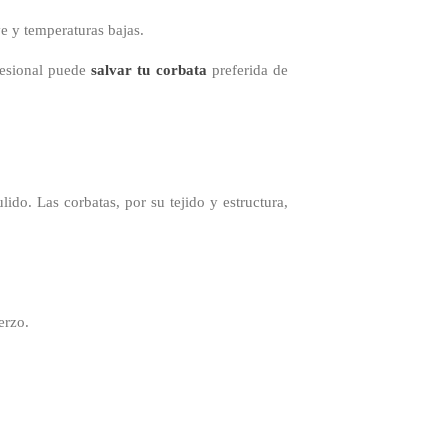
ve y temperaturas bajas.
esional puede
salvar tu corbata
preferida de
ido. Las corbatas, por su tejido y estructura,
erzo.