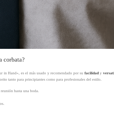
a corbata?
ur in Hand», es el más usado y recomendado por su
facilidad
y
versat
orito tanto para principiantes como para profesionales del estilo.
a reunión hasta una boda.
os.