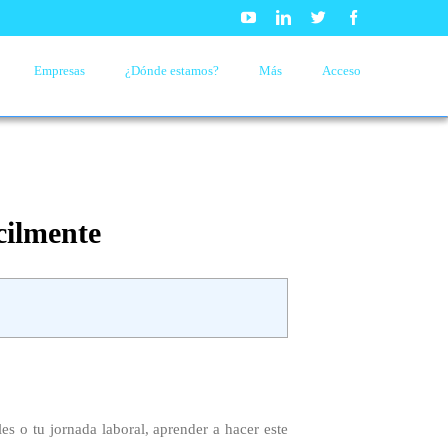
Youtube
Linkedin
Twitter
Facebook
Empresas
¿Dónde estamos?
Más
Acceso
cilmente
es o tu jornada laboral, aprender a hacer este