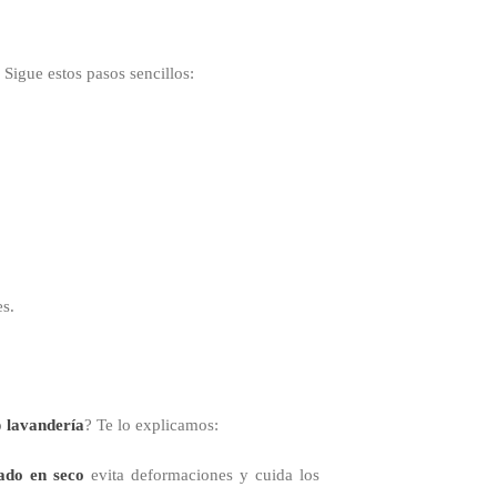
 Sigue estos pasos sencillos:
es.
o
lavandería
? Te lo explicamos:
ado en seco
evita deformaciones y cuida los