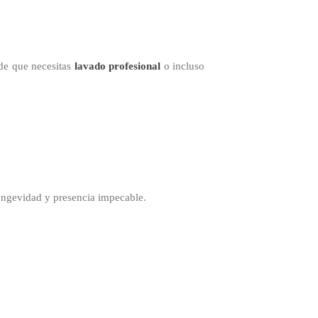
 de que necesitas
lavado profesional
o incluso
ongevidad y presencia impecable.