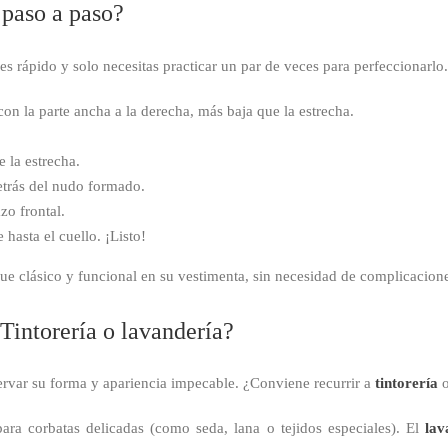
paso a paso?
es rápido y solo necesitas practicar un par de veces para perfeccionarlo.
con la parte ancha a la derecha, más baja que la estrecha.
e la estrecha.
detrás del nudo formado.
zo frontal.
hasta el cuello. ¡Listo!
ue clásico y funcional en su vestimenta, sin necesidad de complicacion
Tintorería o lavandería?
ervar su forma y apariencia impecable. ¿Conviene recurrir a
tintorería
ara corbatas delicadas (como seda, lana o tejidos especiales). El
lav