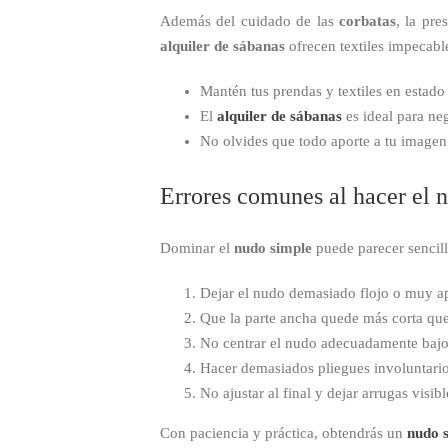
Además del cuidado de las
corbatas
, la pr
alquiler de sábanas
ofrecen textiles impecable
Mantén tus prendas y textiles en estad
El
alquiler de sábanas
es ideal para ne
No olvides que todo aporte a tu imagen
Errores comunes al hacer el 
Dominar el
nudo simple
puede parecer sencillo
Dejar el nudo demasiado flojo o muy a
Que la parte ancha quede más corta que 
No centrar el nudo adecuadamente bajo 
Hacer demasiados pliegues involuntarios,
No ajustar al final y dejar arrugas visibl
Con paciencia y práctica, obtendrás un
nudo 