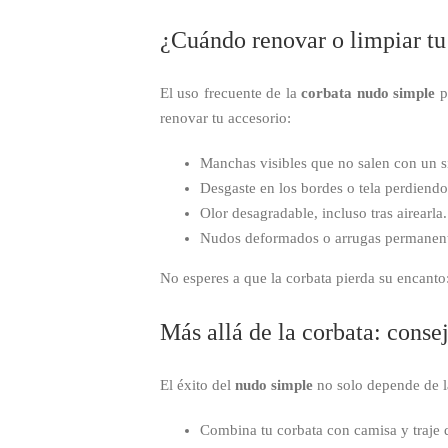
¿Cuándo renovar o limpiar tu
El uso frecuente de la
corbata nudo simple
pu
renovar tu accesorio:
Manchas visibles que no salen con un
Desgaste en los bordes o tela perdiendo 
Olor desagradable, incluso tras airearla.
Nudos deformados o arrugas permanent
No esperes a que la corbata pierda su encanto:
Más allá de la corbata: conse
El éxito del
nudo simple
no solo depende de la
Combina tu corbata con camisa y traje 