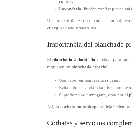
colores.
Lavandería
: Puedes confiar piezas más
Un truco: si tienes una mancha puntual, act
cualquier daño irreversible.
Importancia del planchado pr
El
planchado a domicilio
es clave para quien
requieren un
planchado especial
:
Usa vapor en temperaturas bajas.
Evita colocar la plancha directamente so
Si prefieres no arriesgarte, opta por el
p
Así, tu
corbata nudo simple
reflejará siempre
Corbatas y servicios complem