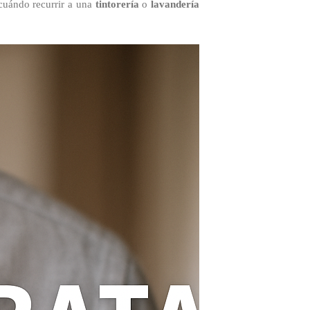
cuándo recurrir a una
tintorería
o
lavandería