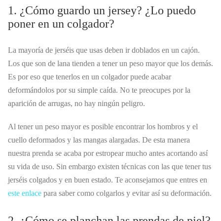
1. ¿Cómo guardo un jersey? ¿Lo puedo
poner en un colgador?
La mayoría de jerséis que usas deben ir doblados en un cajón.
Los que son de lana tienden a tener un peso mayor que los demás.
Es por eso que tenerlos en un colgador puede acabar
deformándolos por su simple caída. No te preocupes por la
aparición de arrugas, no hay ningún peligro.
Al tener un peso mayor es posible encontrar los hombros y el
cuello deformados y las mangas alargadas. De esta manera
nuestra prenda se acaba por estropear mucho antes acortando así
su vida de uso. Sin embargo existen técnicas con las que tener tus
jerséis colgados y en buen estado. Te aconsejamos que entres en
este enlace
para saber como colgarlos y evitar así su deformación.
2. ¿Cómo se planchan las prendas de piel?