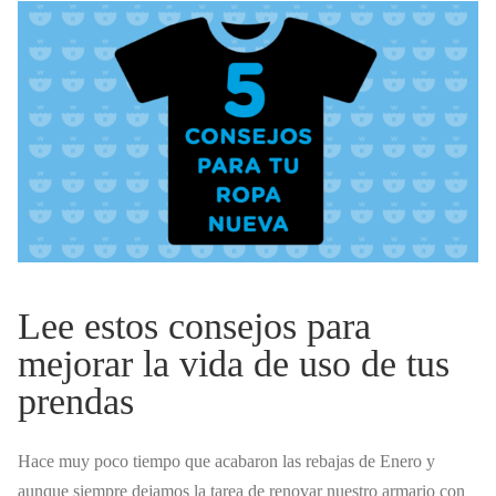
Lee estos consejos para
mejorar la vida de uso de tus
prendas
Hace muy poco tiempo que acabaron las rebajas de Enero y
aunque siempre dejamos la tarea de renovar nuestro armario con