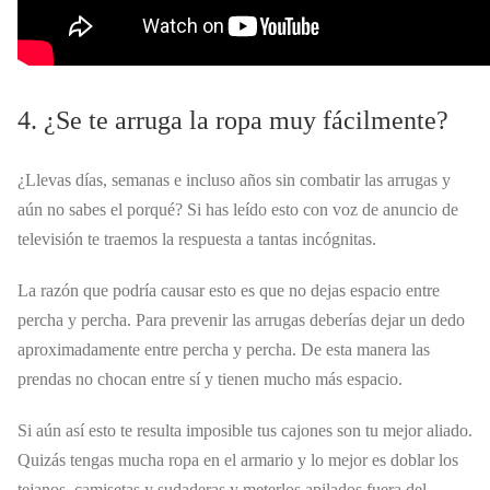
4. ¿Se te arruga la ropa muy fácilmente?
¿Llevas días, semanas e incluso años sin combatir las arrugas y
aún no sabes el porqué? Si has leído esto con voz de anuncio de
televisión te traemos la respuesta a tantas incógnitas.
La razón que podría causar esto es que no dejas espacio entre
percha y percha. Para prevenir las arrugas deberías dejar un dedo
aproximadamente entre percha y percha. De esta manera las
prendas no chocan entre sí y tienen mucho más espacio.
Si aún así esto te resulta imposible tus cajones son tu mejor aliado.
Quizás tengas mucha ropa en el armario y lo mejor es doblar los
tejanos, camisetas y sudaderas y meterlos apilados fuera del