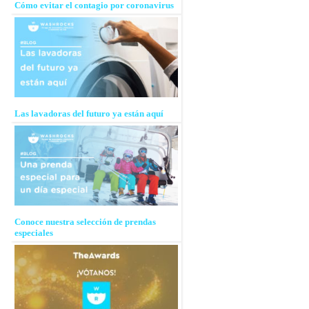
Cómo evitar el contagio por coronavirus
Las lavadoras del futuro ya están aquí
Conoce nuestra selección de prendas
especiales