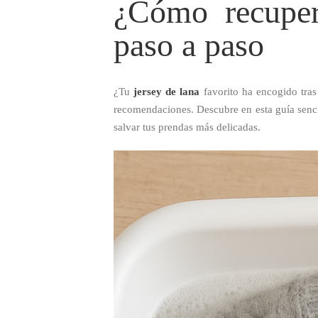
¿Cómo recuper
paso a paso
¿Tu
jersey de lana
favorito ha encogido tra
recomendaciones. Descubre en esta guía sencil
salvar tus prendas más delicadas.