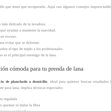
lo que tener que recuperarlo. Aquí van algunos consejos imprescindible
o más delicado de tu lavadora.
, que ayudan a mantener la suavidad.
 en exceso.
ara evitar que se deforme.
obre el tipo de tejido a los profesionales.
so es el principal enemigo de la lana.
ción cómoda para tu prenda de lana
cio de planchado a domicilio
, ideal para quienes buscan resultados i
e para lana, implica técnicas especiales:
ra regulada
 quemar ni dañar la fibra