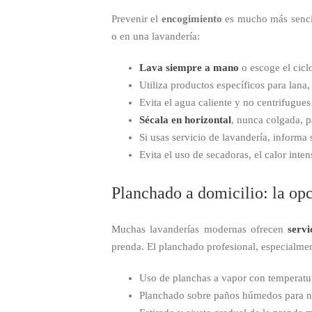
Prevenir el
encogimiento
es mucho más sencil
o en una lavandería:
Lava siempre a mano
o escoge el cicl
Utiliza productos específicos para lana
Evita el agua caliente y no centrifugues
Sécala en horizontal
, nunca colgada, p
Si usas servicio de lavandería, informa s
Evita el uso de secadoras, el calor inten
Planchado a domicilio: la op
Muchas lavanderías modernas ofrecen
servi
prenda. El planchado profesional, especialment
Uso de planchas a vapor con temperatu
Planchado sobre paños húmedos para no