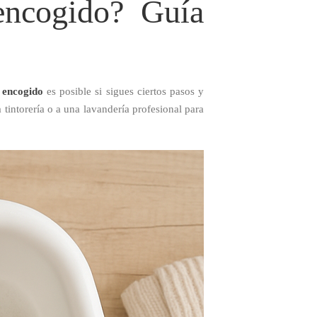
encogido? Guía
 encogido
es posible si sigues ciertos pasos y
intorería o a una lavandería profesional para