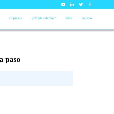
Youtube
Linkedin
Twitter
Facebook
Empresas
¿Dónde estamos?
Más
Acceso
a paso