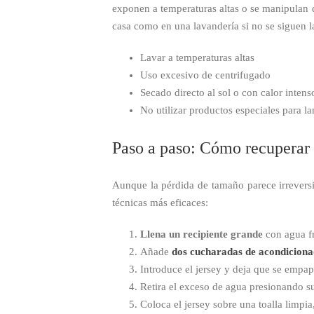
exponen a temperaturas altas o se manipulan d
casa como en una lavandería si no se siguen la
Lavar a temperaturas altas
Uso excesivo de centrifugado
Secado directo al sol o con calor intens
No utilizar productos especiales para la
Paso a paso: Cómo recuperar 
Aunque la pérdida de tamaño parece irreversi
técnicas más eficaces:
Llena un recipiente grande
con agua fr
Añade
dos cucharadas de acondiciona
Introduce el jersey y deja que se empa
Retira el exceso de agua presionando sua
Coloca el jersey sobre una toalla limpi