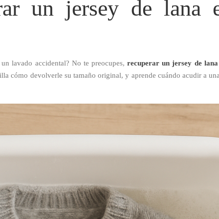
ar un jersey de lana 
s un lavado accidental? No te preocupes,
recuperar un jersey de lana
la cómo devolverle su tamaño original, y aprende cuándo acudir a una t