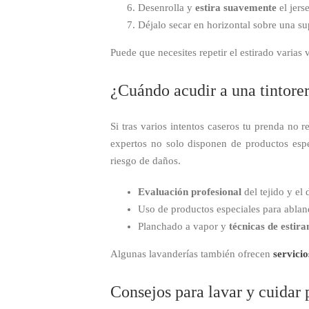
Desenrolla y
estira suavemente
el jers
Déjalo secar en horizontal sobre una sup
Puede que necesites repetir el estirado varias 
¿Cuándo acudir a una tintorer
Si tras varios intentos caseros tu prenda no 
expertos no solo disponen de productos esp
riesgo de daños.
Evaluación profesional
del tejido y el
Uso de productos especiales para abland
Planchado a vapor y
técnicas de estir
Algunas lavanderías también ofrecen
servici
Consejos para lavar y cuidar 