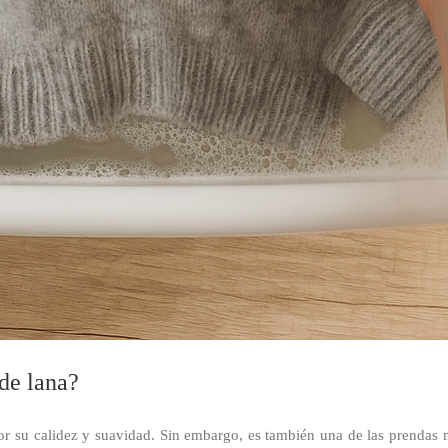
de lana?
or su calidez y suavidad. Sin embargo, es también una de las prendas 