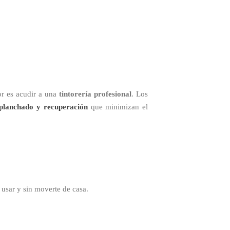
or es acudir a una
tintorería profesional
. Los
 planchado y recuperación
que minimizan el
ra usar y sin moverte de casa.