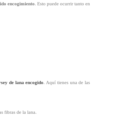
ido encogimiento
. Esto puede ocurrir tanto en
rsey de lana encogido
. Aquí tienes una de las
 fibras de la lana.