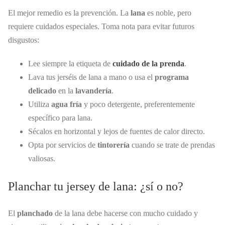
El mejor remedio es la prevención. La
lana
es noble, pero
requiere cuidados especiales. Toma nota para evitar futuros
disgustos:
Lee siempre la etiqueta de
cuidado de la prenda
.
Lava tus jerséis de lana a mano o usa el
programa
delicado
en la
lavandería
.
Utiliza
agua fría
y poco detergente, preferentemente
específico para lana.
Sécalos en horizontal y lejos de fuentes de calor directo.
Opta por servicios de
tintorería
cuando se trate de prendas
valiosas.
Planchar tu jersey de lana: ¿sí o no?
El
planchado
de la lana debe hacerse con mucho cuidado y