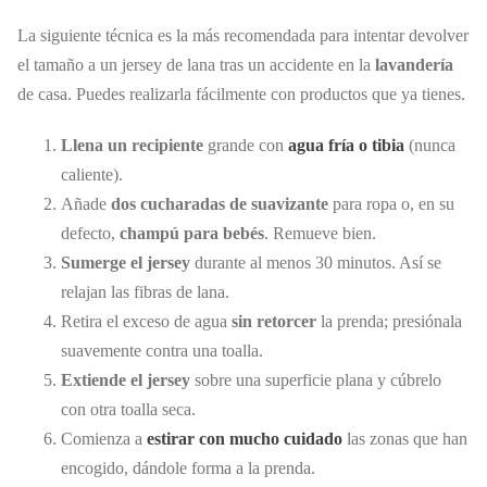
La siguiente técnica es la más recomendada para intentar devolver
el tamaño a un jersey de lana tras un accidente en la
lavandería
de casa. Puedes realizarla fácilmente con productos que ya tienes.
Llena un recipiente
grande con
agua fría o tibia
(nunca
caliente).
Añade
dos cucharadas de suavizante
para ropa o, en su
defecto,
champú para bebés
. Remueve bien.
Sumerge el jersey
durante al menos 30 minutos. Así se
relajan las fibras de lana.
Retira el exceso de agua
sin retorcer
la prenda; presiónala
suavemente contra una toalla.
Extiende el jersey
sobre una superficie plana y cúbrelo
con otra toalla seca.
Comienza a
estirar con mucho cuidado
las zonas que han
encogido, dándole forma a la prenda.