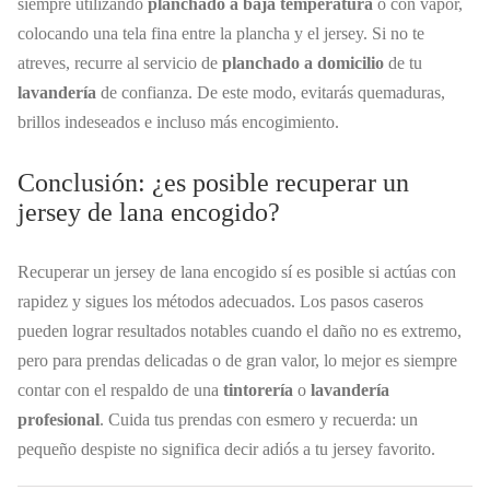
siempre utilizando
planchado a baja temperatura
o con vapor,
colocando una tela fina entre la plancha y el jersey. Si no te
atreves, recurre al servicio de
planchado a domicilio
de tu
lavandería
de confianza. De este modo, evitarás quemaduras,
brillos indeseados e incluso más encogimiento.
Conclusión: ¿es posible recuperar un
jersey de lana encogido?
Recuperar un jersey de lana encogido sí es posible si actúas con
rapidez y sigues los métodos adecuados. Los pasos caseros
pueden lograr resultados notables cuando el daño no es extremo,
pero para prendas delicadas o de gran valor, lo mejor es siempre
contar con el respaldo de una
tintorería
o
lavandería
profesional
. Cuida tus prendas con esmero y recuerda: un
pequeño despiste no significa decir adiós a tu jersey favorito.