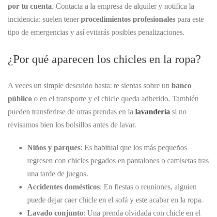
por tu cuenta
. Contacta a la empresa de alquiler y notifica la
incidencia: suelen tener
procedimientos profesionales
para este
tipo de emergencias y así evitarás posibles penalizaciones.
¿Por qué aparecen los chicles en la ropa?
A veces un simple descuido basta: te sientas sobre un
banco
público
o en el transporte y el chicle queda adherido. También
pueden transferirse de otras prendas en la
lavandería
si no
revisamos bien los bolsillos antes de lavar.
Niños y parques
: Es habitual que los más pequeños
regresen con chicles pegados en pantalones o camisetas tras
una tarde de juegos.
Accidentes domésticos
: En fiestas o reuniones, alguien
puede dejar caer chicle en el sofá y este acabar en la ropa.
Lavado conjunto
: Una prenda olvidada con chicle en el