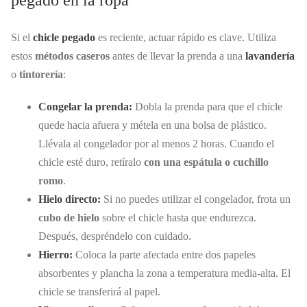
pegado en la ropa
Si el
chicle pegado
es reciente, actuar rápido es clave. Utiliza
estos
métodos caseros
antes de llevar la prenda a una
lavandería
o
tintorería
:
Congelar la prenda:
Dobla la prenda para que el chicle
quede hacia afuera y métela en una bolsa de plástico.
Llévala al congelador por al menos 2 horas. Cuando el
chicle esté duro, retíralo
con una espátula o cuchillo
romo
.
Hielo directo:
Si no puedes utilizar el congelador, frota un
cubo de hielo
sobre el chicle hasta que endurezca.
Después, despréndelo con cuidado.
Hierro:
Coloca la parte afectada entre dos papeles
absorbentes y plancha la zona a temperatura media-alta. El
chicle se transferirá al papel.