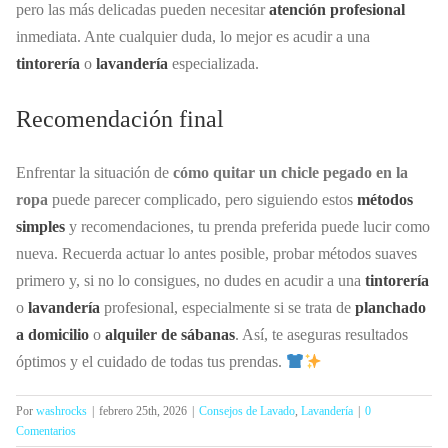
pero las más delicadas pueden necesitar
atención profesional
inmediata. Ante cualquier duda, lo mejor es acudir a una
tintorería
o
lavandería
especializada.
Recomendación final
Enfrentar la situación de
cómo quitar un chicle pegado en la
ropa
puede parecer complicado, pero siguiendo estos
métodos
simples
y recomendaciones, tu prenda preferida puede lucir como
nueva. Recuerda actuar lo antes posible, probar métodos suaves
primero y, si no lo consigues, no dudes en acudir a una
tintorería
o
lavandería
profesional, especialmente si se trata de
planchado
a domicilio
o
alquiler de sábanas
. Así, te aseguras resultados
óptimos y el cuidado de todas tus prendas.
Por
washrocks
|
febrero 25th, 2026
|
Consejos de Lavado
,
Lavandería
|
0
Comentarios