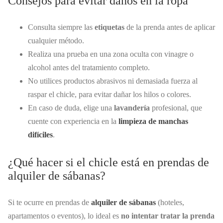
Consejos para evitar daños en la ropa
Consulta siempre las
etiquetas
de la prenda antes de aplicar
cualquier método.
Realiza una prueba en una zona oculta con vinagre o
alcohol antes del tratamiento completo.
No utilices productos abrasivos ni demasiada fuerza al
raspar el chicle, para evitar dañar los hilos o colores.
En caso de duda, elige una
lavandería
profesional, que
cuente con experiencia en la
limpieza de manchas
difíciles
.
¿Qué hacer si el chicle está en prendas de
alquiler de sábanas?
Si te ocurre en prendas de
alquiler de sábanas
(hoteles,
apartamentos o eventos), lo ideal es
no intentar tratar la prenda