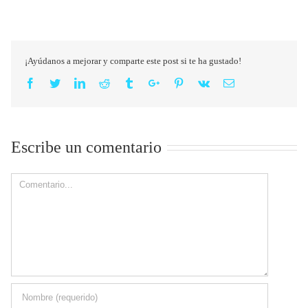
¡Ayúdanos a mejorar y comparte este post si te ha gustado!
Facebook
Twitter
Linkedin
Reddit
Tumblr
Google+
Pinterest
Vk
Email
Escribe un comentario
Comment