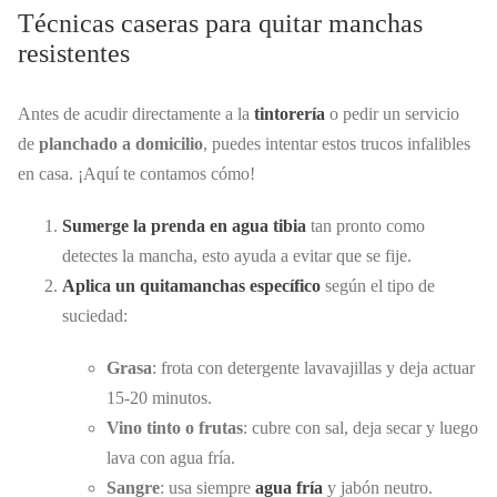
Técnicas caseras para quitar manchas
resistentes
Antes de acudir directamente a la
tintorería
o pedir un servicio
de
planchado a domicilio
, puedes intentar estos trucos infalibles
en casa. ¡Aquí te contamos cómo!
Sumerge la prenda en agua tibia
tan pronto como
detectes la mancha, esto ayuda a evitar que se fije.
Aplica un quitamanchas específico
según el tipo de
suciedad:
Grasa
: frota con detergente lavavajillas y deja actuar
15-20 minutos.
Vino tinto o frutas
: cubre con sal, deja secar y luego
lava con agua fría.
Sangre
: usa siempre
agua fría
y jabón neutro.