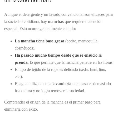
un lavado normal?
Aunque el detergente y un lavado convencional son eficaces para
la suciedad cotidiana, hay
manchas
que requieren atención
especial. Esto ocurre generalmente cuando:
La mancha tiene base grasa
(aceite, mantequilla,
cosméticos).
Ha pasado mucho tiempo desde que se ensució la
prenda
, lo que permite que la mancha penetre en las fibras.
El tipo de tejido de la ropa es delicado (seda, lana, lino,
etc.).
El agua utilizada en la
lavandería
o en casa es demasiado
fría o dura y no logra remover la suciedad.
Comprender el origen de la mancha es el primer paso para
eliminarla con éxito.