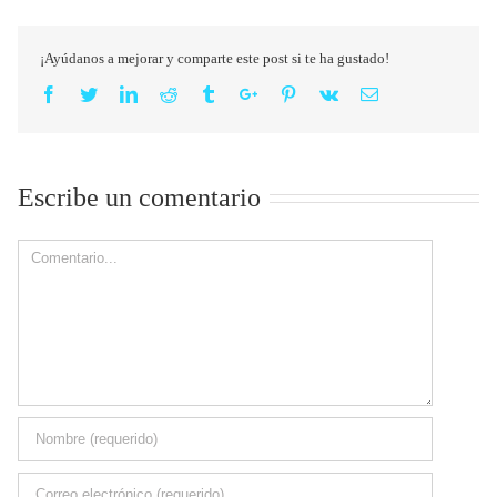
¡Ayúdanos a mejorar y comparte este post si te ha gustado!
Facebook
Twitter
Linkedin
Reddit
Tumblr
Google+
Pinterest
Vk
Email
Escribe un comentario
Comment