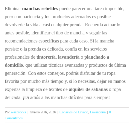
Eliminar
manchas rebeldes
puede parecer una tarea imposible,
pero con paciencia y los productos adecuados es posible
devolverle la vida a casi cualquier prenda. Recuerda actuar lo
antes posible, identificar el tipo de mancha y seguir las
recomendaciones específicas para cada caso. Si la mancha
persiste o la prenda es delicada, confía en los servicios
profesionales de
tintorería
,
lavandería
o
planchado a
domicilio
, que utilizan técnicas avanzadas y productos de última
generación. Con estos consejos, podrás disfrutar de tu ropa
favorita por mucho más tiempo y, si lo necesitas, dejar en manos
expertas la limpieza de textiles de
alquiler de sábanas
o ropa
delicada. ¡Di adiós a las manchas difíciles para siempre!
Por
washrocks
|
febrero 20th, 2026
|
Consejos de Lavado
,
Lavandería
|
0
Comentarios