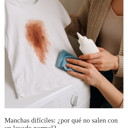
Manchas difíciles: ¿por qué no salen con