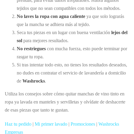
prendas, para evitar daños irreparables. Habrá algunos
tejidos que no sean compatibles con todos los métodos.
No laves la ropa con agua caliente
ya que solo lograrás
que la mancha se adhiera más al tejido.
Seca tus piezas en un lugar con buena ventilación
lejos del
sol
para mejores resultados.
No restriegues
con mucha fuerza, esto puede terminar por
rasgar tu ropa.
Si tras intentar todo esto, no tienes los resultados deseados,
no dudes en contratar el servicio de lavandería a domicilio
de
Washrocks
.
Utiliza los consejos sobre cómo quitar manchas de vino tinto en
ropa ya lavada en manteles y servilletas y olvídate de deshacerte
de esas piezas que tanto te gustan.
Haz tu pedido
|
Mi primer lavado
|
Promociones
|
Washrocks
Empresas