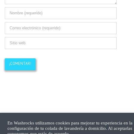
En Washrocks utilizamos cookies para mejorar tu experiencia en la
configuración de tu colada de lavandería a domicilio. Al aceptarlas
suponemos que estás de acuerdo.