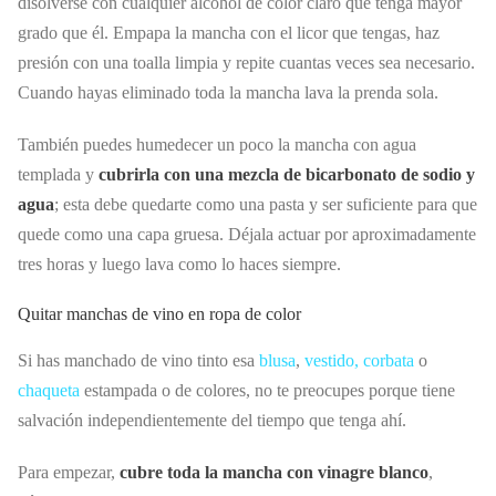
disolverse con cualquier alcohol de color claro que tenga mayor
grado que él. Empapa la mancha con el licor que tengas, haz
presión con una toalla limpia y repite cuantas veces sea necesario.
Cuando hayas eliminado toda la mancha lava la prenda sola.
También puedes humedecer un poco la mancha con agua
templada y
cubrirla con una mezcla de bicarbonato de sodio y
agua
; esta debe quedarte como una pasta y ser suficiente para que
quede como una capa gruesa. Déjala actuar por aproximadamente
tres horas y luego lava como lo haces siempre.
Quitar manchas de vino en ropa de color
Si has manchado de vino tinto esa
blusa
,
vestido,
corbata
o
chaqueta
estampada o de colores, no te preocupes porque tiene
salvación independientemente del tiempo que tenga ahí.
Para empezar,
cubre toda la mancha con vinagre blanco
,