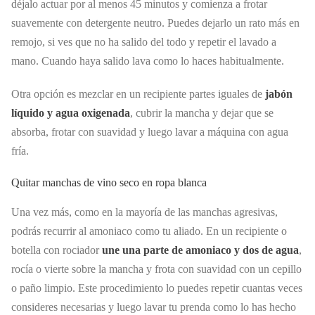
déjalo actuar por al menos 45 minutos y comienza a frotar
suavemente con detergente neutro. Puedes dejarlo un rato más en
remojo, si ves que no ha salido del todo y repetir el lavado a
mano. Cuando haya salido lava como lo haces habitualmente.
Otra opción es mezclar en un recipiente partes iguales de
jabón
líquido y agua oxigenada
, cubrir la mancha y dejar que se
absorba, frotar con suavidad y luego lavar a máquina con agua
fría.
Quitar manchas de vino seco en ropa blanca
Una vez más, como en la mayoría de las manchas agresivas,
podrás recurrir al amoniaco como tu aliado. En un recipiente o
botella con rociador
une una parte de amoniaco y dos de agua
,
rocía o vierte sobre la mancha y frota con suavidad con un cepillo
o paño limpio. Este procedimiento lo puedes repetir cuantas veces
consideres necesarias y luego lavar tu prenda como lo has hecho