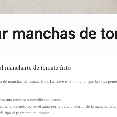
al mancharte de tomate frito
 de manchas de tomate frito. La clave está en evitar que la salsa penetre
 con una cuchara o cuchillo sin apretar.
mente, dejando correr el agua por la parte posterior de la mancha para ar
ía fijar el pigmento del tomate.