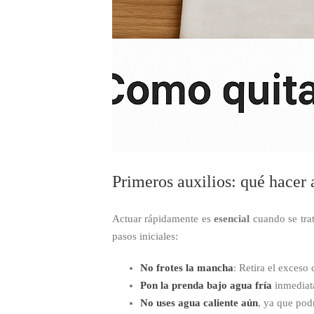
Primeros auxilios: qué hacer 
Actuar rápidamente es
esencial
cuando se trata
pasos iniciales:
No frotes la mancha
: Retira el exceso
Pon la prenda bajo agua fría
inmediata
No uses agua caliente aún
, ya que podr