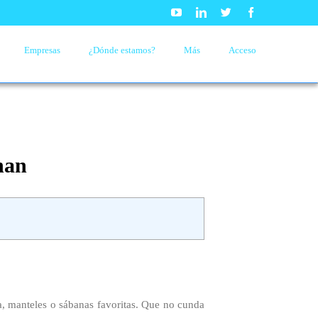
Youtube
Linkedin
Twitter
Facebook
Empresas
¿Dónde estamos?
Más
Acceso
nan
a, manteles o sábanas favoritas. Que no cunda