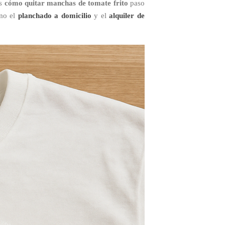
os
cómo quitar manchas de tomate frito
paso
mo el
planchado a domicilio
y el
alquiler de