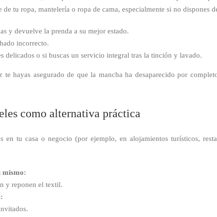
le de tu ropa, mantelería o ropa de cama, especialmente si no dispones d
as y devuelve la prenda a su mejor estado.
hado incorrecto.
s delicados o si buscas un servicio integral tras la tinción y lavado.
 te hayas asegurado de que la mancha ha desaparecido por completo, p
eles como alternativa práctica
s en tu casa o negocio (por ejemplo, en alojamientos turísticos, rest
ú mismo:
 y reponen el textil.
:
invitados.