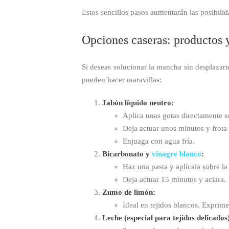
Estos sencillos pasos aumentarán las posibili
Opciones caseras: productos y
Si deseas solucionar la mancha sin desplazar
pueden hacer maravillas:
Jabón líquido neutro:
Aplica unas gotas directamente s
Deja actuar unos minutos y frota
Enjuaga con agua fría.
Bicarbonato y
vinagre blanco
:
Haz una pasta y aplícala sobre la
Deja actuar 15 minutos y aclara.
Zumo de limón:
Ideal en tejidos blancos. Exprime
Leche (especial para tejidos delicados