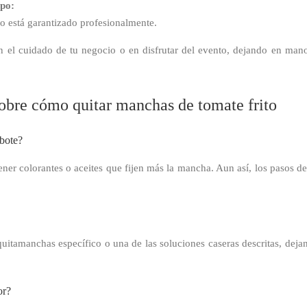
po:
o está garantizado profesionalmente.
en el cuidado de tu negocio o en disfrutar del evento, dejando en man
sobre cómo quitar manchas de tomate frito
 bote?
ener colorantes o aceites que fijen más la mancha. Aun así, los pasos d
itamanchas específico o una de las soluciones caseras descritas, dejand
or?