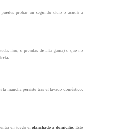
o, puedes probar un segundo ciclo o acudir a
seda, lino, o prendas de alta gama) o que no
ería
.
i la mancha persiste tras el lavado doméstico,
 entra en juego el
planchado a domicilio
. Este