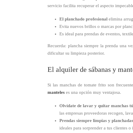
servicio facilita recuperar el aspecto impecab
El planchado profesional
elimina arrug
Evita nuevos brillos o marcas por planc
Es ideal para prendas de eventos, textile
Recuerda: plancha siempre la prenda una vez
dificultar su limpieza posterior.
El alquiler de sábanas y mant
Si las manchas de tomate frito son frecuente
manteles
es una opción muy ventajosa.
Olvídate de lavar y quitar manchas t
las empresas proveedoras recogen, lavan
Prendas siempre limpias y planchadas
ideales para sorprender a tus clientes o 