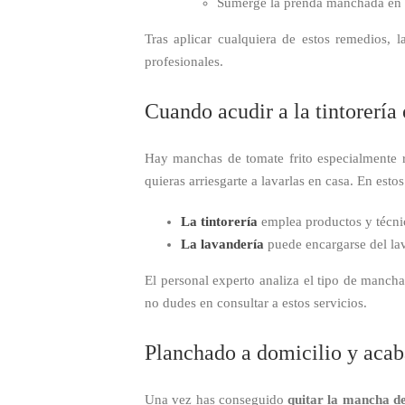
Sumerge la prenda manchada en u
Tras aplicar cualquiera de estos remedios, 
profesionales.
Cuando acudir a la tintorería
Hay manchas de tomate frito especialmente r
quieras arriesgarte a lavarlas en casa. En esto
La tintorería
emplea productos y técnic
La lavandería
puede encargarse del la
El personal experto analiza el tipo de mancha
no dudes en consultar a estos servicios.
Planchado a domicilio y acab
Una vez has conseguido
quitar la mancha de