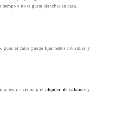
e tiempo o no te gusta planchar en casa.
ues el calor puede fijar restos invisibles y
aurantes o eventos), el
alquiler de sábanas
y