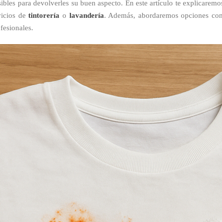
sibles para devolverles su buen aspecto. En este artículo te explicarem
vicios de
tintorería
o
lavandería
. Además, abordaremos opciones co
fesionales.