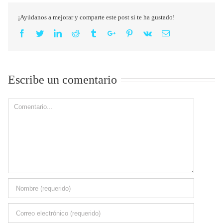
¡Ayúdanos a mejorar y comparte este post si te ha gustado!
Facebook
Twitter
Linkedin
Reddit
Tumblr
Google+
Pinterest
Vk
Email
Escribe un comentario
Comment