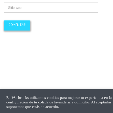
En Washrocks utilizamos cookies para mejorar tu experiencia en la
configuración de tu colada de lavandería a domicilio. Al aceptarlas
suponemos que estás de acuerdo.