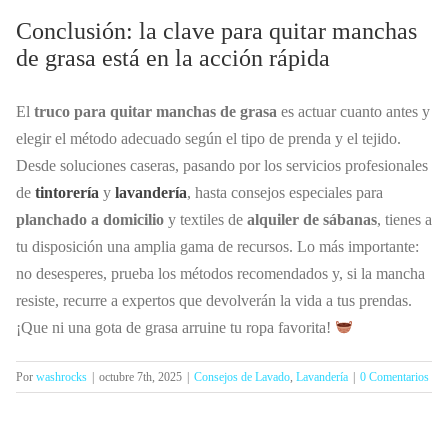
Conclusión: la clave para quitar manchas
de grasa está en la acción rápida
El
truco para quitar manchas de grasa
es actuar cuanto antes y
elegir el método adecuado según el tipo de prenda y el tejido.
Desde soluciones caseras, pasando por los servicios profesionales
de
tintorería
y
lavandería
, hasta consejos especiales para
planchado a domicilio
y textiles de
alquiler de sábanas
, tienes a
tu disposición una amplia gama de recursos. Lo más importante:
no desesperes, prueba los métodos recomendados y, si la mancha
resiste, recurre a expertos que devolverán la vida a tus prendas.
¡Que ni una gota de grasa arruine tu ropa favorita!
Por
washrocks
|
octubre 7th, 2025
|
Consejos de Lavado
,
Lavandería
|
0 Comentarios