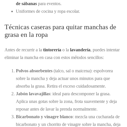
de sábanas
para eventos.
Uniformes de cocina y ropa escolar.
Técnicas caseras para quitar manchas de
grasa en la ropa
Antes de recurrir a la
tintorería
o la
lavandería
, puedes intentar
eliminar la mancha en casa con estos métodos sencillos:
Polvos absorbentes
(talco, sal o maicena): espolvorea
sobre la mancha y deja actuar unos minutos para que
absorba la grasa. Retira el exceso cuidadosamente.
Jabón lavavajillas
: ideal para descomponer la grasa.
Aplica unas gotas sobre la zona, frota suavemente y deja
reposar antes de lavar la prenda normalmente.
Bicarbonato y vinagre blanco
: mezcla una cucharada de
bicarbonato y un chorrito de vinagre sobre la mancha, deja